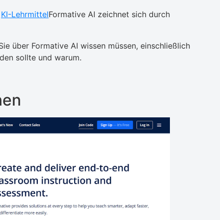
n
KI-Lehrmittel
Formative AI zeichnet sich durch
 Sie über Formative AI wissen müssen, einschließlich
den sollte und warum.
nen