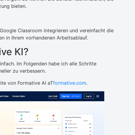
zung bieten.
e Google Classroom integrieren und vereinfacht die
n in Ihrem vorhandenen Arbeitsablauf.
ive KI?
nfach. Im Folgenden habe ich alle Schritte
hneller zu verbessern.
ite von Formative AI aT
formative.com
.