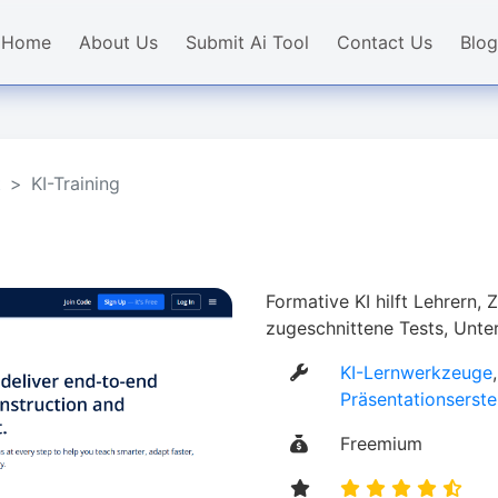
Home
About Us
Submit Ai Tool
Contact Us
Blog
​
KI-Training
Formative KI hilft Lehrern, 
zugeschnittene Tests, Unter
KI-Lernwerkzeuge
Präsentationserste
Freemium