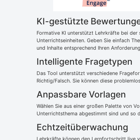
KI-gestützte Bewertung
Formative KI unterstützt Lehrkräfte bei der
Unterrichtseinheiten. Geben Sie einfach The
und Inhalte entsprechend Ihren Anforderun
Intelligente Fragetypen
Das Tool unterstützt verschiedene Fragefo
Richtig/Falsch. Sie können diese problemlo
Anpassbare Vorlagen
Wählen Sie aus einer großen Palette von Vorl
Unterrichtsthema abgestimmt sind und so d
Echtzeitüberwachung
Lehrkräfte können den Lernfortschritt live v