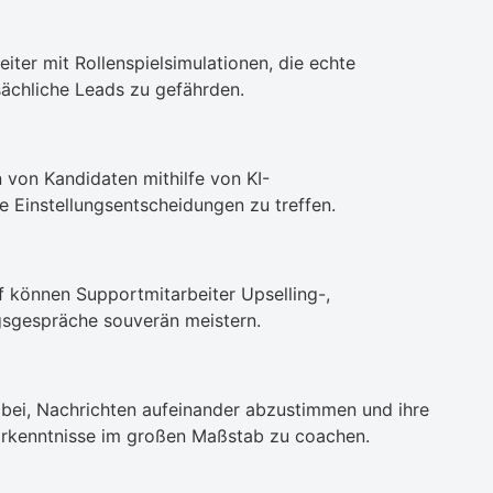
eiter mit Rollenspielsimulationen, die echte
sächliche Leads zu gefährden.
 von Kandidaten mithilfe von KI-
e Einstellungsentscheidungen zu treffen.
f können Supportmitarbeiter Upselling-,
sgespräche souverän meistern.
abei, Nachrichten aufeinander abzustimmen und ihre
Erkenntnisse im großen Maßstab zu coachen.