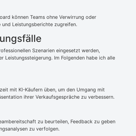
hboard können Teams ohne Verwirrung oder
 und Leistungsberichte zugreifen.
ngsfälle
rofessionellen Szenarien eingesetzt werden,
er Leistungssteigerung. Im Folgenden habe ich alle
zeit mit KI-Käufern üben, um den Umgang mit
sentation ihrer Verkaufsgespräche zu verbessern.
mbereitschaft zu beurteilen, Feedback zu geben
tungsanalysen zu verfolgen.