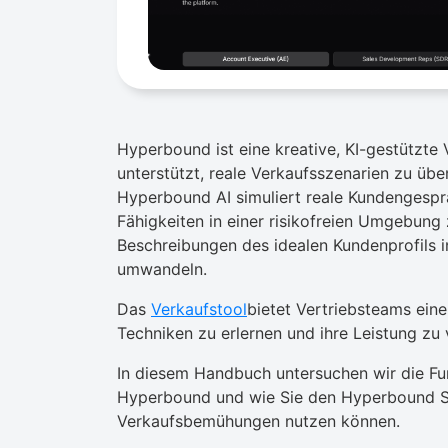
Hyperbound ist eine kreative, KI-gestützte 
unterstützt, reale Verkaufsszenarien zu üb
Hyperbound AI simuliert reale Kundengesprä
Fähigkeiten in einer risikofreien Umgebung 
Beschreibungen des idealen Kundenprofils in
umwandeln.
Das
Verkaufstool
bietet Vertriebsteams ein
Techniken zu erlernen und ihre Leistung zu 
In diesem Handbuch untersuchen wir die Fu
Hyperbound und wie Sie den Hyperbound Sa
Verkaufsbemühungen nutzen können.