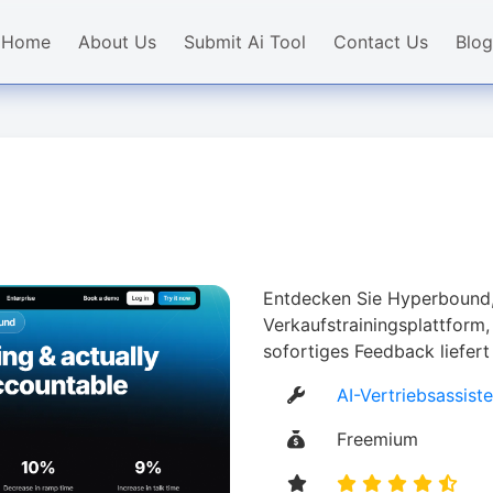
Home
About Us
Submit Ai Tool
Contact Us
Blog
Entdecken Sie Hyperbound,
Verkaufstrainingsplattform,
sofortiges Feedback liefer
AI-Vertriebsassist
Freemium