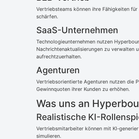
Vertriebsteams können ihre Fähigkeiten fü
schärfen.
SaaS-Unternehmen
Technologieunternehmen nutzen Hyperbound
Nachrichtenaktualisierungen zu verwalten u
aufrechtzuerhalten.
Agenturen
Vertriebsorientierte Agenturen nutzen die P
Gewinnquoten ihrer Kunden zu erhöhen.
Was uns an Hyperboun
Realistische KI-Rollenspi
Vertriebsmitarbeiter können mit KI-generie
simulieren.