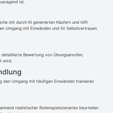
usragend ist.
he mit durch KI generierten Käufern und hilft
 den Umgang mit Einwänden und ihr Selbstvertrauen
 detaillierte Bewertung von Übungsanrufen,
t wird.
ndlung
g den Umgang mit häufigen Einwänden trainieren
hand realistischer Rollenspielszenarien beurteilen