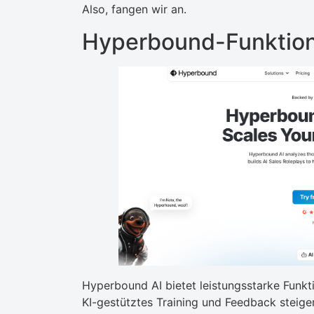
Also, fangen wir an.
Hyperbound-Funktio
Hyperbound AI bietet leistungsstarke Funkti
KI-gestütztes Training und Feedback steiger