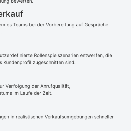
llung bewerten.
erkauf
dem es Teams bei der Vorbereitung auf Gespräche
.
tzerdefinierte Rollenspielszenarien entwerfen, die
es Kundenprofil zugeschnitten sind.
r Verfolgung der Anrufqualität,
ums im Laufe der Zeit.
ngen in realistischen Verkaufsumgebungen schneller