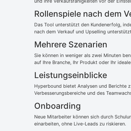
und ihre Verkaufsfähigkeiten vor der Einste
Rollenspiele nach dem V
Das Tool unterstützt den Kundenerfolg, in
nach dem Verkauf und Upselling unterstützt
Mehrere Szenarien
Sie können in weniger als zwei Minuten benu
auf Ihre Branche, Ihr Produkt oder Ihr ideal
Leistungseinblicke
Hyperbound bietet Analysen und Berichte zu
Verbesserungsbereiche und des Teamwachst
Onboarding
Neue Mitarbeiter können sich durch Schulu
einarbeiten, ohne Live-Leads zu riskieren.