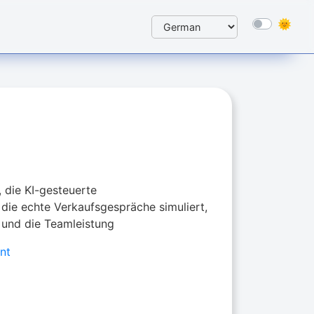
 die KI-gesteuerte
 die echte Verkaufsgespräche simuliert,
t und die Teamleistung
ent