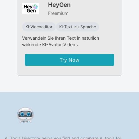
HeyGen
Freemium
KI-Videoeditor
KI-Text-zu-Sprache
Verwandeln Sie Ihren Text in natürlich
wirkende KI-Avatar-Videos.
Try Now
AI Tools Directory helps you find and compare AI tools for