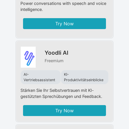
Power conversations with speech and voice
intelligence.
Try Now
Yoodli AI
Freemium
AI-
KI-
Vertriebsassistent
Produktivitätseinblicke
Stärken Sie Ihr Selbstvertrauen mit KI-
gestützten Sprechübungen und Feedback.
Try Now