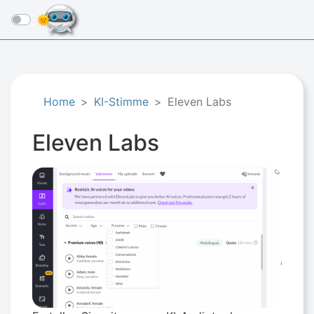
☰
Home
KI-Stimme
Eleven Labs
Eleven Labs