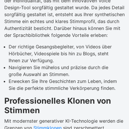
der Individualität, das mit dem innovativen Voice
Design-Tool sorgfältig gestaltet wurde. Da jedes Detail
sorgfältig gestaltet ist, entsteht aus Ihrer synthetischen
Stimme ein echtes und klares Stimmprofil, das durch
Authentizität besticht. Darüber hinaus können Sie mit
der Sprachbibliothek folgende Vorteile erleben:
Der richtige Gesangsbegleiter, von Videos über
Hörbücher, Videospiele bis hin zu Blogs, steht
Ihnen zur Verfügung.
Navigieren Sie mühelos und präzise durch die
große Auswahl an Stimmen.
Erwecken Sie Ihre Geschichten zum Leben, indem
Sie die perfekte stimmliche Verkörperung finden.
Professionelles Klonen von
Stimmen
Mit modernster generativer KI-Technologie werden die
Grenzen von
Stimmklonen
sind zerschmettert.