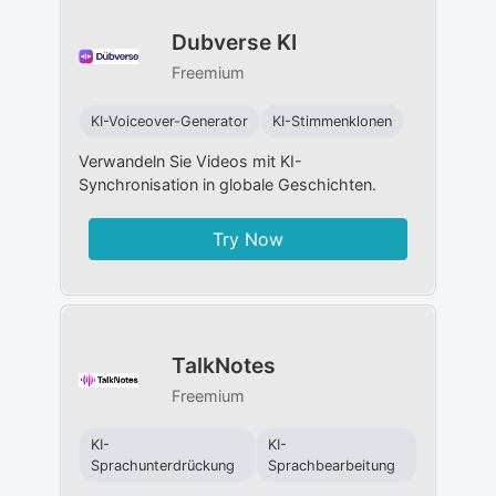
Dubverse KI
Freemium
KI-Voiceover-Generator
KI-Stimmenklonen
Verwandeln Sie Videos mit KI-
Synchronisation in globale Geschichten.
Try Now
TalkNotes
Freemium
KI-
KI-
Sprachunterdrückung
Sprachbearbeitung