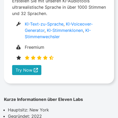
Erstellen Sie mit unseren KI-Audiotools
ultrarealistische Sprache in über 1000 Stimmen
und 32 Sprachen.
KI-Text-zu-Sprache
,
KI-Voiceover-
Generator
,
KI-Stimmenklonen
,
KI-
Stimmenwechsler
Freemium
Try Now
Kurze Informationen über Eleven Labs
Hauptsitz: New York
Gegründet: 2022