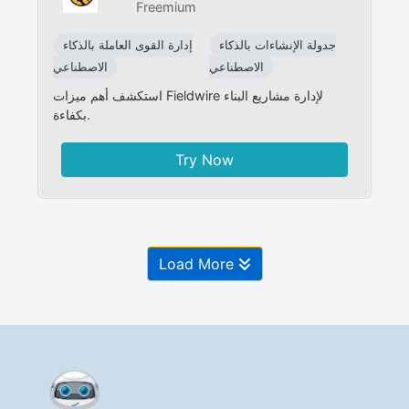
Freemium
جدولة الإنشاءات بالذكاء
إدارة القوى العاملة بالذكاء
الاصطناعي
الاصطناعي
استكشف أهم ميزات Fieldwire لإدارة مشاريع البناء
بكفاءة.
Try Now
Load More