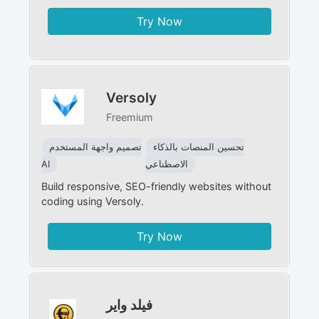
Try Now
Versoly
Freemium
تحسين المنصات بالذكاء
تصميم واجهة المستخدم
الاصطناعي
AI
Build responsive, SEO-friendly websites without
coding using Versoly.
Try Now
فيلد واير