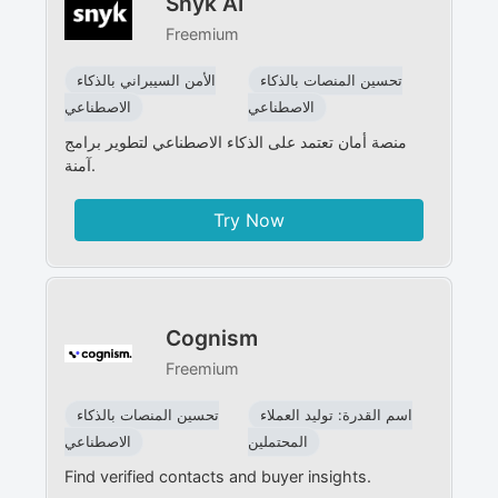
Snyk AI
Freemium
تحسين المنصات بالذكاء
الأمن السيبراني بالذكاء
الاصطناعي
الاصطناعي
منصة أمان تعتمد على الذكاء الاصطناعي لتطوير برامج
آمنة.
Try Now
Cognism
Freemium
اسم القدرة: توليد العملاء
تحسين المنصات بالذكاء
المحتملين
الاصطناعي
Find verified contacts and buyer insights.