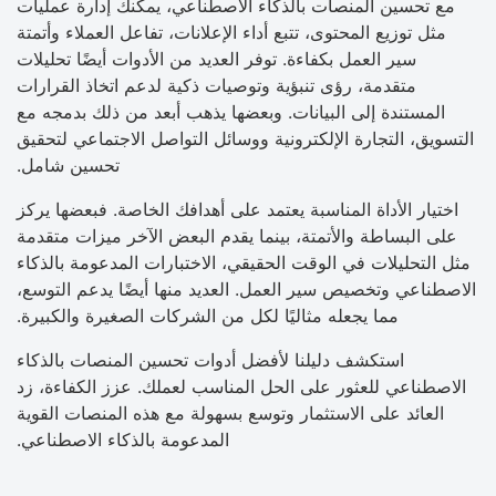
مع تحسين المنصات بالذكاء الاصطناعي، يمكنك إدارة عمليات
مثل توزيع المحتوى، تتبع أداء الإعلانات، تفاعل العملاء وأتمتة
سير العمل بكفاءة. توفر العديد من الأدوات أيضًا تحليلات
متقدمة، رؤى تنبؤية وتوصيات ذكية لدعم اتخاذ القرارات
المستندة إلى البيانات. وبعضها يذهب أبعد من ذلك بدمجه مع
التسويق، التجارة الإلكترونية ووسائل التواصل الاجتماعي لتحقيق
تحسين شامل.
اختيار الأداة المناسبة يعتمد على أهدافك الخاصة. فبعضها يركز
على البساطة والأتمتة، بينما يقدم البعض الآخر ميزات متقدمة
مثل التحليلات في الوقت الحقيقي، الاختبارات المدعومة بالذكاء
الاصطناعي وتخصيص سير العمل. العديد منها أيضًا يدعم التوسع،
مما يجعله مثاليًا لكل من الشركات الصغيرة والكبيرة.
استكشف دليلنا لأفضل أدوات تحسين المنصات بالذكاء
الاصطناعي للعثور على الحل المناسب لعملك. عزز الكفاءة، زد
العائد على الاستثمار وتوسع بسهولة مع هذه المنصات القوية
المدعومة بالذكاء الاصطناعي.