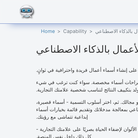
ل بالذكاء الاصطناعي
Capability
Home
أعمال بالذكاء الاصطناعي
لى إنشاء أسماء أعمال فريدة واحترافية في ثوانٍ.
يم اقتراحات أسماء مخصصة. سواء كنت ترغب في شيء
د بتكييف النتائج لتناسب شخصية علامتك التجارية.
أو مجالك. ثم، اختر أسلوب التسمية - أسماء قصيرة،
ناعي بمعالجة مدخلاتك وتقديم قائمة بخيارات أسماء
إبداعية تتماشى مع رؤيتك.
وان لإضفاء الحياة بصريًا على علامتك التجارية -
كل ذلك داخل نفس المنصة.