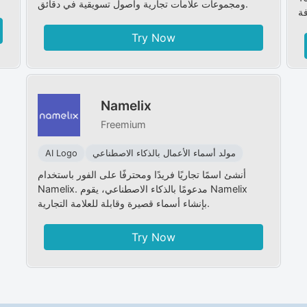
ومجموعات علامات تجارية وأصول تسويقية في دقائق.
Try Now
Namelix
Freemium
مولد أسماء الأعمال بالذكاء الاصطناعي
AI Logo
أنشئ اسمًا تجاريًا فريدًا ومحترفًا على الفور باستخدام
Namelix. مدعومًا بالذكاء الاصطناعي، يقوم Namelix
بإنشاء أسماء قصيرة وقابلة للعلامة التجارية.
Try Now