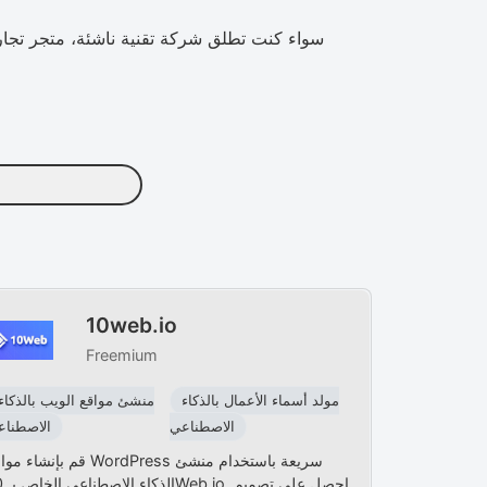
سواء كنت تطلق شركة تقنية ناشئة، متجر تجار
10web.io
Freemium
مولد أسماء الأعمال بالذكاء
منشئ مواقع الويب بالذكاء
الاصطناعي
الاصطناع
قم بإنشاء مواقع WordPress سريعة باستخدا
الذكاء ال