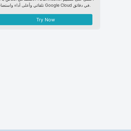
تلقائي وأعلى أداء واستضافة Google Cloud في دقائق.
Try Now