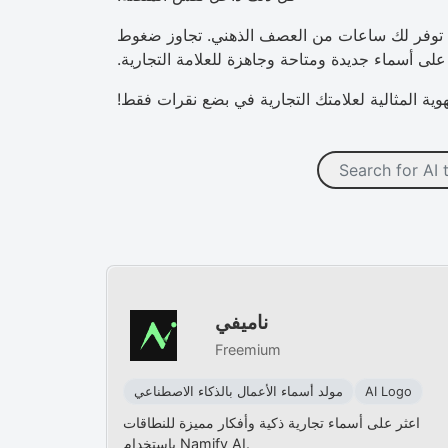
أن توفر لك ساعات من العصف الذهني. تجاوز ضغوط
ية المثالية لعلامتك التجارية في بضع نقرات فقط!
ناميفي
Freemium
AI Logo
مولد أسماء الأعمال بالذكاء الاصطناعي
اعثر على أسماء تجارية ذكية وأفكار مميزة للنطاقات
باستخدام Namify AI.