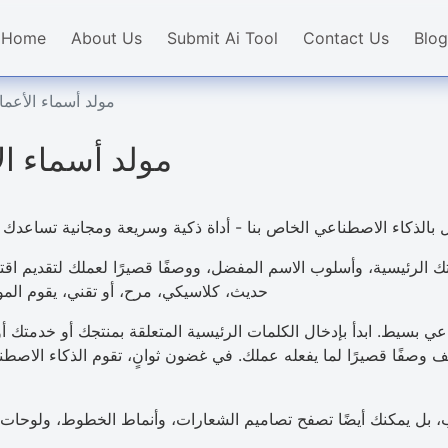
Home
About Us
Submit Ai Tool
Contact Us
Blog
مولد أسماء الأعما
مولد أسماء ال
بالذكاء الاصطناعي الخاص بنا - أداة ذكية وسريعة ومجانية تساعدك ع
لماتك الرئيسية، وأسلوب الاسم المفضل، ووصفًا قصيرًا لعملك لتقد
حديث، كلاسيكي، مرح، أو تقني، يقوم المول
عي بسيط. ابدأ بإدخال الكلمات الرئيسية المتعلقة بمنتجك أو خدمتك 
ضف وصفًا قصيرًا لما يفعله عملك. في غضون ثوانٍ، تقوم الذكاء الاصط
 بل يمكنك أيضًا تصفح تصاميم الشعارات، وأنماط الخطوط، ولوحات الأل