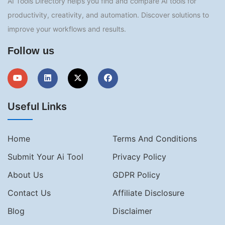
AI Tools Directory helps you find and compare AI tools for
productivity, creativity, and automation. Discover solutions to
improve your workflows and results.
Follow us
Useful Links
Home
Terms And Conditions
Submit Your Ai Tool
Privacy Policy
About Us
GDPR Policy
Contact Us
Affiliate Disclosure
Blog
Disclaimer