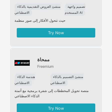
تصميم واجهة
منشئ العروض التقديمية بالذكاء
المستخدم AI
الاصطناعي
حيث تتحول الأفكار إلى صور منظمة
Try Now
ممحاة
Freemium
منشئ التصميم بالذكاء
هندسة الذكاء
الاصطناعي
الاصطناعي
منصة تحويل المخططات إلى شفرة برمجية مع أتمتة
الذكاء الاصطناعي
Try Now