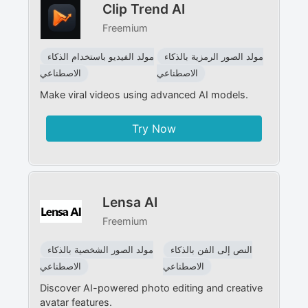
Clip Trend AI
Freemium
مولد الصور الرمزية بالذكاء
مولد الفيديو باستخدام الذكاء
الاصطناعي
الاصطناعي
Make viral videos using advanced AI models.
Try Now
Lensa AI
Freemium
النص إلى الفن بالذكاء
مولد الصور الشخصية بالذكاء
الاصطناعي
الاصطناعي
Discover AI-powered photo editing and creative
avatar features.