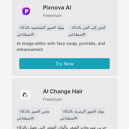
Pixnova AI
Freemium
النص إلى الفن بالذكاء
مولد الصور الشخصية بالذكاء
الاصطناعي
الاصطناعي
AI image editor with face swap, portraits, and
enhancement
Try Now
AI Change Hair
Freemium
مولد الصور الرمزية بالذكاء
محرر الصور بالذكاء
الاصطناعي
الاصطناعي
جربي تسريحات الشعر وألوان الشعر التي تعمل بالذكاء