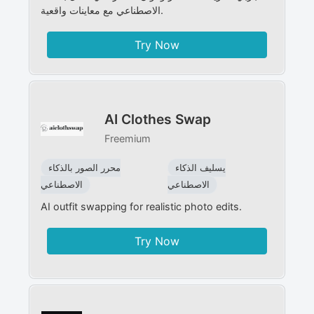
الاصطناعي مع معاينات واقعية.
Try Now
AI Clothes Swap
Freemium
يسليف الذكاء
محرر الصور بالذكاء
الاصطناعي
الاصطناعي
AI outfit swapping for realistic photo edits.
Try Now