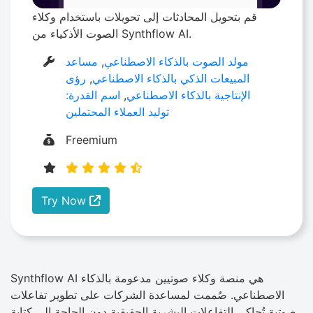
قم بتحويل المحادثات إلى تحويلات باستخدام وكلاء
الصوت الأذكياء من Synthflow AI.
مولد الصوت بالذكاء الاصطناعي
,
مساعد
المبيعات الذكي بالذكاء الاصطناعي
,
رؤى
الإنتاجية بالذكاء الاصطناعي
,
اسم القدرة:
توليد العملاء المحتملين
Freemium
Try Now
Synthflow AI هي منصة وكلاء صوتيين مدعومة بالذكاء
الاصطناعي. صُممت لمساعدة الشركات على تطوير تفاعلات
صوتية تُحاكي التفاعلات البشرية الحقيقية دون الحاجة إلى كتابة