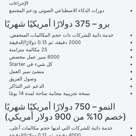
الإجراءات
دورات الذكاء الاصطناعي الصوتي ودعم المجتمع
برو – 375 دولارًا أمريكيًا شهريًا
خدمة ذاتية للشركات ذات حجم المكالمات المنخفض.
2000 دقيقة، ثم 0.13 دولارًا/الدقيقة
25 مكالمة متزامنة
8000 سير عمل مخصص
كل شيء في Starter
منشئ سير العمل
وصول الفريق
الدعم عبر التذاكر
نسخة تجريبية مجانية متاحة لمدة 14 يومًا
النمو – 750 دولارًا أمريكيًا شهريًا
(خصم 10% من 900 دولار أمريكي)
خدمة ذاتية للشركات التي لديها حجم مكالمات أعلى.
4000 دقيقة، ثم 0.12 دولارًا/الدقيقة