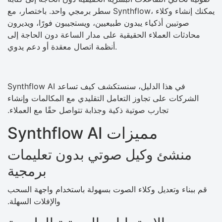
سطر برمجي واحد. باختصار، مع Synthflow، يمكنك إنشاء وكلاء
صوتيين أذكياء يبدون طبيعيين، ويستجيبون فورًا، ويديرون
محادثات العملاء الحقيقية على مدار الساعة دون الحاجة إلى
أنظمة اتصال معقدة أو دعم يدوي.
في هذا الدليل، سنستكشف كيف تساعد Synthflow AI
الشركات على تجاوز التعامل التقليدي مع المكالمات وإنشاء
تجارب صوتية ذكية وجذابة تتواصل حقًا مع العملاء.
مميزات Synthflow AI
منشئ وكيل صوتي بدون تعليمات
برمجية
قم ببناء وتعديل وكلاء الصوت بسهولة باستخدام واجهة السحب
والإفلات السهلة.