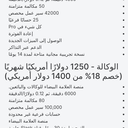
50 مكالمة متزامنة
42000 سير عمل مخصص
25 حسابًا فرعيًا
كل شيء في Pro
إعادة الفوترة
الوصول إلى الميزات الجديدة
الدعم عبر التذاكر
نسخة تجريبية مجانية متاحة لمدة 14 يومًا
الوكالة - 1250 دولارًا أمريكيًا شهريًا
(خصم 18% من 1400 دولار أمريكي)
منصة العلامة البيضاء للوكالات والبائعين.
6000 دقيقة، ثم 0.12 دولارًا/الدقيقة
80 مكالمة متزامنة
100,000 سير عمل مخصص
حسابات فرعية غير محدودة
منصة العلامة البيضاء
التوجيه لمدة 30 يومًا وقناة Slack خاصة