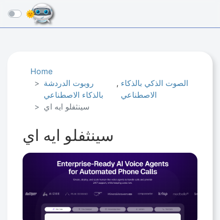
☰
Home
الصوت الذكي بالذكاء
,
روبوت الدردشة
الاصطناعي
بالذكاء الاصطناعي
سينثفلو ايه اي
سينثفلو ايه اي