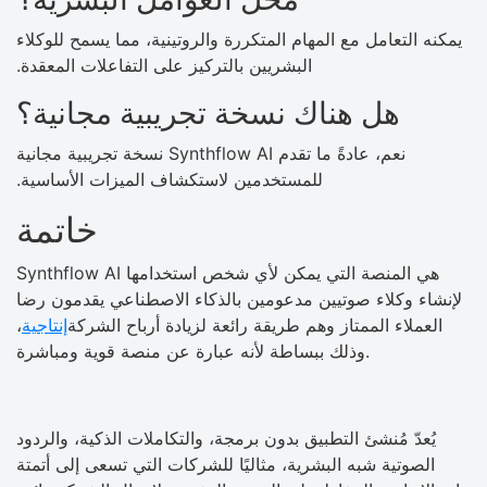
يمكنه التعامل مع المهام المتكررة والروتينية، مما يسمح للوكلاء
البشريين بالتركيز على التفاعلات المعقدة.
هل هناك نسخة تجريبية مجانية؟
نعم، عادةً ما تقدم Synthflow AI نسخة تجريبية مجانية
للمستخدمين لاستكشاف الميزات الأساسية.
خاتمة
Synthflow​‍​‌‍​‍‌ AI هي المنصة التي يمكن لأي شخص استخدامها
لإنشاء وكلاء صوتيين مدعومين بالذكاء الاصطناعي يقدمون رضا
العملاء الممتاز وهم طريقة رائعة لزيادة أرباح الشركة
إنتاجية
،
وذلك ببساطة لأنه عبارة عن منصة قوية ومباشرة.
يُعدّ مُنشئ التطبيق بدون برمجة، والتكاملات الذكية، والردود
الصوتية شبه البشرية، مثاليًا للشركات التي تسعى إلى أتمتة