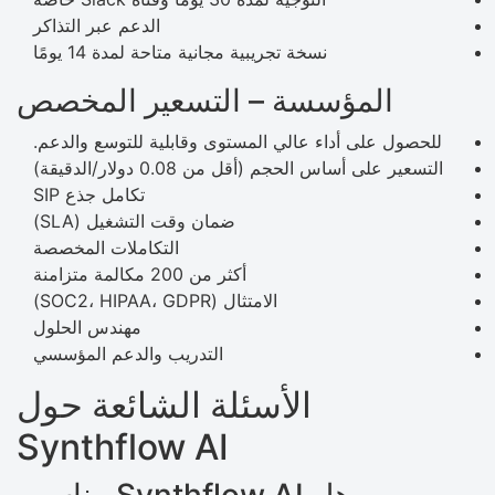
الدعم عبر التذاكر
نسخة تجريبية مجانية متاحة لمدة 14 يومًا
المؤسسة – التسعير المخصص
للحصول على أداء عالي المستوى وقابلية للتوسع والدعم.
التسعير على أساس الحجم (أقل من 0.08 دولار/الدقيقة)
تكامل جذع SIP
ضمان وقت التشغيل (SLA)
التكاملات المخصصة
أكثر من 200 مكالمة متزامنة
الامتثال (SOC2، HIPAA، GDPR)
مهندس الحلول
التدريب والدعم المؤسسي
الأسئلة الشائعة حول
Synthflow AI
هل Synthflow AI مناسب