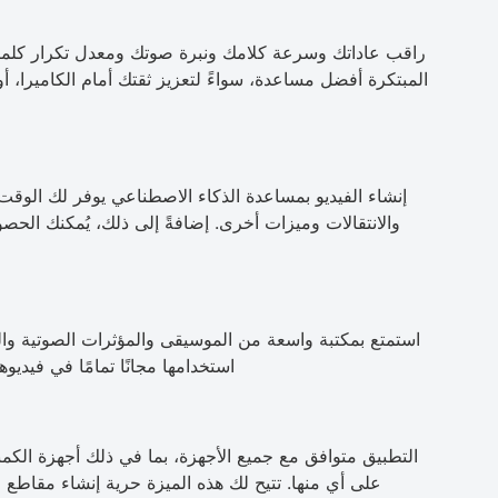
راقب عاداتك وسرعة كلامك ونبرة صوتك ومعدل تكرار كلماتك 
المبتكرة أفضل مساعدة، سواءً لتعزيز ثقتك أمام الكاميرا، 
إنشاء الفيديو بمساعدة الذكاء الاصطناعي يوفر لك الوقت. 
والانتقالات وميزات أخرى. إضافةً إلى ذلك، يُمكنك الحصول 
استمتع بمكتبة واسعة من الموسيقى والمؤثرات الصوتية وا
استخدامها مجانًا تمامًا في فيد
التطبيق متوافق مع جميع الأجهزة، بما في ذلك أجهزة الكمب
على أي منها. تتيح لك هذه الميزة حرية إنشاء مقاطع 