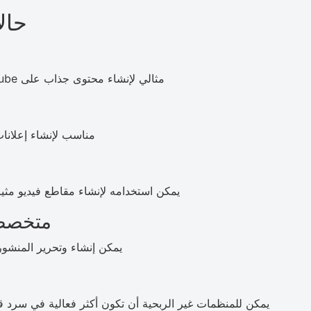
حالات
مثالي لإنشاء محتوى جذاب على YouTube وTikTok وInstagram وغيرها من المنصات.
مناسب لإنشاء إعلانات
يمكن استخدامه لإنشاء مقاطع فيديو مثي
متخصصو
يمكن إنشاء وتحرير المنشور
يمكن للمنظمات غير الربحية أن تكون أكثر فعالية في سرد ق