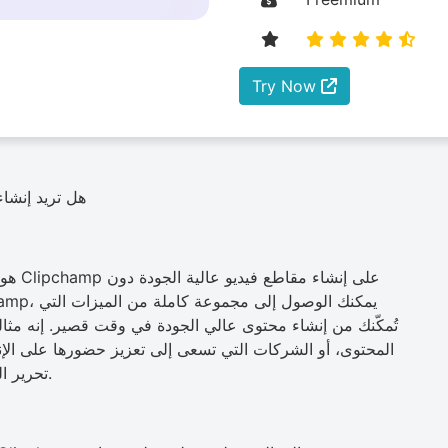
Try Now
هل تريد إنشاء
hamp
تُمكّنك من إنشاء محتوى عالي الجودة في وقت قصير. إنه مث
المحتوى، أو الشركات التي تسعى إلى تعزيز حضورها على الإنت
Clipchamp تحرير الفيديو للجميع إلى عملية ممتعة وسهلة.