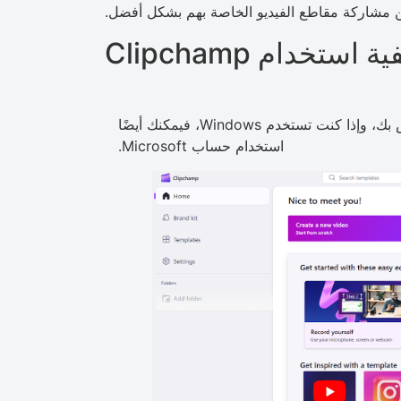
ن مشاركة مقاطع الفيديو الخاصة بهم بشكل أفضل.
ة استخدام Clipchamp
قم بتسجيل الدخول باستخدام حساب Google الخاص بك، وإذا كنت تستخدم Windows، فيمكنك أيضًا
استخدام حساب Microsoft.