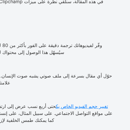
وفّ
سيُسهّل هذا الوصول إلى محتواك لل
حوّل أي مقال بسرعة إلى ملف صوتي يشبه صوت الإنسان. وف
علامتك
تغيير حجم الفيديو الخاص بك
حتى أربع نسب عرض إلى ارتفا
على مواقع التواصل الاجتماعي. على سبيل المثال، على إنستغ
كما يمكنك طمس الخلفية لإزا