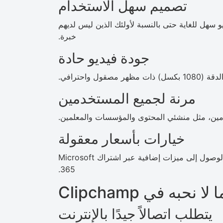
تصميم سهل الاستخدام
يو سهل للغاية حتى بالنسبة لأولئك الذين ليس لديهم
خبرة.
جودة فيديو حادة
ل واحترافي.
مرنة لجميع المستخدمين
مين، مثل منشئي المحتوى والمؤسسات والمعلمين.
خيارات بأسعار معقولة
بالإضافة إلى الإصدار المجاني القوي، يمكن للمستخدمين الوصول إلى ميزات إضافية عبر اشتراك Microsoft
365.
 لا نحبه في Clipchamp
يتطلب اتصالاً جيدًا بالإنترنت