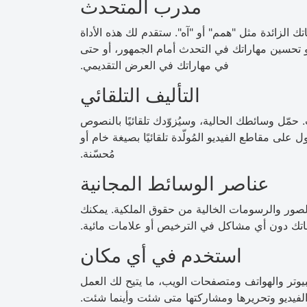
مدرب المتحدث
الزائدة مثل "همم" أو "آه". ستقدم لك هذه الأداة
أو تحسين مهاراتك في التحدث أمام الجمهور، أو حتى
في مهاراتك في العرض التقديمي.
التأليف التلقائي
حمّل وسائطك الحالية، وسيُزوّدك تلقائيًا بالنصوص
على مقاطع الفيديو المُولّدة تلقائيًا بصيغة خام أو
مُحسّنة.
عناصر الوسائط المجانية
لصور والرسومات الخالية من حقوق الملكية. يمكنك
يوهاتك دون أي مشاكل في الترخيص أو علامات مائية.
استخدم في أي مكان
يوتر والهواتف ومتصفحات الويب، ما يتيح لك العمل
الفيديو وتحريرها ومشاركتها متى شئت وأينما شئت.