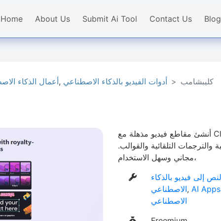
Home
About Us
Submit Ai Tool
Contact Us
Blog
كليبشامب
أدوات الفيديو بالذكاء الاصطناعي
,
أعمال الذكاء الاص
أنشئ مقاطع فيديو مذهلة مع Clipchamp، مُحرّر مايكروسوفت المُدعّم
 والترجمات التلقائية والقوالب.
مجاني وسهل الاستخدام،
نص إلى فيديو بالذكاء
AI Apps
,
الاصطناعي
الاصطناعي
Freemium