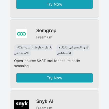
Try Now
Semgrep
Freemium
الأمن السيبراني بالذكاء
تكامل خطوط أنابيب الذكاء
الاصطناعي
الاصطناعي
Open-source SAST tool for secure code
scanning.
Try Now
Snyk AI
Freemium