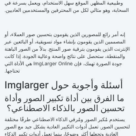
وطبيعية المظهر. الموقع سهل الاستخدام، ويعمل بسرعة في
السحابة، وهو مثالي لكل من المحترفين والمستخدمين العاديين.
إنه أمر رائع للمصورين الذين يقومون بتحسين صور العملاء، أو
المصممين الذين يقومون بإنشاء مواد تسويقية، أو البائعين عبر
الإنترنت الذين يقومون بترقية صور المنتج. بدلاً من الصور الباهتة
والمنقطة، ستحصل على نتائج واضحة وعالية الجودة. إذا كانت
جودة الصورة تهمك، فإن ImgLarger Online هي الأداة التي
تحتاجها.
أسئلة وأجوبة حول Imglarger
ما الفرق بين أداة تكبير الصور وأداة
تحسين الصور بالذكاء الاصطناعي؟
يستخدم مُكبر الصور ومُرقي الذكاء الاصطناعي طرقًا مختلفة
لتحسين الصور. تعمل أدوات التكبير العادية بشكل جيد مع الصور
العادية وتجعلها أكثر وضوحًا، بينما تعمل أدوات تكبير الذكاء