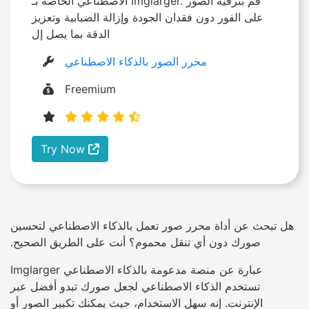
الاصطناعي الخاصة بـ Imglarger. قم بترقية الصور
على الفور دون فقدان الجودة وإزالة الضبابية وتعزيز
الدقة بما يصل إل
محرر الصور بالذكاء الاصطناعي
Freemium
Try Now
هل تبحث عن أداة محرر صور تعمل بالذكاء الاصطناعي لتحسين
صورك دون أي تنقل محموم؟ أنت على الطريق الصحيح.
Imglarger عبارة عن منصة مدعومة بالذكاء الاصطناعي
تستخدم الذكاء الاصطناعي لجعل صورك تبدو أفضل عبر
الإنترنت. إنه سهل الاستخدام، حيث يمكنك تكبير الصور أو