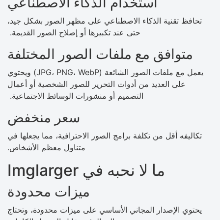
استخدام الذكاء الاصطناعي
تحافظ تقنية الذكاء الاصطناعي على مظهر الصور بشكل جيد،
حتى عند تكبيرها أو إصلاح الصور القديمة.
متوافق مع ملفات الصور المختلفة
يعمل مع ملفات الصور الشائعة (JPG، PNG، WebP) ويحتوي
على العديد من أدوات التحرير للصور الشخصية أو أعمال
التصميم أو منشورات الوسائط الاجتماعية.
سعر منخفض
تكاليفه أقل من تكلفة برامج الصور الاحترافية، مما يجعلها في
متناول معظم الأشخاص.
ما لا نحبه في Imglarger
ميزات محدودة
يحتوي الإصدار المجاني الأساسي على ميزات محدودة، وتحتاج