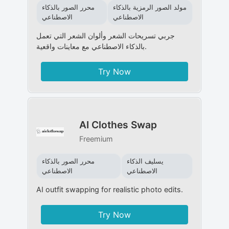
مولد الصور الرمزية بالذكاء
محرر الصور بالذكاء
الاصطناعي
الاصطناعي
جربي تسريحات الشعر وألوان الشعر التي تعمل
بالذكاء الاصطناعي مع معاينات واقعية.
Try Now
AI Clothes Swap
Freemium
يسليف الذكاء
محرر الصور بالذكاء
الاصطناعي
الاصطناعي
AI outfit swapping for realistic photo edits.
Try Now