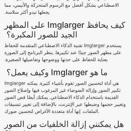
الاصطناعي بشكل أفضل مع الرسوم المتحركة والأنيمي، مما
يجعلها تبدو أكثر سلاسة.
كيف يحافظ Imglarger على المظهر
الجيد للصور المكبرة؟
يستخدم Imglarger تقنية الذكاء الاصطناعي المتقدمة للحفاظ
على مظهر الصور جيدًا عند تكبيرها. ينظر البرنامج إلى الصورة
بعناية للحفاظ على حدتها ووضوحها وتفاصيلها الصغيرة.
ما هو Imglarger وكيف يعمل؟
Imglarger هي أداة لتحسين الصور تقوم بأشياء كثيرة. يمكنه
تكبير الصور وإزالة الضوضاء غير المرغوب فيها وإصلاح الصور
القديمة باستخدام الذكاء الاصطناعي. يمكنك أيضًا قص الصور
وتغيير حجمها وضبطها عبر الإنترنت، بالإضافة إلى تغيير تنسيقات
الملفات. إنها أداة متعددة الأغراض لتحسين صورك.
هل يمكنني إزالة الخلفيات من الصور