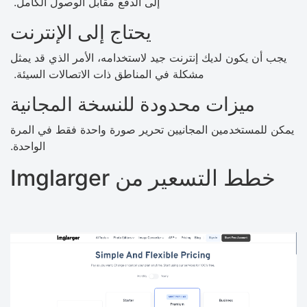
إلى الدفع مقابل الوصول الكامل.
يحتاج إلى الإنترنت
يجب أن يكون لديك إنترنت جيد لاستخدامه، الأمر الذي قد يمثل
مشكلة في المناطق ذات الاتصالات السيئة.
ميزات محدودة للنسخة المجانية
يمكن للمستخدمين المجانيين تحرير صورة واحدة فقط في المرة
الواحدة.
خطط التسعير من Imglarger