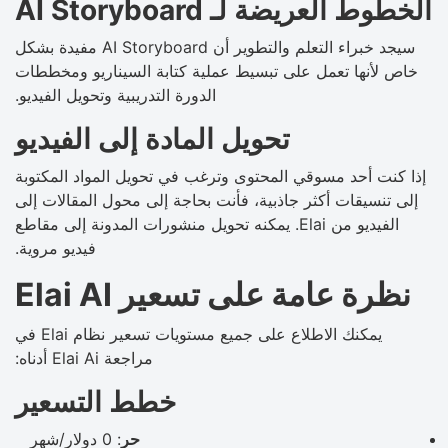
الخطوط العريضة لـ AI Storyboard
سيجد خبراء التعلم والتطوير أن AI Storyboard مفيدة بشكل
خاص لأنها تعمل على تبسيط عملية كتابة السيناريو ومخططات
الدورة التدريبية وتحويل الفيديو.
تحويل المادة إلى الفيديو
إذا كنت أحد مسوقي المحتوى وترغب في تحويل المواد المكتوبة
إلى تنسيقات أكثر جاذبية، فأنت بحاجة إلى محول المقالات إلى
الفيديو من Elai. يمكنه تحويل منشورات المدونة إلى مقاطع
فيديو مروية.
نظرة عامة على تسعير Elai AI
يمكنك الاطلاع على جميع مستويات تسعير نظام Elai في
مراجعة Elai Ai أدناه:
خطط التسعير
حر
: 0 دولار/شهر