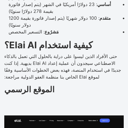
أساسي
: 23 دولارًا أمريكيًا في الشهر (يتم إصدار فاتورة
بقيمة 278 دولارًا سنويًا)
متقدم
: 100 دولار شهريًا (يتم إصدار فاتورة بقيمة 1200
دولار سنويًا)
مَشرُوع
: التسعير المخصص
كيفية استخدام Elai AI؟
حتى الأفراد الذين ليسوا على دراية بالحلول التي تعمل بالذكاء
الاصطناعي سيجدون أن عملية إعداد Elai AI بديهية. إذا كنت
جديدًا في استخدام المنصة، فهذه بعض الخطوات الأساسية وفقًا
لموقع Elai الخاص بنا منظمة العفو الدولية مراجعة:
الموقع الرسمي