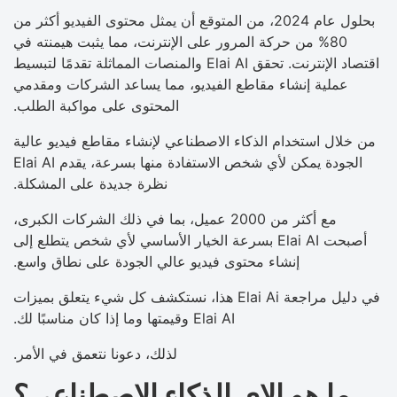
بحلول عام 2024، من المتوقع أن يمثل محتوى الفيديو أكثر من
80% من حركة المرور على الإنترنت، مما يثبت هيمنته في
اقتصاد الإنترنت. تحقق Elai AI والمنصات المماثلة تقدمًا لتبسيط
عملية إنشاء مقاطع الفيديو، مما يساعد الشركات ومقدمي
المحتوى على مواكبة الطلب.
من خلال استخدام الذكاء الاصطناعي لإنشاء مقاطع فيديو عالية
الجودة يمكن لأي شخص الاستفادة منها بسرعة، يقدم Elai AI
نظرة جديدة على المشكلة.
مع أكثر من 2000 عميل، بما في ذلك الشركات الكبرى،
أصبحت Elai AI بسرعة الخيار الأساسي لأي شخص يتطلع إلى
إنشاء محتوى فيديو عالي الجودة على نطاق واسع.
في دليل مراجعة Elai Ai هذا، نستكشف كل شيء يتعلق بميزات
Elai AI وقيمتها وما إذا كان مناسبًا لك.
لذلك، دعونا نتعمق في الأمر.
ما هو إلاي الذكاء الاصطناعي؟