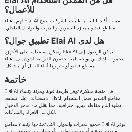
للأعمال؟
نعم بالتأكيد. لتلبية متطلبات الشركات، يتيح Elai AI لهم إنشاء
مقاطع فيديو ممتازة للتسويق والتدريب والتواصل الداخلي.
هل لدى Elai AI تطبيق جوال؟
يمكن الوصول إلى Elai AI ويمكن استخدامه على الأجهزة
المحمولة، لذلك لن يواجه المستخدمون الذين يحتاجون إلى إنشاء
مقاطع فيديو أو تحريرها أثناء التنقل أي مشاكل.
خاتمة
Elai AI هي منصة مبتكرة توفر طريقة قوية ومرنة لإنشاء
مقاطع الفيديو. يعمل استخدام الذكاء الاصطناعي على تبسيط
عملية إنتاج مقاطع فيديو احترافية، مما يقلل من حاجز الدخول
لكل من الأفراد والشركات.
يوفر Elai AI جميع الميزات والموارد التي تحتاجها لإنشاء مقاطع
فيديو تسويقية أو محتوى تعليمي أو حملات مستهدفة. عندما