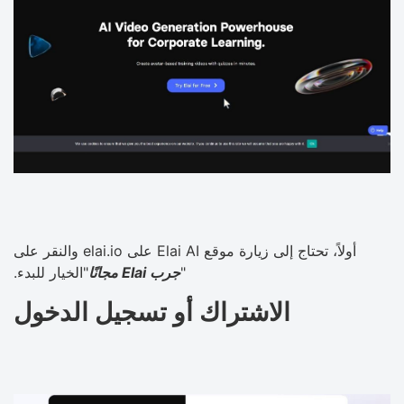
أولاً، تحتاج إلى زيارة موقع Elai AI على elai.io والنقر على
"
جرب Elai مجانًا
"الخيار للبدء.
الاشتراك أو تسجيل الدخول