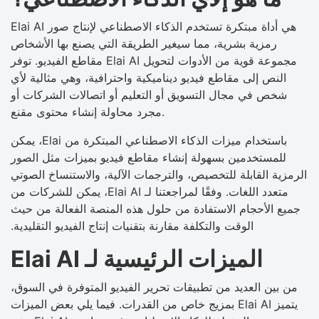
Elai AI هي أداة مبتكرة تستخدم الذكاء الاصطناعي لإنتاج صور
رمزية بشرية، مما سيغير الطريقة التي يصنع بها الأشخاص
مقاطع الفيديو. توفر Elai AI مجموعة قوية من الأدوات لتحويل
النص إلى مقاطع فيديو ديناميكية واحترافية، وهي مثالية لأي
شخص في مجال التسويق أو التعليم أو اتصالات الشركات أو
مجرد محاولة إنشاء محتوى مقنع.
باستخدام ميزات الذكاء الاصطناعي المبتكرة من Elai، يمكن
للمستخدمين بسهولة إنشاء مقاطع فيديو بميزات مثل الصور
الرمزية القابلة للتخصيص، والترجمات الآلية، والاستنساخ الصوتي
متعدد اللغات. وفقًا لمراجعتنا لـ Elai AI، يمكن للشركات من
جميع الأحجام الاستفادة من حلول هذه المنصة الفعالة من حيث
الوقت والتكلفة مقارنة بتقنيات إنتاج الفيديو التقليدية.
الميزات الرئيسية لـ Elai AI
من بين العديد من تطبيقات تحرير الفيديو المتوفرة في السوق،
يتميز Elai AI بمزيج خاص من القدرات. فيما يلي بعض الميزات