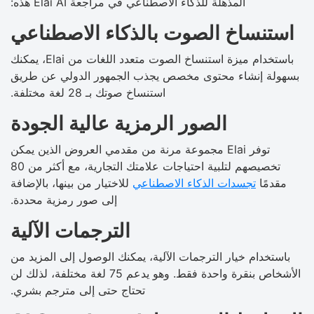
المذهلة للذكاء الاصطناعي في مراجعة Elai AI هذه:
استنساخ الصوت بالذكاء الاصطناعي
باستخدام ميزة استنساخ الصوت متعدد اللغات من Elai، يمكنك
بسهولة إنشاء محتوى مخصص يجذب الجمهور الدولي عن طريق
استنساخ صوتك بـ 28 لغة مختلفة.
الصور الرمزية عالية الجودة
توفر Elai مجموعة مرنة من مقدمي العروض الذين يمكن
تخصيصهم لتلبية احتياجات علامتك التجارية، مع أكثر من 80
مقدمًا
تجسدات الذكاء الاصطناعي
للاختيار من بينها، بالإضافة
إلى صور رمزية محددة.
الترجمات الآلية
باستخدام خيار الترجمات الآلية، يمكنك الوصول إلى المزيد من
الأشخاص بنقرة واحدة فقط. وهو يدعم 75 لغة مختلفة، لذلك لن
تحتاج حتى إلى مترجم بشري.