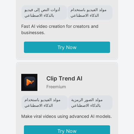
مولد الفيديو باستخدام
أدوات النص إلى فيديو
الذكاء الاصطناعي
بالذكاء الاصطناعي
Fast AI video creation for creators and
businesses.
Try Now
Clip Trend AI
Freemium
مولد الصور الرمزية
مولد الفيديو باستخدام
بالذكاء الاصطناعي
الذكاء الاصطناعي
Make viral videos using advanced AI models.
Try Now