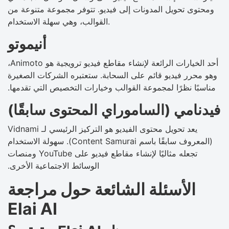
ومحتوى تحويل المدونات إلى فيديو. تتوفر مجموعة متنوعة من
القوالب، وهي سهلة الاستخدام.
أنيموتو
أحد الخيارات الرائعة لإنشاء مقاطع فيديو ترويجية هو Animoto،
وهو محرر فيديو قائم على السحابة. ستعتبره الشركات الصغيرة
مناسبًا نظرًا لمجموعة القوالب وخيارات التخصيص التي تقدمها.
فيدنامي (الساموراي المحتوى سابقًا)
يعد تحويل محتوى الفيديو هو التركيز الرئيسي لـ Vidnami
(المعروف سابقًا باسم Content Samurai). سهولة الاستخدام
تجعله مثاليًا لإنشاء مقاطع فيديو على YouTube ومنصات
الوسائط الاجتماعية الأخرى.
الأسئلة الشائعة حول مراجعة
Elai AI