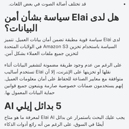
قد تختلف أصالة الصوت في بعض اللغات.
هل لدى Elai سياسة بشأن أمن
البيانات؟
لدى Elai سياسة قوية مطبقة تضمن أمان بيانات العميل. تتميز
السياسة باستخدام تخزين Amazon S3 في الولايات المتحدة
لتخزين جميع ملفات العملاء بشكل آمن.
على الرغم من عدم وجود طريقة مضمونة لتشفير البيانات أثناء
نقلها أو تخزينها على الإنترنت، إلا أن Elai تستخدم أساليب
متوافقة مع معايير الصناعة للحفاظ على أمان معلومات العميل.
إنهم يستخدمون ضمانات خصوصية صارمة ويتبعون جميع قوانين
حماية البيانات المعمول بها.
5 بدائل إيلي AI
يجب عليك البحث باستمرار عن بدائل Elai AI لمعرفة ما هو متاح
أيضًا في السوق، على الرغم من أنه رائع أدوات الذكاء