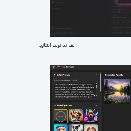
لقد تم توليد النتائج.