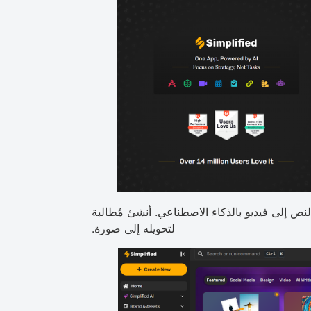
 النص إلى فيديو بالذكاء الاصطناعي. أنشئ مُطالبة
لتحويله إلى صورة.