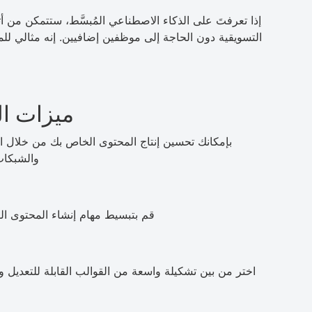
إذا تعرفتَ على الذكاء الاصطناعي المُبسَّط، ستتمكن من أ
التسويقية دون الحاجة إلى موظفين إضافيين. إنه مثالي لل
ميزات ال
بإمكانك تحسين إنتاج المحتوى الخاص بك من خلال ال
والشبكات
قم بتبسيط مهام إنشاء المحتوى الروت
اختر من بين تشكيلة واسعة من القوالب القابلة للتعديل 