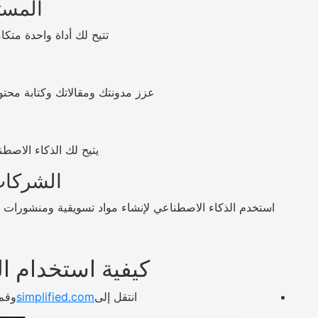
المست
تتيح لك أداة واحدة متكا
عزز مدونتك ومقالاتك وكتابة محتو
يتيح لك الذكاء الاصط
الشركات
استخدم الذكاء الاصطناعي لإنشاء مواد تسويقية ومنشورات ا
كيفية استخدام ا
انتقل إلى
simplified.com
وقم ب