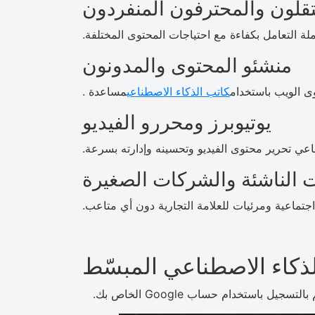
قلون والمحترفون المنفردون
ملة التعامل بكفاءة مع احتياجات المحتوى المختلفة.
منشئو المحتوى والمدونون
ى الويب باستخدام
كاتب الذكاء الاصطناعي
مساعدة .
يوتيوبرز ومحررو الفيديو
ناعي تحرير محتوى الفيديو وتحسينه وإدارته بسرعة.
 الناشئة والشركات الصغيرة
جتماعية ومرئيات للعلامة التجارية دون أي متاعب.
لذكاء الاصطناعي المبسّط
التسجيل باستخدام حساب Google الخاص بك.