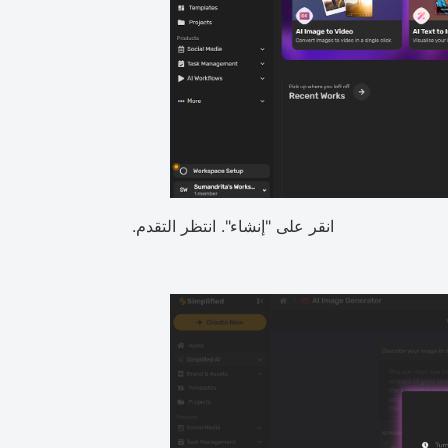
انقر على "إنشاء". انتظر التقدم.