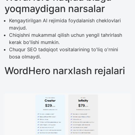
yoqmaydigan narsalar
Kengaytirilgan AI rejimida foydalanish cheklovlari
mavjud.
Chiqishni mukammal qilish uchun yengil tahrirlash
kerak bo'lishi mumkin.
Chuqur SEO tadqiqot vositalarining to'liq o'rnini
bosa olmaydi.
WordHero narxlash rejalari