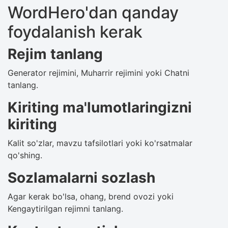
WordHero'dan qanday
foydalanish kerak
Rejim tanlang
Generator rejimini, Muharrir rejimini yoki Chatni
tanlang.
Kiriting ma'lumotlaringizni
kiriting
Kalit so'zlar, mavzu tafsilotlari yoki ko'rsatmalar
qo'shing.
Sozlamalarni sozlash
Agar kerak bo'lsa, ohang, brend ovozi yoki
Kengaytirilgan rejimni tanlang.