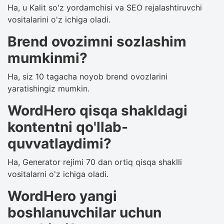
Ha, u Kalit so'z yordamchisi va SEO rejalashtiruvchi
vositalarini o'z ichiga oladi.
Brend ovozimni sozlashim
mumkinmi?
Ha, siz 10 tagacha noyob brend ovozlarini
yaratishingiz mumkin.
WordHero qisqa shakldagi
kontentni qo'llab-
quvvatlaydimi?
Ha, Generator rejimi 70 dan ortiq qisqa shaklli
vositalarni o'z ichiga oladi.
WordHero yangi
boshlanuvchilar uchun