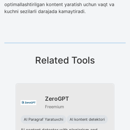
optimallashtirilgan kontent yaratish uchun vaqt va
kuchni sezilarli darajada kamaytiradi.
Related Tools
ZeroGPT
Freemium
AI Paragraf Yaratuvchi
AI kontent detektori
AI content detector with plagiarism and