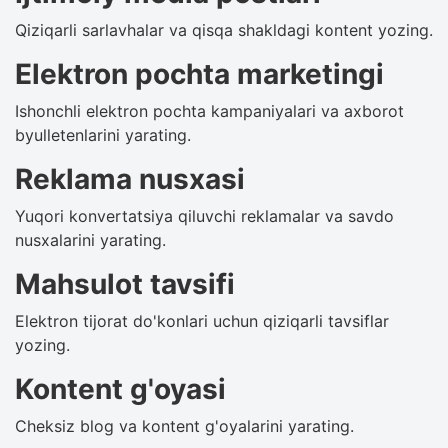
Qiziqarli sarlavhalar va qisqa shakldagi kontent yozing.
Elektron pochta marketingi
Ishonchli elektron pochta kampaniyalari va axborot
byulletenlarini yarating.
Reklama nusxasi
Yuqori konvertatsiya qiluvchi reklamalar va savdo
nusxalarini yarating.
Mahsulot tavsifi
Elektron tijorat do'konlari uchun qiziqarli tavsiflar
yozing.
Kontent g'oyasi
Cheksiz blog va kontent g'oyalarini yarating.