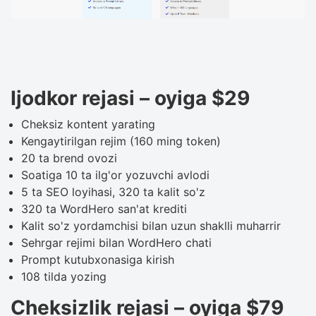
Ijodkor rejasi – oyiga $29
Cheksiz kontent yarating
Kengaytirilgan rejim (160 ming token)
20 ta brend ovozi
Soatiga 10 ta ilg'or yozuvchi avlodi
5 ta SEO loyihasi, 320 ta kalit so'z
320 ta WordHero san'at krediti
Kalit so'z yordamchisi bilan uzun shaklli muharrir
Sehrgar rejimi bilan WordHero chati
Prompt kutubxonasiga kirish
108 tilda yozing
Cheksizlik rejasi – oyiga $79