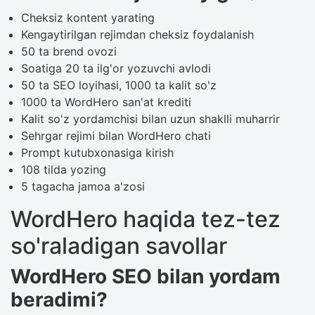
Cheksiz kontent yarating
Kengaytirilgan rejimdan cheksiz foydalanish
50 ta brend ovozi
Soatiga 20 ta ilg'or yozuvchi avlodi
50 ta SEO loyihasi, 1000 ta kalit so'z
1000 ta WordHero san'at krediti
Kalit so'z yordamchisi bilan uzun shaklli muharrir
Sehrgar rejimi bilan WordHero chati
Prompt kutubxonasiga kirish
108 tilda yozing
5 tagacha jamoa a'zosi
WordHero haqida tez-tez
so'raladigan savollar
WordHero SEO bilan yordam
beradimi?