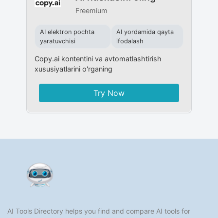
Freemium
AI elektron pochta
AI yordamida qayta
yaratuvchisi
ifodalash
Copy.ai kontentini va avtomatlashtirish
xususiyatlarini o'rganing
Try Now
AI Tools Directory helps you find and compare AI tools for