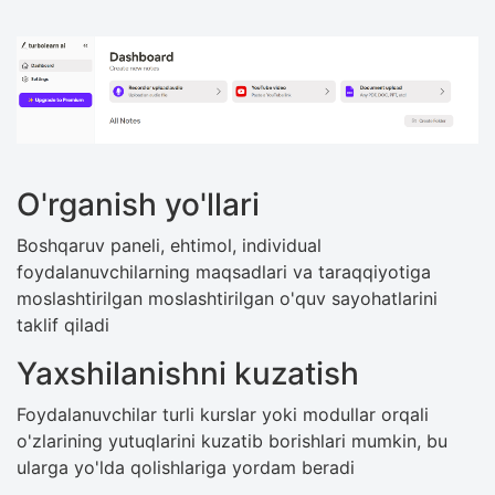
O'rganish yo'llari
Boshqaruv paneli, ehtimol, individual
foydalanuvchilarning maqsadlari va taraqqiyotiga
moslashtirilgan moslashtirilgan o'quv sayohatlarini
taklif qiladi
Yaxshilanishni kuzatish
Foydalanuvchilar turli kurslar yoki modullar orqali
o'zlarining yutuqlarini kuzatib borishlari mumkin, bu
ularga yo'lda qolishlariga yordam beradi