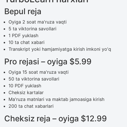
Bepul reja
Oyiga 2 soat ma'ruza vaqti
5 ta viktorina savollari
1 PDF yuklash
10 ta chat xabari
Transkript yoki hamjamiyatga kirish imkoni yo'q
Pro rejasi – oyiga $5.99
Oyiga 15 soat ma'ruza vaqti
50 ta viktorina savollari
10 PDF yuklash
Cheksiz kartalar
Ma'ruza matnlari va maktab jamoasiga kirish
200 ta chat xabarlari
Cheksiz reja – oyiga $12.99