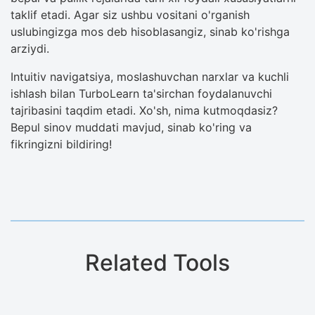
taklif etadi. Agar siz ushbu vositani o'rganish
uslubingizga mos deb hisoblasangiz, sinab ko'rishga
arziydi.
Intuitiv navigatsiya, moslashuvchan narxlar va kuchli
ishlash bilan TurboLearn ta'sirchan foydalanuvchi
tajribasini taqdim etadi. Xo'sh, nima kutmoqdasiz?
Bepul sinov muddati mavjud, sinab ko'ring va
fikringizni bildiring!
Related Tools