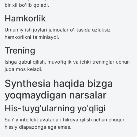
bir xil bo'lib qoladi.
Hamkorlik
Umumiy ish joylari jamoalar o'rtasida uzluksiz
hamkorlikni ta'minlaydi.
Trening
Ishga qabul qilish, muvofiqlik va ichki treninglar uchun
juda mos keladi.
Synthesia haqida bizga
yoqmaydigan narsalar
His-tuyg'ularning yo'qligi
Sun'iy intellekt avatarlari hikoya qilish uchun chuqur
hissiy diapazonga ega emas.