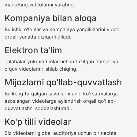
marketing videolarini yarating.
Kompaniya bilan aloqa
Bu ichki e'lonlar va kompaniya yangiliklarini video
orqali yanada qiziqarli qiladi.
Elektron ta'lim
Talabalar yoki xodimlar uchun tuzilgan darslar va
o'quv videolarini ishlab chiqing.
Mijozlarni qo'llab-quvvatlash
Bu keng tarqalgan savollarni aniq ko'rsatmalarga
asoslangan videolarga aylantirish orqali qo'llab-
quvvatlashni soddalashtiradi.
Ko'p tilli videolar
Siz videolarni global auditoriya uchun bir nechta