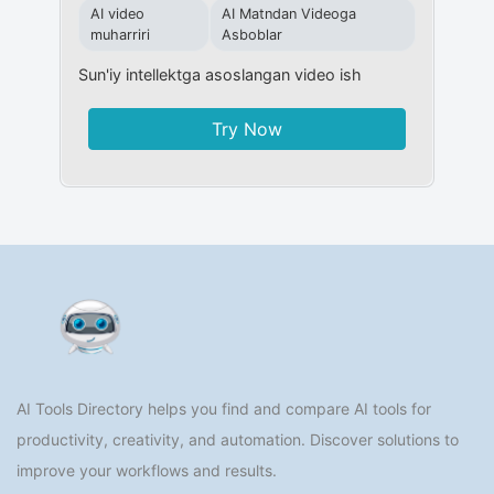
AI video
AI Matndan Videoga
muharriri
Asboblar
Sun'iy intellektga asoslangan video ish
Try Now
AI Tools Directory helps you find and compare AI tools for
productivity, creativity, and automation. Discover solutions to
improve your workflows and results.