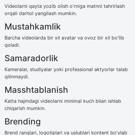
Videolarni qayta yozib olish o'rniga matnni tahrirlash
orqali darhol yangilash mumkin.
Mustahkamlik
Barcha videolarda bir xil avatar va ovoz bir xil bo'lib
qoladi.
Samaradorlik
Kameralar, studiyalar yoki professional aktyorlar talab
qilinmaydi.
Masshtablanish
Katta hajmdagi videolarni minimal kuch bilan ishlab
chiqarish mumkin.
Brending
Brend ranglari, logotiplari va uslublari kontent bo'ylab