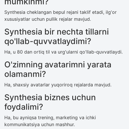
mumkinmi?
Synthesia cheklangan bepul rejani taklif etadi, ilg'or
xususiyatlar uchun pullik rejalar mavjud.
Synthesia bir nechta tillarni
qo'llab-quvvatlaydimi?
Ha, u 80 dan ortiq til va urg'ularni qo'llab-quvvatlaydi.
O'zimning avatarimni yarata
olamanmi?
Ha, shaxsiy avatarlar yuqoriroq rejalarda mavjud.
Synthesia biznes uchun
foydalimi?
Ha, bu ayniqsa trening, marketing va ichki
kommunikatsiya uchun mashhur.