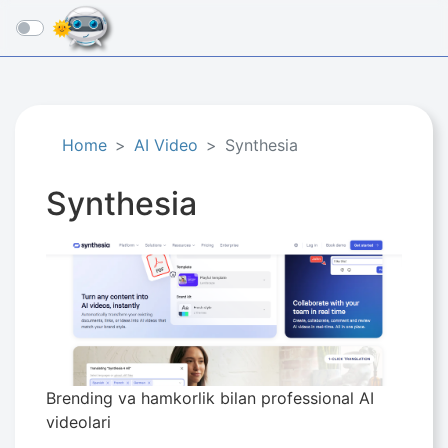
☰
Home
AI Video
Synthesia
Synthesia
Brending va hamkorlik bilan professional AI
videolari