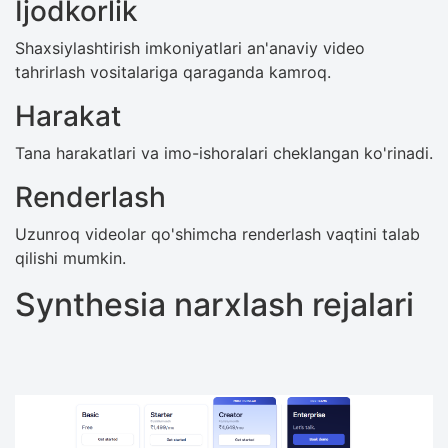
Ijodkorlik
Shaxsiylashtirish imkoniyatlari an'anaviy video
tahrirlash vositalariga qaraganda kamroq.
Harakat
Tana harakatlari va imo-ishoralari cheklangan ko'rinadi.
Renderlash
Uzunroq videolar qo'shimcha renderlash vaqtini talab
qilishi mumkin.
Synthesia narxlash rejalari