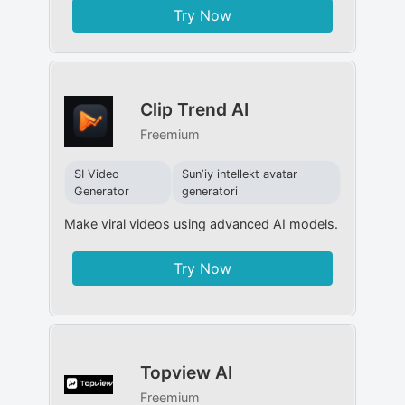
Try Now
Clip Trend AI
Freemium
SI Video
Sunʼiy intellekt avatar
Generator
generatori
Make viral videos using advanced AI models.
Try Now
Topview AI
Freemium