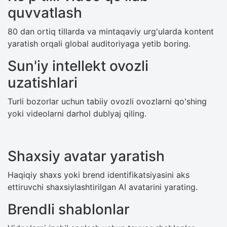
quvvatlash
80 dan ortiq tillarda va mintaqaviy urg'ularda kontent
yaratish orqali global auditoriyaga yetib boring.
Sun'iy intellekt ovozli
uzatishlari
Turli bozorlar uchun tabiiy ovozli ovozlarni qo'shing
yoki videolarni darhol dublyaj qiling.
Shaxsiy avatar yaratish
Haqiqiy shaxs yoki brend identifikatsiyasini aks
ettiruvchi shaxsiylashtirilgan AI avatarini yarating.
Brendli shablonlar