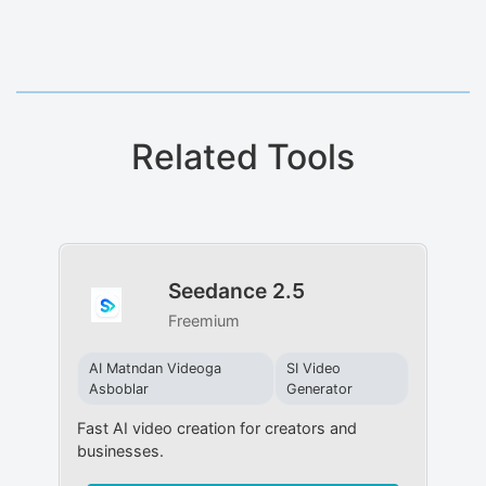
Related Tools
Seedance 2.5
Freemium
AI Matndan Videoga
SI Video
Asboblar
Generator
Fast AI video creation for creators and
businesses.