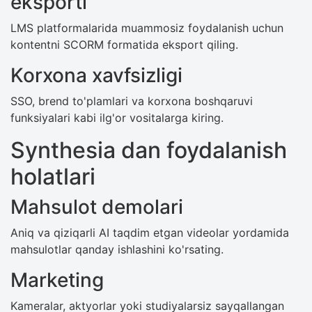
eksporti
LMS platformalarida muammosiz foydalanish uchun
kontentni SCORM formatida eksport qiling.
Korxona xavfsizligi
SSO, brend to'plamlari va korxona boshqaruvi
funksiyalari kabi ilg'or vositalarga kiring.
Synthesia dan foydalanish
holatlari
Mahsulot demolari
Aniq va qiziqarli AI taqdim etgan videolar yordamida
mahsulotlar qanday ishlashini ko'rsating.
Marketing
Kameralar, aktyorlar yoki studiyalarsiz sayqallangan