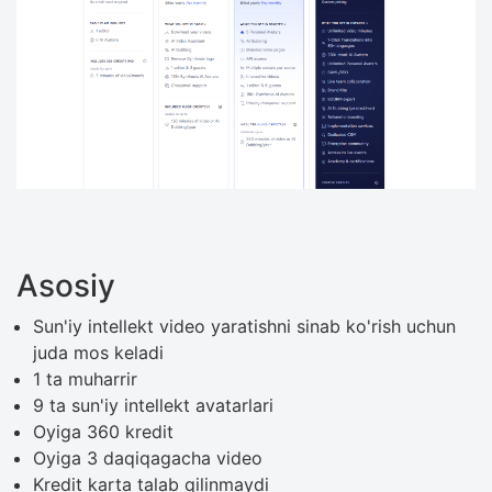
Asosiy
Sun'iy intellekt video yaratishni sinab ko'rish uchun
juda mos keladi
1 ta muharrir
9 ta sun'iy intellekt avatarlari
Oyiga 360 kredit
Oyiga 3 daqiqagacha video
Kredit karta talab qilinmaydi