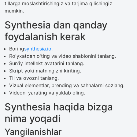
tillarga moslashtirishingiz va tarjima qilishingiz
mumkin.
Synthesia dan qanday
foydalanish kerak
Boring
synthesia.io
.
Ro'yxatdan o'ting va video shablonini tanlang.
Sun'iy intellekt avatarini tanlang.
Skript yoki matningizni kiriting.
Til va ovozni tanlang.
Vizual elementlar, brending va sahnalarni sozlang.
Videoni yarating va yuklab oling.
Synthesia haqida bizga
nima yoqadi
Yangilanishlar