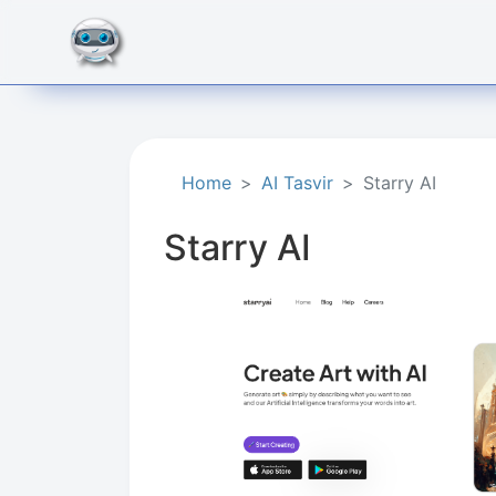
Home
AI Tasvir
Starry AI
Starry AI