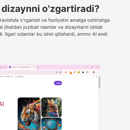
 dizaynni o'zgartiradi?
l ravishda o'rganish va faoliyatni amalga oshirishga
al jihatdan jozibali rasmlar va dizaynlarni ishlab
. Ilgari odamlar bu ishni qilishardi, ammo AI endi