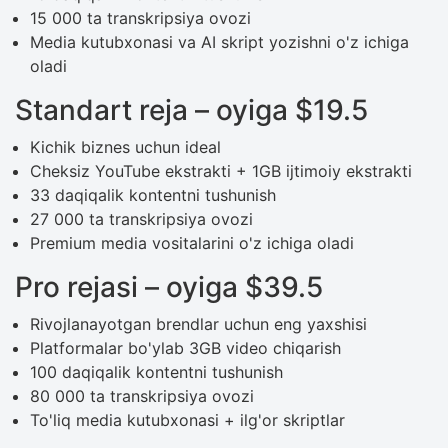
15 000 ta transkripsiya ovozi
Media kutubxonasi va AI skript yozishni o'z ichiga
oladi
Standart reja – oyiga $19.5
Kichik biznes uchun ideal
Cheksiz YouTube ekstrakti + 1GB ijtimoiy ekstrakti
33 daqiqalik kontentni tushunish
27 000 ta transkripsiya ovozi
Premium media vositalarini o'z ichiga oladi
Pro rejasi – oyiga $39.5
Rivojlanayotgan brendlar uchun eng yaxshisi
Platformalar bo'ylab 3GB video chiqarish
100 daqiqalik kontentni tushunish
80 000 ta transkripsiya ovozi
To'liq media kutubxonasi + ilg'or skriptlar