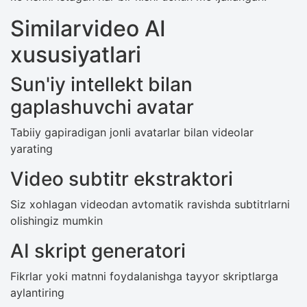
Similarvideo AI
xususiyatlari
Sun'iy intellekt bilan
gaplashuvchi avatar
Tabiiy gapiradigan jonli avatarlar bilan videolar
yarating
Video subtitr ekstraktori
Siz xohlagan videodan avtomatik ravishda subtitrlarni
olishingiz mumkin
AI skript generatori
Fikrlar yoki matnni foydalanishga tayyor skriptlarga
aylantiring