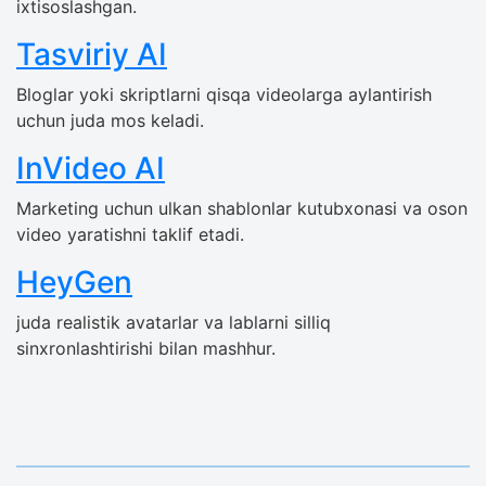
ixtisoslashgan.
Tasviriy AI
Bloglar yoki skriptlarni qisqa videolarga aylantirish
uchun juda mos keladi.
InVideo AI
Marketing uchun ulkan shablonlar kutubxonasi va oson
video yaratishni taklif etadi.
HeyGen
juda realistik avatarlar va lablarni silliq
sinxronlashtirishi bilan mashhur.