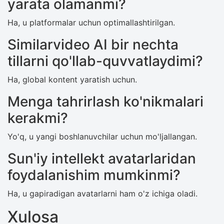
yarata olamanmi?
Ha, u platformalar uchun optimallashtirilgan.
Similarvideo AI bir nechta
tillarni qo'llab-quvvatlaydimi?
Ha, global kontent yaratish uchun.
Menga tahrirlash ko'nikmalari
kerakmi?
Yo'q, u yangi boshlanuvchilar uchun mo'ljallangan.
Sun'iy intellekt avatarlaridan
foydalanishim mumkinmi?
Ha, u gapiradigan avatarlarni ham o'z ichiga oladi.
Xulosa