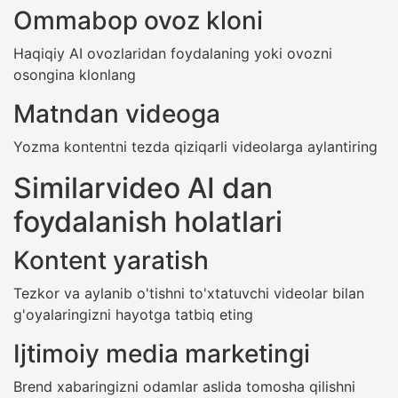
Ommabop ovoz kloni
Haqiqiy AI ovozlaridan foydalaning yoki ovozni
osongina klonlang
Matndan videoga
Yozma kontentni tezda qiziqarli videolarga aylantiring
Similarvideo AI dan
foydalanish holatlari
Kontent yaratish
Tezkor va aylanib o'tishni to'xtatuvchi videolar bilan
g'oyalaringizni hayotga tatbiq eting
Ijtimoiy media marketingi
Brend xabaringizni odamlar aslida tomosha qilishni