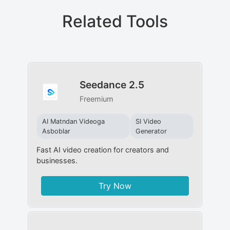
Related Tools
Seedance 2.5
Freemium
AI Matndan Videoga
SI Video
Asboblar
Generator
Fast AI video creation for creators and
businesses.
Try Now