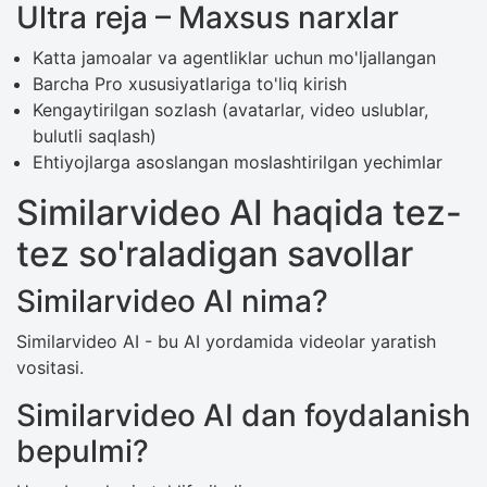
Ultra reja – Maxsus narxlar
Katta jamoalar va agentliklar uchun mo'ljallangan
Barcha Pro xususiyatlariga to'liq kirish
Kengaytirilgan sozlash (avatarlar, video uslublar,
bulutli saqlash)
Ehtiyojlarga asoslangan moslashtirilgan yechimlar
Similarvideo AI haqida tez-
tez so'raladigan savollar
Similarvideo AI nima?
Similarvideo AI - bu AI yordamida videolar yaratish
vositasi.
Similarvideo AI dan foydalanish
bepulmi?