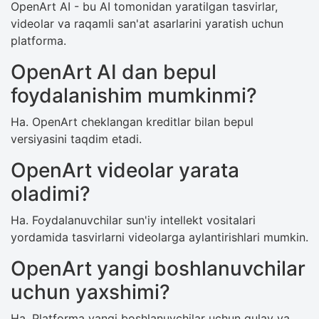
OpenArt AI - bu AI tomonidan yaratilgan tasvirlar,
videolar va raqamli san'at asarlarini yaratish uchun
platforma.
OpenArt AI dan bepul
foydalanishim mumkinmi?
Ha. OpenArt cheklangan kreditlar bilan bepul
versiyasini taqdim etadi.
OpenArt videolar yarata
oladimi?
Ha. Foydalanuvchilar sun'iy intellekt vositalari
yordamida tasvirlarni videolarga aylantirishlari mumkin.
OpenArt yangi boshlanuvchilar
uchun yaxshimi?
Ha. Platforma yangi boshlanuvchilar uchun qulay va