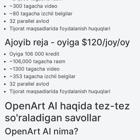
~300 tagacha video
~80 tagacha izchil belgilar
32 parallel avlod
Tijorat maqsadlarida foydalanish huquqlari
Ajoyib reja - oyiga $120/joy/oy
Oyiga 106 000 kredit
~106,000 tagacha rasm
~1300 tagacha video
~353 tagacha izchil belgilar
32 parallel avlod
Tijorat maqsadlarida foydalanish huquqlari
OpenArt AI haqida tez-tez
so'raladigan savollar
OpenArt AI nima?