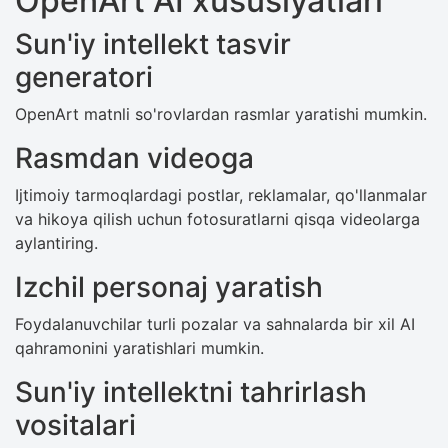
OpenArt AI xususiyatlari
Sun'iy intellekt tasvir
generatori
OpenArt matnli so'rovlardan rasmlar yaratishi mumkin.
Rasmdan videoga
Ijtimoiy tarmoqlardagi postlar, reklamalar, qo'llanmalar
va hikoya qilish uchun fotosuratlarni qisqa videolarga
aylantiring.
Izchil personaj yaratish
Foydalanuvchilar turli pozalar va sahnalarda bir xil AI
qahramonini yaratishlari mumkin.
Sun'iy intellektni tahrirlash
vositalari