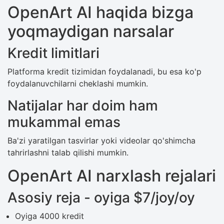
OpenArt AI haqida bizga
yoqmaydigan narsalar
Kredit limitlari
Platforma kredit tizimidan foydalanadi, bu esa ko'p
foydalanuvchilarni cheklashi mumkin.
Natijalar har doim ham
mukammal emas
Ba'zi yaratilgan tasvirlar yoki videolar qo'shimcha
tahrirlashni talab qilishi mumkin.
OpenArt AI narxlash rejalari
Asosiy reja - oyiga $7/joy/oy
Oyiga 4000 kredit