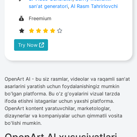
sanʼat generatori
,
AI Rasm Tahrirlovchi
Freemium
Try Now
OpenArt AI - bu siz rasmlar, videolar va raqamli san'at
asarlarini yaratish uchun foydalanishingiz mumkin
bo'lgan platforma. Bu o'z g'oyalarini vizual tarzda
ifoda etishni istaganlar uchun yaxshi platforma.
OpenArt kontent yaratuvchilar, marketologlar,
dizaynerlar va kompaniyalar uchun qimmatli vosita
bo'lishi mumkin.