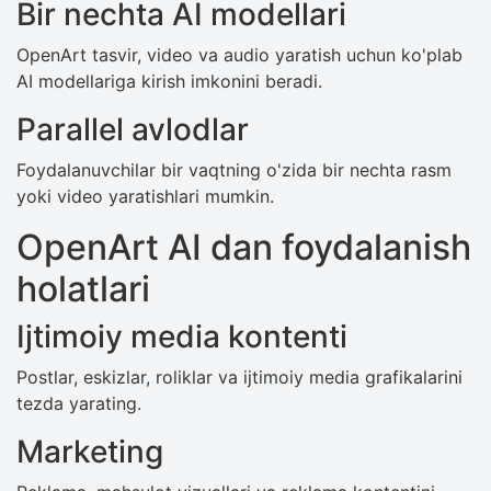
Bir nechta AI modellari
OpenArt tasvir, video va audio yaratish uchun ko'plab
AI modellariga kirish imkonini beradi.
Parallel avlodlar
Foydalanuvchilar bir vaqtning o'zida bir nechta rasm
yoki video yaratishlari mumkin.
OpenArt AI dan foydalanish
holatlari
Ijtimoiy media kontenti
Postlar, eskizlar, roliklar va ijtimoiy media grafikalarini
tezda yarating.
Marketing