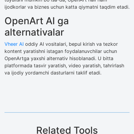
ijodkorlar va biznes uchun katta qiymatni taqdim etadi.
OpenArt AI ga
alternativalar
Vheer AI
oddiy AI vositalari, bepul kirish va tezkor
kontent yaratishni istagan foydalanuvchilar uchun
OpenArtga yaxshi alternativ hisoblanadi. U bitta
platformada tasvir yaratish, video yaratish, tahrirlash
va ijodiy yordamchi dasturlarni taklif etadi.
Related Tools