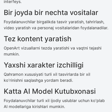
interfeys.
Bir joyda bir nechta vositalar
Foydalanuvchilar birgalikda tasvir yaratish, tahrirlash,
video yaratish va personaj vositalaridan foydalanadilar.
Tez kontent yaratish
OpenArt vizuallarni tezda yaratishi va vaqtni tejashi
mumkin.
Yaxshi xarakter izchilligi
Qahramon xususiyati turli xil tasvirlarda bir xil
ko'rinishni saqlashga yordam beradi.
Katta AI Model Kutubxonasi
Foydalanuvchilar turli xil ijodiy uslublar uchun ko'plab
AI modellariga kirishlari mumkin.