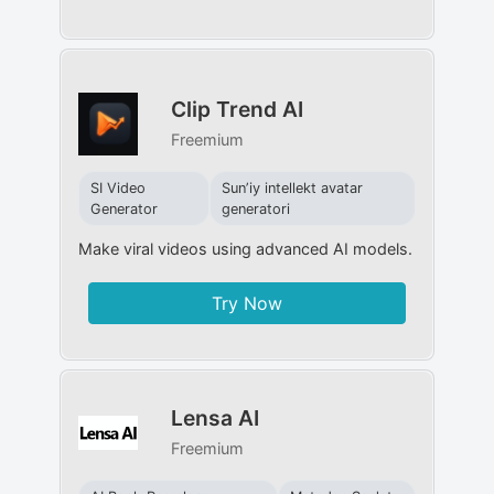
Clip Trend AI
Freemium
SI Video
Sunʼiy intellekt avatar
Generator
generatori
Make viral videos using advanced AI models.
Try Now
Lensa AI
Freemium