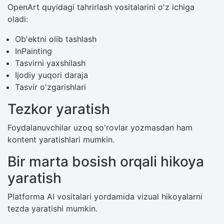
OpenArt quyidagi tahrirlash vositalarini o'z ichiga
oladi:
Ob'ektni olib tashlash
InPainting
Tasvirni yaxshilash
Ijodiy yuqori daraja
Tasvir o'zgarishlari
Tezkor yaratish
Foydalanuvchilar uzoq so'rovlar yozmasdan ham
kontent yaratishlari mumkin.
Bir marta bosish orqali hikoya
yaratish
Platforma AI vositalari yordamida vizual hikoyalarni
tezda yaratishi mumkin.