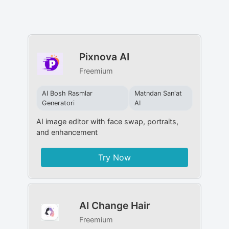
Pixnova AI
Freemium
AI Bosh Rasmlar
Matndan San'at
Generatori
AI
AI image editor with face swap, portraits,
and enhancement
Try Now
AI Change Hair
Freemium