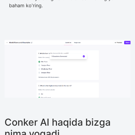
baham ko'ring.
Conker AI haqida bizga
nima yoqadi