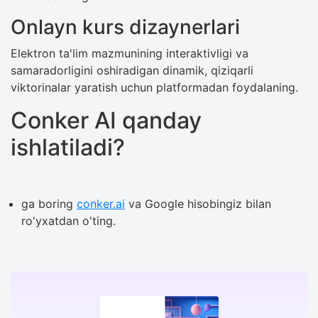
Onlayn kurs dizaynerlari
Elektron ta'lim mazmunining interaktivligi va
samaradorligini oshiradigan dinamik, qiziqarli
viktorinalar yaratish uchun platformadan foydalaning.
Conker AI qanday
ishlatiladi?
ga boring
conker.ai
va Google hisobingiz bilan
ro'yxatdan o'ting.