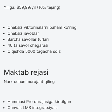
Yiliga: $59,99/yil (16% tejang)
Cheksiz viktorinalarni baham ko'ring
Cheksiz javoblar
Barcha savollar turlari
40 ta savol chegarasi
O'qishda 5000 tagacha so'z
Maktab rejasi
Narx uchun murojaat qiling
Hammasi Pro darajasiga kiritilgan
Canvas LMS integratsiyasi