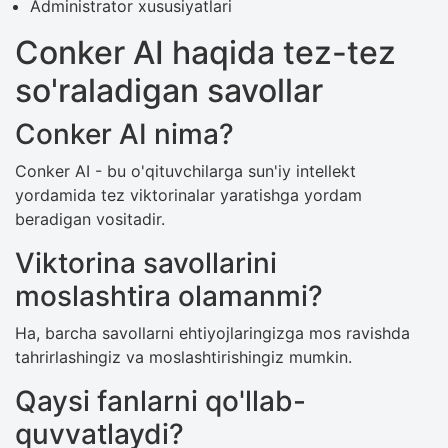
Administrator xususiyatlari
Conker AI haqida tez-tez
so'raladigan savollar
Conker AI nima?
Conker AI - bu o'qituvchilarga sun'iy intellekt
yordamida tez viktorinalar yaratishga yordam
beradigan vositadir.
Viktorina savollarini
moslashtira olamanmi?
Ha, barcha savollarni ehtiyojlaringizga mos ravishda
tahrirlashingiz va moslashtirishingiz mumkin.
Qaysi fanlarni qo'llab-
quvvatlaydi?