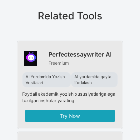
Related Tools
Perfectessaywriter AI
Freemium
AI Yordamida Yozish
AI yordamida qayta
Vositalari
ifodalash
Foydali akademik yozish xususiyatlariga ega
tuzilgan insholar yarating.
Try Now