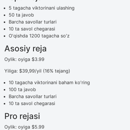
5 tagacha viktorinani ulashing
50 ta javob
Barcha savollar turlari
10 ta savol chegarasi
O'qishda 1200 tagacha so'z
Asosiy reja
Oylik: oyiga $3.99
Yiliga: $39,99/yil (16% tejang)
10 tagacha viktorinani baham ko'ring
100 ta javob
Barcha savollar turlari
10 ta savol chegarasi
Pro rejasi
Oylik: oyiga $5.99