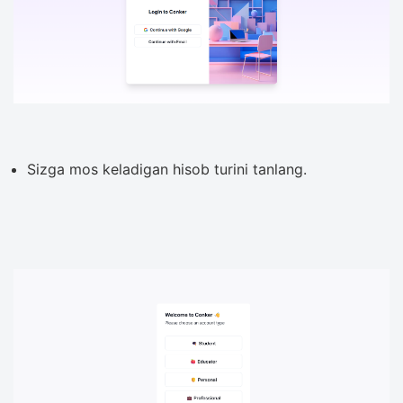
Sizga mos keladigan hisob turini tanlang.