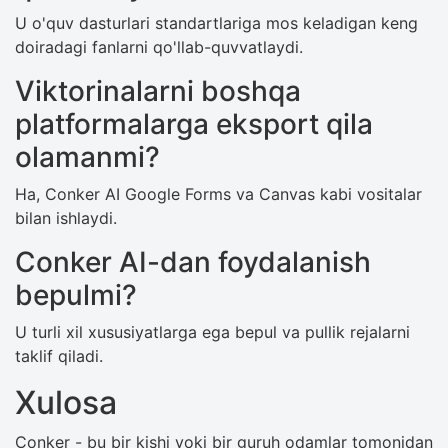
U o'quv dasturlari standartlariga mos keladigan keng
doiradagi fanlarni qo'llab-quvvatlaydi.
Viktorinalarni boshqa
platformalarga eksport qila
olamanmi?
Ha, Conker AI Google Forms va Canvas kabi vositalar
bilan ishlaydi.
Conker AI-dan foydalanish
bepulmi?
U turli xil xususiyatlarga ega bepul va pullik rejalarni
taklif qiladi.
Xulosa
Conker - bu bir kishi yoki bir guruh odamlar tomonidan