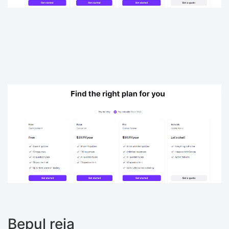
Bepul reja