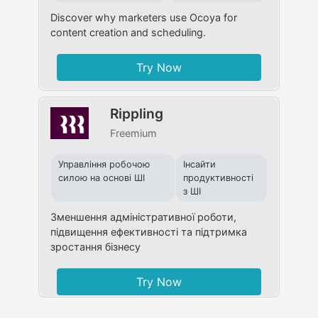
Discover why marketers use Ocoya for
content creation and scheduling.
Try Now
Rippling
Freemium
Управління робочою
Інсайти
силою на основі ШІ
продуктивності
з ШІ
Зменшення адміністративної роботи,
підвищення ефективності та підтримка
зростання бізнесу
Try Now