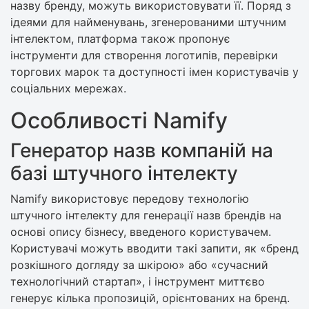
назву бренду, можуть використовувати її. Поряд з
ідеями для найменувань, згенерованими штучним
інтелектом, платформа також пропонує
інструменти для створення логотипів, перевірки
торгових марок та доступності імен користувачів у
соціальних мережах.
Особливості Namify
Генератор назв компаній на
базі штучного інтелекту
Namify використовує передову технологію
штучного інтелекту для генерації назв брендів на
основі опису бізнесу, введеного користувачем.
Користувачі можуть вводити такі запити, як «бренд
розкішного догляду за шкірою» або «сучасний
технологічний стартап», і інструмент миттєво
генерує кілька пропозицій, орієнтованих на бренд.