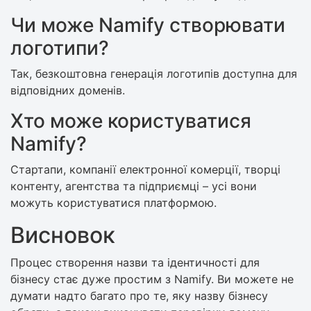
Чи може Namify створювати
логотипи?
Так, безкоштовна генерація логотипів доступна для
відповідних доменів.
Хто може користуватися
Namify?
Стартапи, компанії електронної комерції, творці
контенту, агентства та підприємці – усі вони
можуть користуватися платформою.
Висновок
Процес створення назви та ідентичності для
бізнесу стає дуже простим з Namify. Ви можете не
думати надто багато про те, яку назву бізнесу