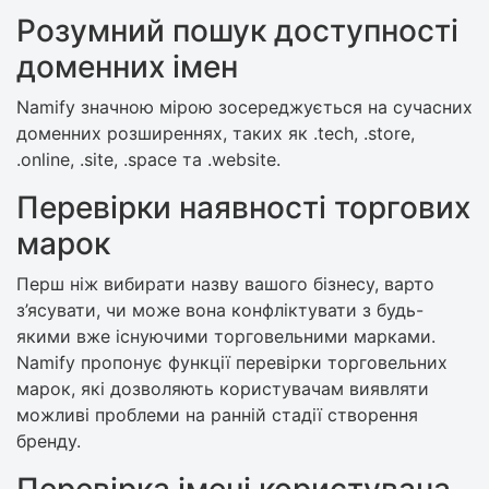
Розумний пошук доступності
доменних імен
Namify значною мірою зосереджується на сучасних
доменних розширеннях, таких як .tech, .store,
.online, .site, .space та .website.
Перевірки наявності торгових
марок
Перш ніж вибирати назву вашого бізнесу, варто
з’ясувати, чи може вона конфліктувати з будь-
якими вже існуючими торговельними марками.
Namify пропонує функції перевірки торговельних
марок, які дозволяють користувачам виявляти
можливі проблеми на ранній стадії створення
бренду.
Перевірка імені користувача