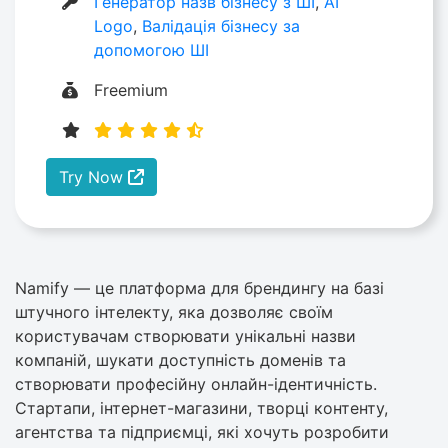
Генератор назв бізнесу з ШІ
,
AI
Logo
,
Валідація бізнесу за
допомогою ШІ
Freemium
Try Now
Namify — це платформа для брендингу на базі
штучного інтелекту, яка дозволяє своїм
користувачам створювати унікальні назви
компаній, шукати доступність доменів та
створювати професійну онлайн-ідентичність.
Стартапи, інтернет-магазини, творці контенту,
агентства та підприємці, які хочуть розробити