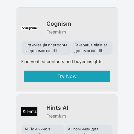
Cognism
Freemium
Оптимізація платформ
Генерація лідів за
за допомогою ШІ
допомогою ШІ
Find verified contacts and buyer insights.
Try Now
Hints AI
Freemium
AI Помічник з
AI-помічник для