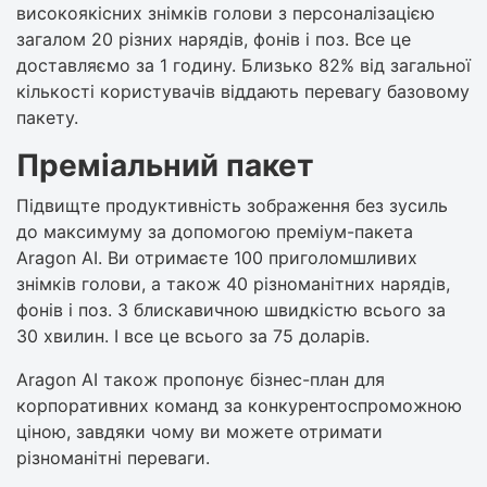
високоякісних знімків голови з персоналізацією
загалом 20 різних нарядів, фонів і поз. Все це
доставляємо за 1 годину. Близько 82% від загальної
кількості користувачів віддають перевагу базовому
пакету.
Преміальний пакет
Підвищте продуктивність зображення без зусиль
до максимуму за допомогою преміум-пакета
Aragon AI. Ви отримаєте 100 приголомшливих
знімків голови, а також 40 різноманітних нарядів,
фонів і поз. З блискавичною швидкістю всього за
30 хвилин. І все це всього за 75 доларів.
Aragon AI також пропонує бізнес-план для
корпоративних команд за конкурентоспроможною
ціною, завдяки чому ви можете отримати
різноманітні переваги.