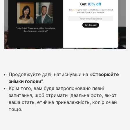
Продовжуйте далі, натиснувши на «
Створюйте
знімки голови
”.
Крім того, вам буде запропоновано певні
запитання, щоб отримати ідеальне фото, як-от
ваша стать, етнічна приналежність, колір очей
тощо.