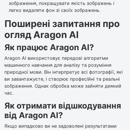
зображення, покращувати якість зображень і
легко видаляти фон зі своїх зображень.
Поширені запитання про
огляд Aragon AI
Як працює Aragon AI?
Aragon AI використовує передові алгоритми
машинного навчання для аналізу та розуміння
природної мови. Він інтерпретує всі фотографії, які
ви завантажуєте, і створює професійні та реальні
зображення. Однак обробка може зайняти деякий
час.
Як отримати відшкодування
від Aragon AI?
Якщо випадково ви не задоволені результатами