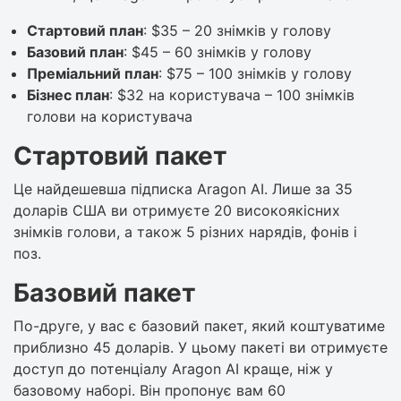
Стартовий план
: $35 – 20 знімків у голову
Базовий план
: $45 – 60 знімків у голову
Преміальний план
: $75 – 100 знімків у голову
Бізнес план
: $32 на користувача – 100 знімків
голови на користувача
Стартовий пакет
Це найдешевша підписка Aragon AI. Лише за 35
доларів США ви отримуєте 20 високоякісних
знімків голови, а також 5 різних нарядів, фонів і
поз.
Базовий пакет
По-друге, у вас є базовий пакет, який коштуватиме
приблизно 45 доларів. У цьому пакеті ви отримуєте
доступ до потенціалу Aragon AI краще, ніж у
базовому наборі. Він пропонує вам 60