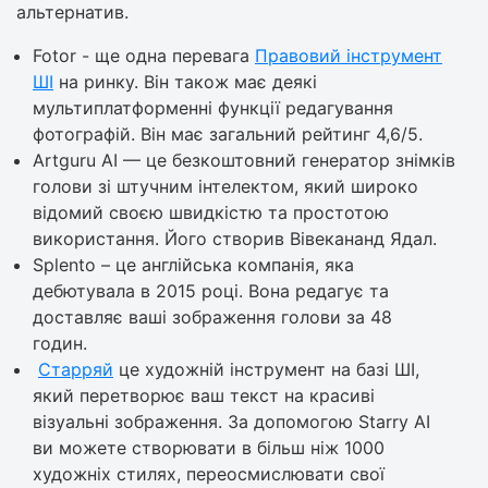
альтернатив.
Fotor - ще одна перевага
Правовий інструмент
ШІ
на ринку. Він також має деякі
мультиплатформенні функції редагування
фотографій. Він має загальний рейтинг 4,6/5.
Artguru AI — це безкоштовний генератор знімків
голови зі штучним інтелектом, який широко
відомий своєю швидкістю та простотою
використання. Його створив Вівекананд Ядал.
Splento – це англійська компанія, яка
дебютувала в 2015 році. Вона редагує та
доставляє ваші зображення голови за 48
годин.
Старряй
це художній інструмент на базі ШІ,
який перетворює ваш текст на красиві
візуальні зображення. За допомогою Starry AI
ви можете створювати в більш ніж 1000
художніх стилях, переосмислювати свої