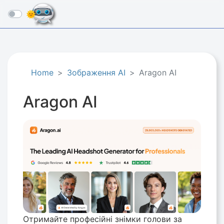
☰
Home
Зображення AI
Aragon AI
Aragon AI
Отримайте професійні знімки голови за