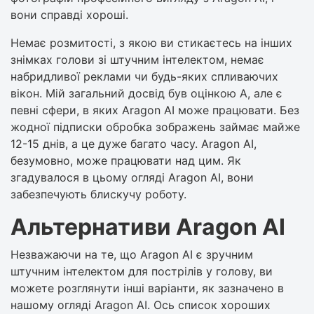
вони справді хороші.
Немає розмитості, з якою ви стикаєтесь на інших
знімках голови зі штучним інтелектом, немає
набридливої ​​реклами чи будь-яких спливаючих
вікон. Мій загальний досвід був оцінкою A, але є
певні сфери, в яких Aragon AI може працювати. Без
жодної підписки обробка зображень займає майже
12-15 днів, а це дуже багато часу. Aragon AI,
безумовно, може працювати над цим. Як
згадувалося в цьому огляді Aragon AI, вони
забезпечують блискучу роботу.
Альтернативи Aragon AI
Незважаючи на те, що Aragon AI є зручним
штучним інтелектом для пострілів у голову, ви
можете розглянути інші варіанти, як зазначено в
нашому огляді Aragon AI. Ось список хороших