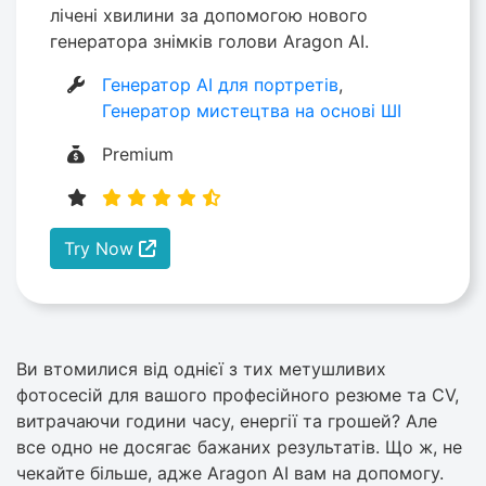
лічені хвилини за допомогою нового
генератора знімків голови Aragon AI.
Генератор AI для портретів
,
Генератор мистецтва на основі ШІ
Premium
Try Now
Ви втомилися від однієї з тих метушливих
фотосесій для вашого професійного резюме та CV,
витрачаючи години часу, енергії та грошей? Але
все одно не досягає бажаних результатів. Що ж, не
чекайте більше, адже Aragon AI вам на допомогу.