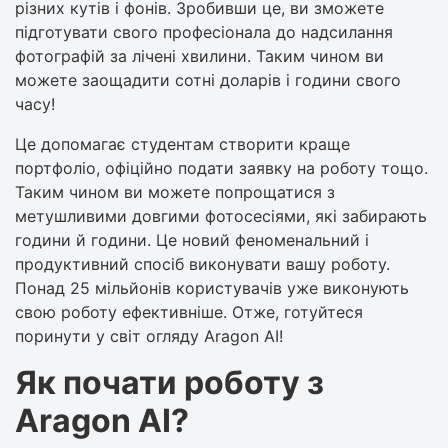
різних кутів і фонів. Зробивши це, ви зможете
підготувати свого професіонала до надсилання
фотографій за лічені хвилини. Таким чином ви
можете заощадити сотні доларів і години свого
часу!
Це допомагає студентам створити краще
портфоліо, офіційно подати заявку на роботу тощо.
Таким чином ви можете попрощатися з
метушливими довгими фотосесіями, які забирають
години й години. Це новий феноменальний і
продуктивний спосіб виконувати вашу роботу.
Понад 25 мільйонів користувачів уже виконують
свою роботу ефективніше. Отже, готуйтеся
поринути у світ огляду Aragon AI!
Як почати роботу з
Aragon AI?