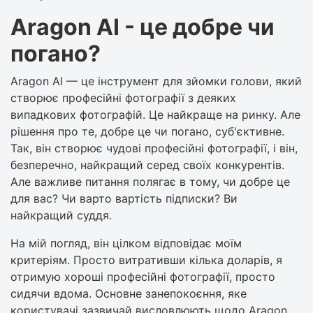
Aragon AI - це добре чи
погано?
Aragon AI — це інструмент для зйомки голови, який
створює професійні фотографії з деяких
випадкових фотографій. Це найкраще на ринку. Але
рішення про те, добре це чи погано, суб'єктивне.
Так, він створює чудові професійні фотографії, і він,
безперечно, найкращий серед своїх конкурентів.
Але важливе питання полягає в тому, чи добре це
для вас? Чи варто вартість підписки? Ви
найкращий суддя.
На мій погляд, він цілком відповідає моїм
критеріям. Просто витративши кілька доларів, я
отримую хороші професійні фотографії, просто
сидячи вдома. Основне занепокоєння, яке
користувачі зазвичай висловлюють щодо Aragon