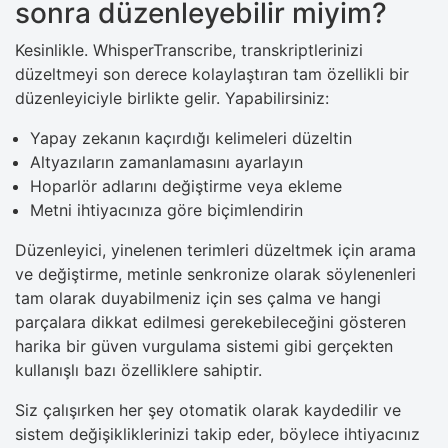
sonra düzenleyebilir miyim?
Kesinlikle. WhisperTranscribe, transkriptlerinizi
düzeltmeyi son derece kolaylaştıran tam özellikli bir
düzenleyiciyle birlikte gelir. Yapabilirsiniz:
Yapay zekanın kaçırdığı kelimeleri düzeltin
Altyazıların zamanlamasını ayarlayın
Hoparlör adlarını değiştirme veya ekleme
Metni ihtiyacınıza göre biçimlendirin
Düzenleyici, yinelenen terimleri düzeltmek için arama
ve değiştirme, metinle senkronize olarak söylenenleri
tam olarak duyabilmeniz için ses çalma ve hangi
parçalara dikkat edilmesi gerekebileceğini gösteren
harika bir güven vurgulama sistemi gibi gerçekten
kullanışlı bazı özelliklere sahiptir.
Siz çalışırken her şey otomatik olarak kaydedilir ve
sistem değişikliklerinizi takip eder, böylece ihtiyacınız