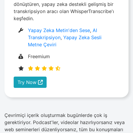
dönüştüren, yapay zeka destekli gelişmiş bir
transkripsiyon aracı olan WhisperTranscribe'ı
keşfedin.
Yapay Zeka Metin'den Sese
,
AI
Transkripsiyon
,
Yapay Zeka Sesli
Metne Çeviri
Freemium
Try Now
Çevrimiçi içerik oluşturmak bugünlerde çok iş
gerektiriyor. Podcast'ler, videolar hazırlıyorsanız veya
web seminerleri düzenliyorsanız, tüm bu konuşmaları