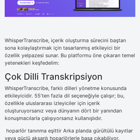
WhisperTranscribe, içerik oluşturma sürecini baştan
sona kolaylaştırmak için tasarlanmış etkileyici bir
özellik yelpazesi sunar. Bu platformu öne çıkaran temel
yetenekleri keşfedelim:
Çok Dilli Transkripsiyon
WhisperTranscribe, farklı dilleri yönetme konusunda
etkileyicidir. 55'ten fazla dil seçeneğiyle çalışır; bu,
özellikle uluslararası izleyiciler için içerik
oluşturuyorsanız veya dünyanın dört bir yanından
konuşmacılarla çalışıyorsanız kullanışlıdır.
hoparlör tanınma eşittir Arka planda gürültülü kayıtlar
veya güçlü aksanlı hoparlörlerle başa çıkabiliyor.