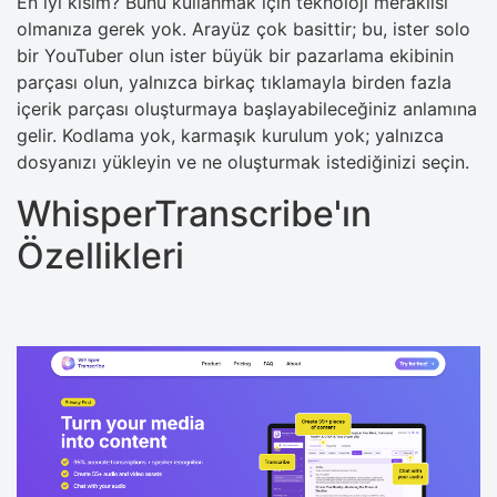
En iyi kısım? Bunu kullanmak için teknoloji meraklısı
olmanıza gerek yok. Arayüz çok basittir; bu, ister solo
bir YouTuber olun ister büyük bir pazarlama ekibinin
parçası olun, yalnızca birkaç tıklamayla birden fazla
içerik parçası oluşturmaya başlayabileceğiniz anlamına
gelir. Kodlama yok, karmaşık kurulum yok; yalnızca
dosyanızı yükleyin ve ne oluşturmak istediğinizi seçin.
WhisperTranscribe'ın
Özellikleri