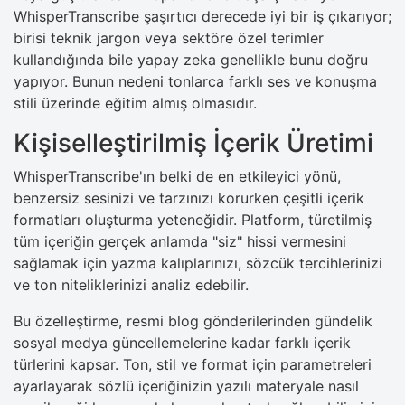
WhisperTranscribe şaşırtıcı derecede iyi bir iş çıkarıyor;
birisi teknik jargon veya sektöre özel terimler
kullandığında bile yapay zeka genellikle bunu doğru
yapıyor. Bunun nedeni tonlarca farklı ses ve konuşma
stili üzerinde eğitim almış olmasıdır.
Kişiselleştirilmiş İçerik Üretimi
WhisperTranscribe'ın belki de en etkileyici yönü,
benzersiz sesinizi ve tarzınızı korurken çeşitli içerik
formatları oluşturma yeteneğidir. Platform, türetilmiş
tüm içeriğin gerçek anlamda "siz" hissi vermesini
sağlamak için yazma kalıplarınızı, sözcük tercihlerinizi
ve ton niteliklerinizi analiz edebilir.
Bu özelleştirme, resmi blog gönderilerinden gündelik
sosyal medya güncellemelerine kadar farklı içerik
türlerini kapsar. Ton, stil ve format için parametreleri
ayarlayarak sözlü içeriğinizin yazılı materyale nasıl