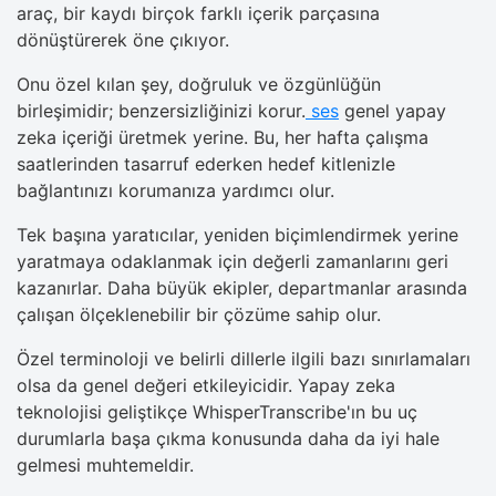
araç, bir kaydı birçok farklı içerik parçasına
dönüştürerek öne çıkıyor.
Onu özel kılan şey, doğruluk ve özgünlüğün
birleşimidir; benzersizliğinizi korur.
ses
genel yapay
zeka içeriği üretmek yerine. Bu, her hafta çalışma
saatlerinden tasarruf ederken hedef kitlenizle
bağlantınızı korumanıza yardımcı olur.
Tek başına yaratıcılar, yeniden biçimlendirmek yerine
yaratmaya odaklanmak için değerli zamanlarını geri
kazanırlar. Daha büyük ekipler, departmanlar arasında
çalışan ölçeklenebilir bir çözüme sahip olur.
Özel terminoloji ve belirli dillerle ilgili bazı sınırlamaları
olsa da genel değeri etkileyicidir. Yapay zeka
teknolojisi geliştikçe WhisperTranscribe'ın bu uç
durumlarla başa çıkma konusunda daha da iyi hale
gelmesi muhtemeldir.