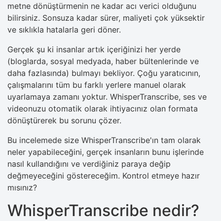
metne dönüştürmenin ne kadar acı verici olduğunu
bilirsiniz. Sonsuza kadar sürer, maliyeti çok yüksektir
ve sıklıkla hatalarla geri döner.
Gerçek şu ki insanlar artık içeriğinizi her yerde
(bloglarda, sosyal medyada, haber bültenlerinde ve
daha fazlasında) bulmayı bekliyor. Çoğu yaratıcının,
çalışmalarını tüm bu farklı yerlere manuel olarak
uyarlamaya zamanı yoktur. WhisperTranscribe, ses ve
videonuzu otomatik olarak ihtiyacınız olan formata
dönüştürerek bu sorunu çözer.
Bu incelemede size WhisperTranscribe'ın tam olarak
neler yapabileceğini, gerçek insanların bunu işlerinde
nasıl kullandığını ve verdiğiniz paraya değip
değmeyeceğini göstereceğim. Kontrol etmeye hazır
mısınız?
WhisperTranscribe nedir?