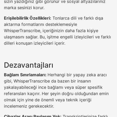
sizin yazdığınız gibi görünür ve sosyal altyazılarınız
marka sesinizi korur.
Erişilebilirlik Özellikleri:
Tonlarca dili ve farklı dışa
aktarma formatlarını desteklemesiyle
WhisperTranscribe, içeriğinizin daha fazla kişiye
ulaşmasını sağlar. Bu, işitme engelli izleyicileri ve farklı
dilleri konuşan izleyicileri içerir.
Dezavantajları
Bağlam Sınırlamaları:
Herhangi bir yapay zeka aracı
gibi, WhisperTranscribe da bazen bir insanın
yakalayabileceği ince bağlamı veya süper spesifik
referansları kaçırır. Her şeyin doğru olduğundan emin
olmak için yine de önemli veya teknik içeriği
incelemeniz gerekecektir.
Cihazlar Arası Paylaşım Yok:
Transkriptlerinize farklı