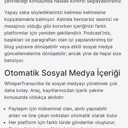
çevrileceği konusunda hassas kontrol sağlayabilirsiniz.
Yapay zeka söylediklerinizi kelimesi kelimesine
kopyalamakla kalmıyor. Aslında benzersiz sesinizi ve
mesajınızı olduğu gibi korurken içeriğinizi farklı
platformlar için yeniden şekillendirir. Podcast'iniz,
başlıkları ve paragrafları olan iyi yapılandırılmış bir
blog yazısına dönüşebilir veya etkili sosyal medya
güncellemelerine dönüşebilir; ancak yine de hepsi size
benziyor.
Otomatik Sosyal Medya İçeriği
WhisperTranscribe ile sosyal medyayı yönetmek çok
daha kolay. Araç, kayıtlarınızdan içerik çekme
konusunda oldukça akıllıdır:
Paylaşım için mükemmel olan, alıntı yapılabilir
anları ve öne çıkan noktaları otomatik olarak bulur
Her platform için farklı türde gönderiler oluşturur;