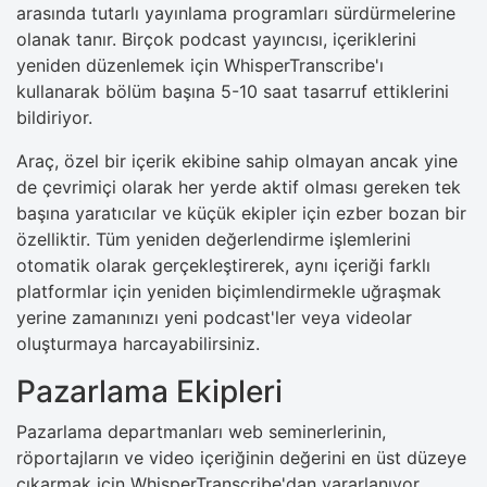
arasında tutarlı yayınlama programları sürdürmelerine
olanak tanır. Birçok podcast yayıncısı, içeriklerini
yeniden düzenlemek için WhisperTranscribe'ı
kullanarak bölüm başına 5-10 saat tasarruf ettiklerini
bildiriyor.
Araç, özel bir içerik ekibine sahip olmayan ancak yine
de çevrimiçi olarak her yerde aktif olması gereken tek
başına yaratıcılar ve küçük ekipler için ezber bozan bir
özelliktir. Tüm yeniden değerlendirme işlemlerini
otomatik olarak gerçekleştirerek, aynı içeriği farklı
platformlar için yeniden biçimlendirmekle uğraşmak
yerine zamanınızı yeni podcast'ler veya videolar
oluşturmaya harcayabilirsiniz.
Pazarlama Ekipleri
Pazarlama departmanları web seminerlerinin,
röportajların ve video içeriğinin değerini en üst düzeye
çıkarmak için WhisperTranscribe'dan yararlanıyor.