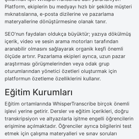
Platform, ekiplerin bu medyayı hızlı bir şekilde müşteri
mıknatıslarına, e-posta dizilerine ve pazarlama
materyallerine dönüştürmesine olanak tanır.
SEO'nun faydaları oldukça büyüktür; yazıya dökülmüş
içerik, video ve sesin arama motorları tarafından
aranabilir olmasını sağlayarak organik keşfi önemli
ölçüde artırır. Pazarlama ekipleri ayrıca, uzun pazar
araştırması görüşmelerinden veya odak grup
oturumlarından yönetici özetleri oluşturmak için
platformun özetleme özelliklerini kullanır.
Eğitim Kurumları
Eğitim ortamlarında WhisperTranscribe birçok önemli
işlevi yerine getirir. Dersler ve eğitim içerikleri, doğru
transkripsiyon ve altyazılarla işitme engelli öğrencilerin
erişimine açılmaktadır. Öğrenciler ayrıca bilgilerini test
etmek için çalışma materyalleri ve sınav soruları