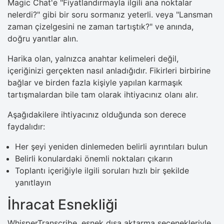
Magic Chat'e "Fiyatlandırmayla ilgili ana noktalar
nelerdi?" gibi bir soru sormanız yeterli. veya "Lansman
zaman çizelgesini ne zaman tartıştık?" ve anında,
doğru yanıtlar alın.
Harika olan, yalnızca anahtar kelimeleri değil,
içeriğinizi gerçekten nasıl anladığıdır. Fikirleri birbirine
bağlar ve birden fazla kişiyle yapılan karmaşık
tartışmalardan bile tam olarak ihtiyacınız olanı alır.
Aşağıdakilere ihtiyacınız olduğunda son derece
faydalıdır:
Her şeyi yeniden dinlemeden belirli ayrıntıları bulun
Belirli konulardaki önemli noktaları çıkarın
Toplantı içeriğiyle ilgili soruları hızlı bir şekilde
yanıtlayın
İhracat Esnekliği
WhisperTranscribe, esnek dışa aktarma seçenekleriyle