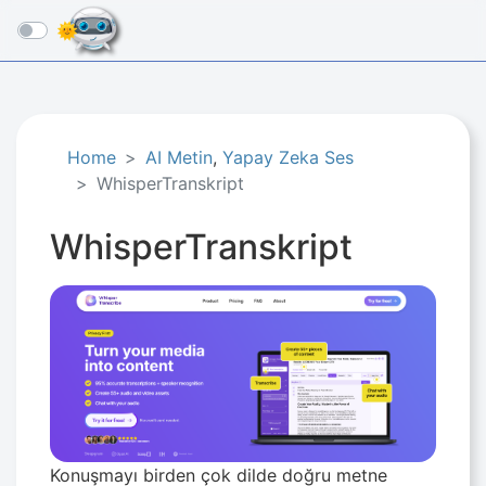
☰
Home
AI Metin
,
Yapay Zeka Ses
WhisperTranskript
WhisperTranskript
Konuşmayı birden çok dilde doğru metne