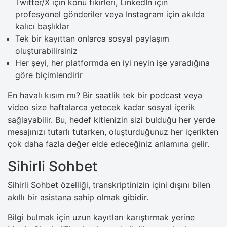
Twitter/X için konu fikirleri, LinkedIn için
profesyonel gönderiler veya Instagram için akılda
kalıcı başlıklar
Tek bir kayıttan onlarca sosyal paylaşım
oluşturabilirsiniz
Her şeyi, her platformda en iyi neyin işe yaradığına
göre biçimlendirir
En havalı kısım mı? Bir saatlik tek bir podcast veya
video size haftalarca yetecek kadar sosyal içerik
sağlayabilir. Bu, hedef kitlenizin sizi bulduğu her yerde
mesajınızı tutarlı tutarken, oluşturduğunuz her içerikten
çok daha fazla değer elde edeceğiniz anlamına gelir.
Sihirli Sohbet
Sihirli Sohbet özelliği, transkriptinizin içini dışını bilen
akıllı bir asistana sahip olmak gibidir.
Bilgi bulmak için uzun kayıtları karıştırmak yerine