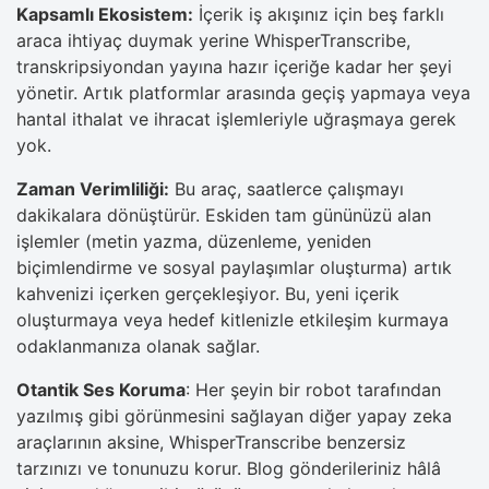
Kapsamlı Ekosistem:
İçerik iş akışınız için beş farklı
araca ihtiyaç duymak yerine WhisperTranscribe,
transkripsiyondan yayına hazır içeriğe kadar her şeyi
yönetir. Artık platformlar arasında geçiş yapmaya veya
hantal ithalat ve ihracat işlemleriyle uğraşmaya gerek
yok.
Zaman Verimliliği:
Bu araç, saatlerce çalışmayı
dakikalara dönüştürür. Eskiden tam gününüzü alan
işlemler (metin yazma, düzenleme, yeniden
biçimlendirme ve sosyal paylaşımlar oluşturma) artık
kahvenizi içerken gerçekleşiyor. Bu, yeni içerik
oluşturmaya veya hedef kitlenizle etkileşim kurmaya
odaklanmanıza olanak sağlar.
Otantik Ses Koruma
: Her şeyin bir robot tarafından
yazılmış gibi görünmesini sağlayan diğer yapay zeka
araçlarının aksine, WhisperTranscribe benzersiz
tarzınızı ve tonunuzu korur. Blog gönderileriniz hâlâ