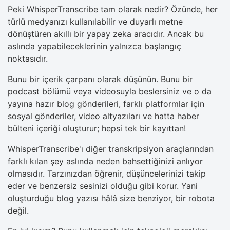
Peki WhisperTranscribe tam olarak nedir? Özünde, her
türlü medyanızı kullanılabilir ve duyarlı metne
dönüştüren akıllı bir yapay zeka aracıdır. Ancak bu
aslında yapabileceklerinin yalnızca başlangıç ​​
noktasıdır.
Bunu bir içerik çarpanı olarak düşünün. Bunu bir
podcast bölümü veya videosuyla beslersiniz ve o da
yayına hazır blog gönderileri, farklı platformlar için
sosyal gönderiler, video altyazıları ve hatta haber
bülteni içeriği oluşturur; hepsi tek bir kayıttan!
WhisperTranscribe'ı diğer transkripsiyon araçlarından
farklı kılan şey aslında neden bahsettiğinizi anlıyor
olmasıdır. Tarzınızdan öğrenir, düşüncelerinizi takip
eder ve benzersiz sesinizi olduğu gibi korur. Yani
oluşturduğu blog yazısı hâlâ size benziyor, bir robota
değil.