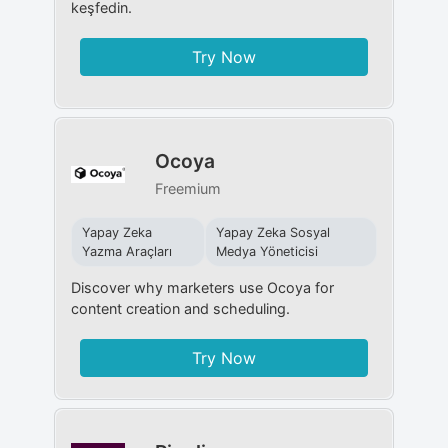
keşfedin.
Try Now
Ocoya
Freemium
Yapay Zeka
Yapay Zeka Sosyal
Yazma Araçları
Medya Yöneticisi
Discover why marketers use Ocoya for
content creation and scheduling.
Try Now