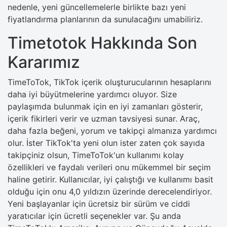
nedenle, yeni güncellemelerle birlikte bazı yeni
fiyatlandırma planlarının da sunulacağını umabiliriz.
Timetotok Hakkında Son
Kararımız
TimeToTok, TikTok içerik oluşturucularının hesaplarını
daha iyi büyütmelerine yardımcı oluyor. Size
paylaşımda bulunmak için en iyi zamanları gösterir,
içerik fikirleri verir ve uzman tavsiyesi sunar. Araç,
daha fazla beğeni, yorum ve takipçi almanıza yardımcı
olur. İster TikTok'ta yeni olun ister zaten çok sayıda
takipçiniz olsun, TimeToTok'un kullanımı kolay
özellikleri ve faydalı verileri onu mükemmel bir seçim
haline getirir. Kullanıcılar, iyi çalıştığı ve kullanımı basit
olduğu için onu 4,0 yıldızın üzerinde derecelendiriyor.
Yeni başlayanlar için ücretsiz bir sürüm ve ciddi
yaratıcılar için ücretli seçenekler var. Şu anda