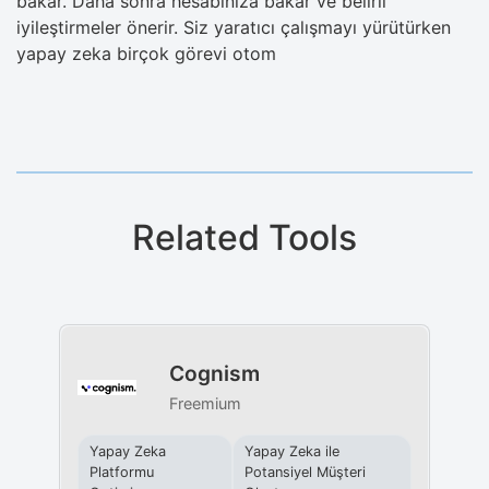
bakar. Daha sonra hesabınıza bakar ve belirli
iyileştirmeler önerir. Siz yaratıcı çalışmayı yürütürken
yapay zeka birçok görevi otom
Related Tools
Cognism
Freemium
Yapay Zeka
Yapay Zeka ile
Platformu
Potansiyel Müşteri