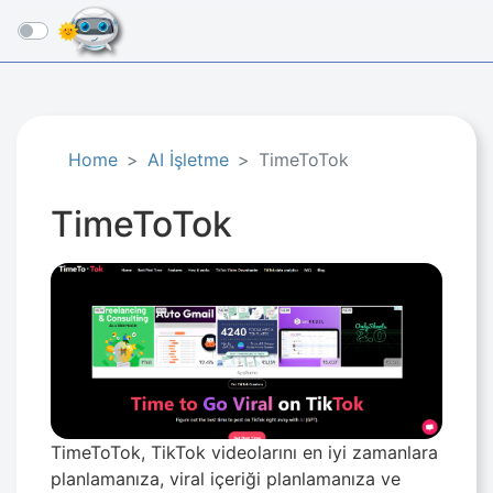
☰
Home
AI İşletme​
TimeToTok
TimeToTok
TimeToTok, TikTok videolarını en iyi zamanlara
planlamanıza, viral içeriği planlamanıza ve