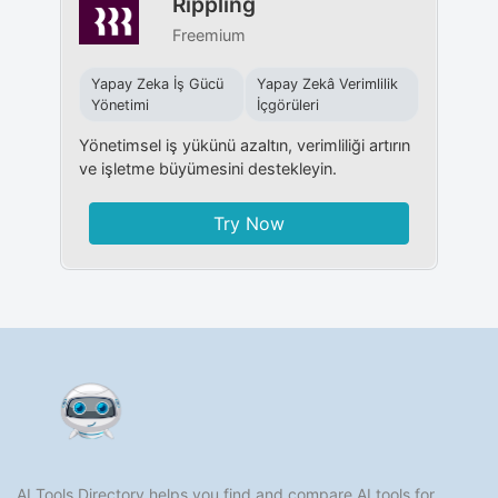
Rippling
Freemium
Yapay Zeka İş Gücü
Yapay Zekâ Verimlilik
Yönetimi
İçgörüleri
Yönetimsel iş yükünü azaltın, verimliliği artırın
ve işletme büyümesini destekleyin.
Try Now
AI Tools Directory helps you find and compare AI tools for