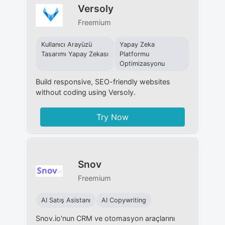
Versoly
Freemium
Kullanıcı Arayüzü
Yapay Zeka
Tasarımı Yapay Zekası
Platformu
Optimizasyonu
Build responsive, SEO-friendly websites
without coding using Versoly.
Try Now
Snov
Freemium
AI Satış Asistanı
AI Copywriting
Snov.io'nun CRM ve otomasyon araçlarını