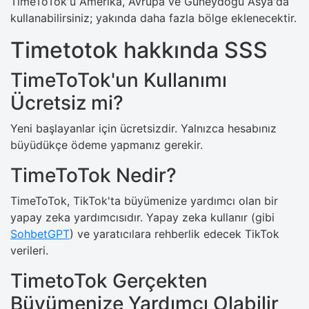
TimeToTok'u Amerika, Avrupa ve Güneydoğu Asya'da
kullanabilirsiniz; yakında daha fazla bölge eklenecektir.
Timetotok hakkında SSS
TimeToTok'un Kullanımı
Ücretsiz mi?
Yeni başlayanlar için ücretsizdir. Yalnızca hesabınız
büyüdükçe ödeme yapmanız gerekir.
TimeToTok Nedir?
TimeToTok, TikTok'ta büyümenize yardımcı olan bir
yapay zeka yardımcısıdır. Yapay zeka kullanır (gibi
SohbetGPT
) ve yaratıcılara rehberlik edecek TikTok
verileri.
TimetoTok Gerçekten
Büyümenize Yardımcı Olabilir