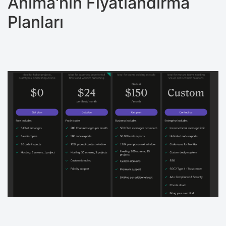
Anima'nın Fiyatlandırma
Planları