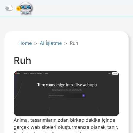
☰
Home
AI İşletme​
Ruh
Ruh
Anima, tasarımlarınızdan birkaç dakika içinde
gerçek web siteleri oluşturmanıza olanak tanır.