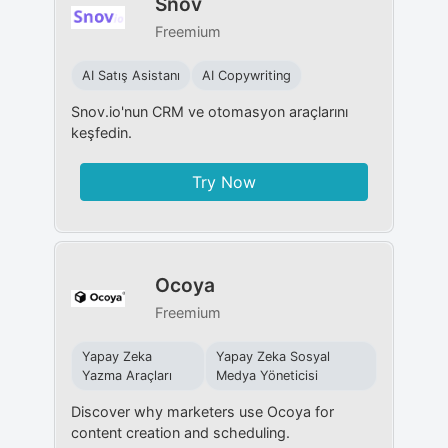
Snov
Freemium
AI Satış Asistanı
AI Copywriting
Snov.io'nun CRM ve otomasyon araçlarını
keşfedin.
Try Now
Ocoya
Freemium
Yapay Zeka
Yapay Zeka Sosyal
Yazma Araçları
Medya Yöneticisi
Discover why marketers use Ocoya for
content creation and scheduling.