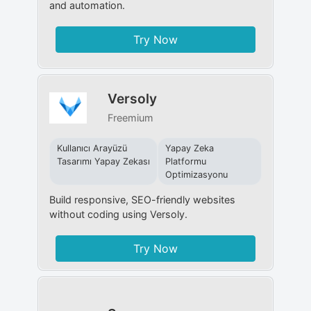
and automation.
Try Now
Versoly
Freemium
Kullanıcı Arayüzü
Yapay Zeka
Tasarımı Yapay Zekası
Platformu
Optimizasyonu
Build responsive, SEO-friendly websites
without coding using Versoly.
Try Now