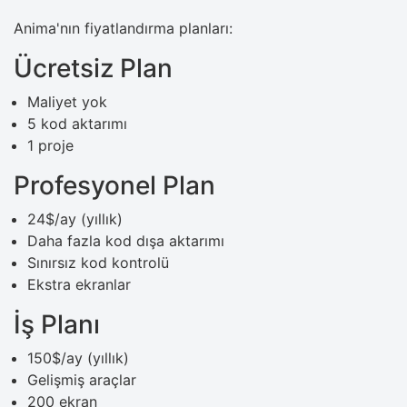
Anima'nın fiyatlandırma planları:
Ücretsiz Plan
Maliyet yok
5 kod aktarımı
1 proje
Profesyonel Plan
24$/ay (yıllık)
Daha fazla kod dışa aktarımı
Sınırsız kod kontrolü
Ekstra ekranlar
İş Planı
150$/ay (yıllık)
Gelişmiş araçlar
200 ekran