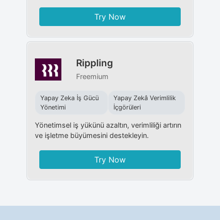
Try Now
Rippling
Freemium
Yapay Zeka İş Gücü
Yapay Zekâ Verimlilik
Yönetimi
İçgörüleri
Yönetimsel iş yükünü azaltın, verimliliği artırın
ve işletme büyümesini destekleyin.
Try Now