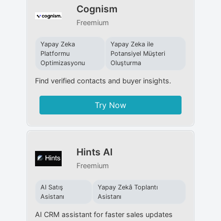
Cognism
Freemium
Yapay Zeka
Yapay Zeka ile
Platformu
Potansiyel Müşteri
Optimizasyonu
Oluşturma
Find verified contacts and buyer insights.
Try Now
Hints AI
Freemium
AI Satış
Yapay Zekâ Toplantı
Asistanı
Asistanı
AI CRM assistant for faster sales updates