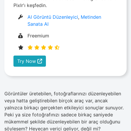
Pixlr'ı keşfedin.
AI Görüntü Düzenleyici
,
Metinden
Sanata AI
Freemium
Try Now
Görüntüler üretebilen, fotoğraflarınızı düzenleyebilen
veya hatta geliştirebilen birçok araç var, ancak
yalnızca birkaçı gerçekten etkileyici sonuçlar sunuyor.
Peki ya size fotoğrafınızı sadece birkaç saniyede
mükemmel şekilde düzenleyebilen bir araç olduğunu
söylesem? Heyecan verici geliyor, değil mi?