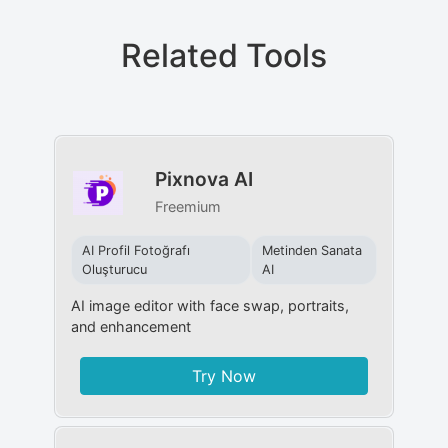
Related Tools
Pixnova AI
Freemium
AI Profil Fotoğrafı
Metinden Sanata
Oluşturucu
AI
AI image editor with face swap, portraits,
and enhancement
Try Now