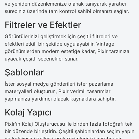
ve yeniden düzenlemenize olanak tanıyarak yaratıcı
süreciniz üzerinde tam kontrol sahibi olmanızı sağlar.
Filtreler ve Efektler
Görüntülerinizi geliştirmek için çeşitli filtreleri ve
efektleri etkili bir şekilde uygulayabilir. Vintage
görünümlerden modern estetiğe kadar, Pixlr tarzınıza
uyacak çeşitli seçenekler sunar.
Şablonlar
İster sosyal medya gönderileri ister pazarlama
materyalleri oluşturun, Pixlr verimli tasarımlar
yapmanıza yardımcı olacak kaynaklara sahiptir.
Kolaj Yapıcı
Pixlr'ın Kolaj Oluşturucusu ile birden fazla fotoğrafı tek
bir düzende birleştirin. Çeşitli şablonlardan seçim yapın
ve kolajınızı özelleştirerek resimlerinizi yaratıcı bir