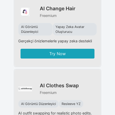
AI Change Hair
Freemium
AI Görüntü
Yapay Zeka Avatar
Düzenleyici
Oluşturucu
Gerçekçi önizlemelerle yapay zeka destekli
Try Now
AI Clothes Swap
Freemium
AI Görüntü Düzenleyici
Resleeve YZ
AI outfit swapping for realistic photo edits.