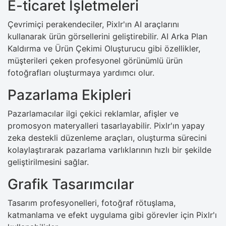
E-ticaret İşletmeleri
Çevrimiçi perakendeciler, Pixlr'ın AI araçlarını
kullanarak ürün görsellerini geliştirebilir. AI Arka Plan
Kaldırma ve Ürün Çekimi Oluşturucu gibi özellikler,
müşterileri çeken profesyonel görünümlü ürün
fotoğrafları oluşturmaya yardımcı olur.
Pazarlama Ekipleri
Pazarlamacılar ilgi çekici reklamlar, afişler ve
promosyon materyalleri tasarlayabilir. Pixlr'ın yapay
zeka destekli düzenleme araçları, oluşturma sürecini
kolaylaştırarak pazarlama varlıklarının hızlı bir şekilde
geliştirilmesini sağlar.
Grafik Tasarımcılar
Tasarım profesyonelleri, fotoğraf rötuşlama,
katmanlama ve efekt uygulama gibi görevler için Pixlr'ı