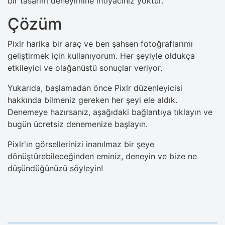
bir tasarım deneyimine ihtiyacınız yoktur.
Çözüm
Pixlr harika bir araç ve ben şahsen fotoğraflarımı
geliştirmek için kullanıyorum. Her şeyiyle oldukça
etkileyici ve olağanüstü sonuçlar veriyor.
Yukarıda, başlamadan önce Pixlr düzenleyicisi
hakkında bilmeniz gereken her şeyi ele aldık.
Denemeye hazırsanız, aşağıdaki bağlantıya tıklayın ve
bugün ücretsiz denemenize başlayın.
Pixlr'ın görsellerinizi inanılmaz bir şeye
dönüştürebileceğinden eminiz, deneyin ve bize ne
düşündüğünüzü söyleyin!