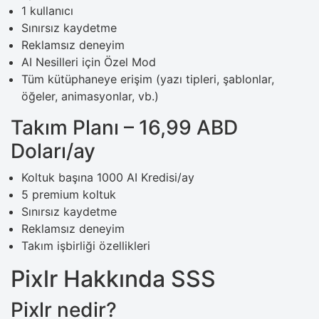
1 kullanıcı
Sınırsız kaydetme
Reklamsız deneyim
AI Nesilleri için Özel Mod
Tüm kütüphaneye erişim (yazı tipleri, şablonlar,
öğeler, animasyonlar, vb.)
Takım Planı – 16,99 ABD
Doları/ay
Koltuk başına 1000 AI Kredisi/ay
5 premium koltuk
Sınırsız kaydetme
Reklamsız deneyim
Takım işbirliği özellikleri
Pixlr Hakkında SSS
Pixlr nedir?