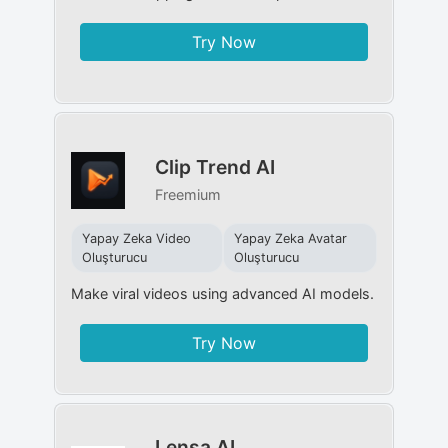
Try Now
Clip Trend AI
Freemium
Yapay Zeka Video
Yapay Zeka Avatar
Oluşturucu
Oluşturucu
Make viral videos using advanced AI models.
Try Now
Lensa AI