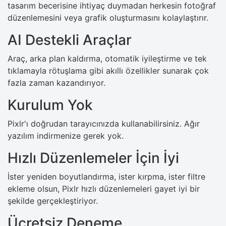
tasarım becerisine ihtiyaç duymadan herkesin fotoğraf
düzenlemesini veya grafik oluşturmasını kolaylaştırır.
AI Destekli Araçlar
Araç, arka plan kaldırma, otomatik iyileştirme ve tek
tıklamayla rötuşlama gibi akıllı özellikler sunarak çok
fazla zaman kazandırıyor.
Kurulum Yok
Pixlr'ı doğrudan tarayıcınızda kullanabilirsiniz. Ağır
yazılım indirmenize gerek yok.
Hızlı Düzenlemeler İçin İyi
İster yeniden boyutlandırma, ister kırpma, ister filtre
ekleme olsun, Pixlr hızlı düzenlemeleri gayet iyi bir
şekilde gerçekleştiriyor.
Ücretsiz Deneme