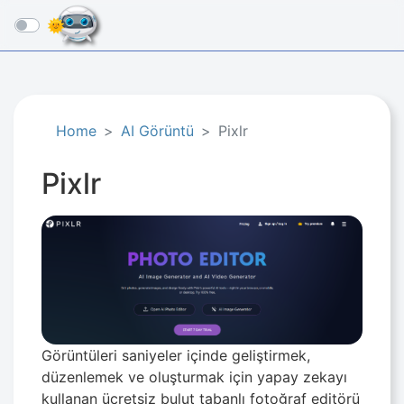
☰
Home
AI Görüntü
Pixlr
Pixlr
Görüntüleri saniyeler içinde geliştirmek,
düzenlemek ve oluşturmak için yapay zekayı
kullanan ücretsiz bulut tabanlı fotoğraf editörü