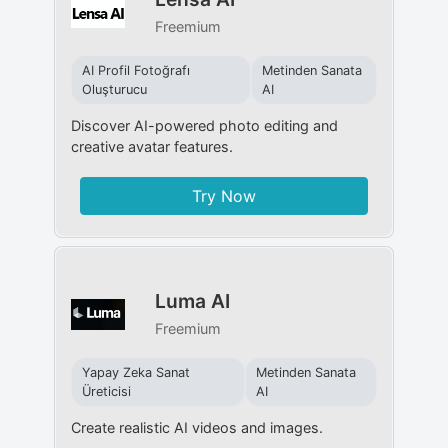
Freemium
AI Profil Fotoğrafı
Metinden Sanata
Oluşturucu
AI
Discover AI-powered photo editing and
creative avatar features.
Try Now
Luma AI
Freemium
Yapay Zeka Sanat
Metinden Sanata
Üreticisi
AI
Create realistic AI videos and images.