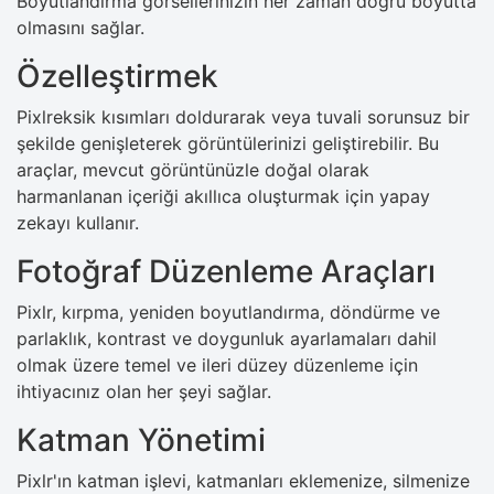
Boyutlandırma görsellerinizin her zaman doğru boyutta
olmasını sağlar.
Özelleştirmek
Pixlreksik kısımları doldurarak veya tuvali sorunsuz bir
şekilde genişleterek görüntülerinizi geliştirebilir. Bu
araçlar, mevcut görüntünüzle doğal olarak
harmanlanan içeriği akıllıca oluşturmak için yapay
zekayı kullanır.
Fotoğraf Düzenleme Araçları
Pixlr, kırpma, yeniden boyutlandırma, döndürme ve
parlaklık, kontrast ve doygunluk ayarlamaları dahil
olmak üzere temel ve ileri düzey düzenleme için
ihtiyacınız olan her şeyi sağlar.
Katman Yönetimi
Pixlr'ın katman işlevi, katmanları eklemenize, silmenize