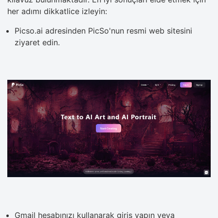
her adımı dikkatlice izleyin:
Picso.ai adresinden PicSo'nun resmi web sitesini
ziyaret edin.
Gmail hesabınızı kullanarak giriş yapın veya