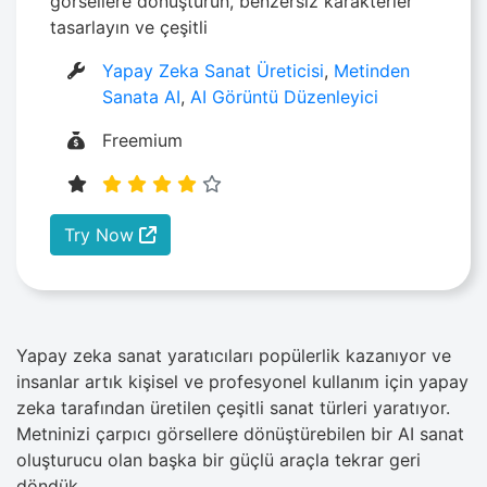
görsellere dönüştürün, benzersiz karakterler
tasarlayın ve çeşitli
Yapay Zeka Sanat Üreticisi
,
Metinden
Sanata AI
,
AI Görüntü Düzenleyici
Freemium
Try Now
Yapay zeka sanat yaratıcıları popülerlik kazanıyor ve
insanlar artık kişisel ve profesyonel kullanım için yapay
zeka tarafından üretilen çeşitli sanat türleri yaratıyor.
Metninizi çarpıcı görsellere dönüştürebilen bir AI sanat
oluşturucu olan başka bir güçlü araçla tekrar geri
döndük.