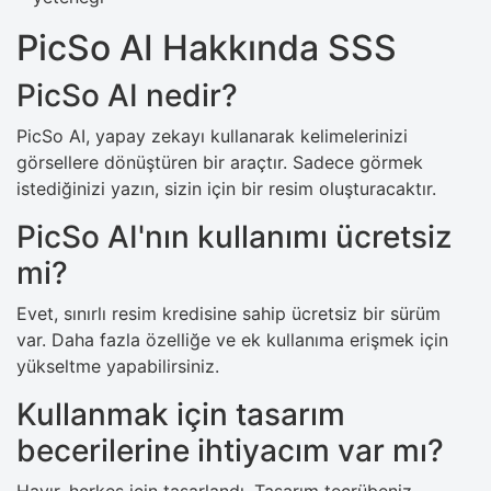
PicSo AI Hakkında SSS
PicSo AI nedir?
PicSo AI, yapay zekayı kullanarak kelimelerinizi
görsellere dönüştüren bir araçtır. Sadece görmek
istediğinizi yazın, sizin için bir resim oluşturacaktır.
PicSo AI'nın kullanımı ücretsiz
mi?
Evet, sınırlı resim kredisine sahip ücretsiz bir sürüm
var. Daha fazla özelliğe ve ek kullanıma erişmek için
yükseltme yapabilirsiniz.
Kullanmak için tasarım
becerilerine ihtiyacım var mı?
Hayır, herkes için tasarlandı. Tasarım tecrübeniz