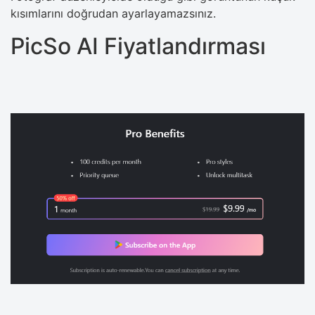
kısımlarını doğrudan ayarlayamazsınız.
PicSo AI Fiyatlandırması