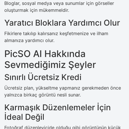
Bloglar, sosyal medya veya sunumlar için görseller
oluşturmak için mükemmeldir.
Yaratıcı Bloklara Yardımcı Olur
Fikirlere takılıp kalırsanız keşfetmenize ve ilham
almanıza yardımcı olur.
PicSO AI Hakkında
Sevmediğimiz Şeyler
Sınırlı Ücretsiz Kredi
Ücretsiz plan, yükseltme yapmanız gerekmeden önce
yalnızca birkaç görüntü nesli sunar.
Karmaşık Düzenlemeler İçin
İdeal Değil
Fotoğraf düzenleyicide olduğu gibi görüntünün küçük