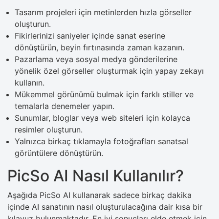
Tasarım projeleri için metinlerden hızla görseller
oluşturun.
Fikirlerinizi saniyeler içinde sanat eserine
dönüştürün, beyin fırtınasında zaman kazanın.
Pazarlama veya sosyal medya gönderilerine
yönelik özel görseller oluşturmak için yapay zekayı
kullanın.
Mükemmel görünümü bulmak için farklı stiller ve
temalarla denemeler yapın.
Sunumlar, bloglar veya web siteleri için kolayca
resimler oluşturun.
Yalnızca birkaç tıklamayla fotoğrafları sanatsal
görüntülere dönüştürün.
PicSo AI Nasıl Kullanılır?
Aşağıda PicSo AI kullanarak sadece birkaç dakika
içinde AI sanatının nasıl oluşturulacağına dair kısa bir
kılavuz bulunmaktadır. En iyi sonuçları elde etmek için