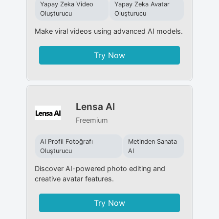
Yapay Zeka Video
Yapay Zeka Avatar
Oluşturucu
Oluşturucu
Make viral videos using advanced AI models.
Try Now
Lensa AI
Freemium
AI Profil Fotoğrafı
Metinden Sanata
Oluşturucu
AI
Discover AI-powered photo editing and
creative avatar features.
Try Now