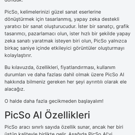
PicSo, kelimelerinizi güzel sanat eserlerine
dönüştürmek için tasarlanmış, yapay zeka destekli
yaratıcı bir sanat oluşturucudur. İster bir sanatçı, grafik
tasarımcı, pazarlamacı olun, ister hızlı bir şekilde yapay
zeka sanatı yaratmak isteyen biri olun, PicSo yalnızca
birkaç saniye içinde etkileyici görüntüler oluşturmayı
kolaylaştırır.
Bu kılavuzda, özellikleri, fiyatlandırması, kullanım
durumları ve daha fazlası dahil olmak üzere PicSo AI
hakkında bilmeniz gereken her şeyi ayrıntılı olarak ele
alacağız.
O halde daha fazla gecikmeden başlayalım!
PicSo AI Özellikleri
PicSo aracı sınırlı sayıda özellik sunar, ancak her biri
üstün kaliteyle birlikte gelir. Aşağıda PicSo AI'yi