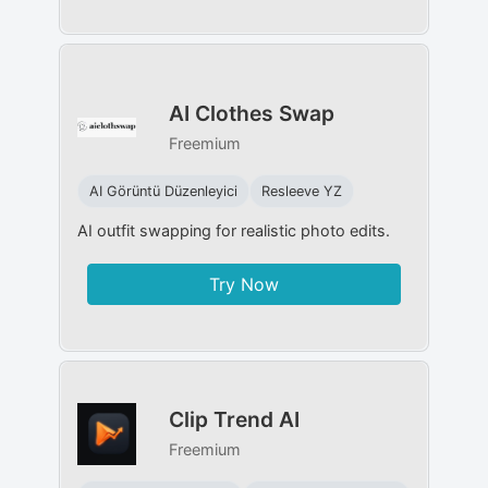
AI Clothes Swap
Freemium
AI Görüntü Düzenleyici
Resleeve YZ
AI outfit swapping for realistic photo edits.
Try Now
Clip Trend AI
Freemium