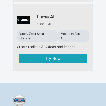
Luma AI
Freemium
Yapay Zeka Sanat
Metinden Sanata
Üreticisi
AI
Create realistic AI videos and images.
Try Now