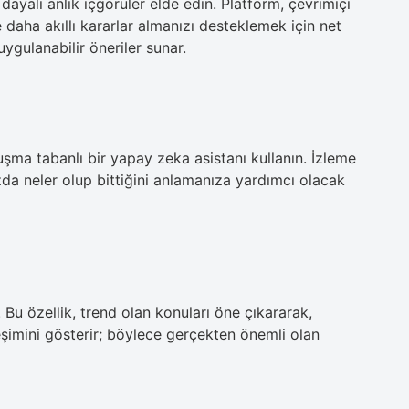
dayalı anlık içgörüler elde edin. Platform, çevrimiçi
daha akıllı kararlar almanızı desteklemek için net
uygulanabilir öneriler sunar.
şma tabanlı bir yapay zeka asistanı kullanın. İzleme
ızda neler olup bittiğini anlamanıza yardımcı olacak
. Bu özellik, trend olan konuları öne çıkararak,
eşimini gösterir; böylece gerçekten önemli olan