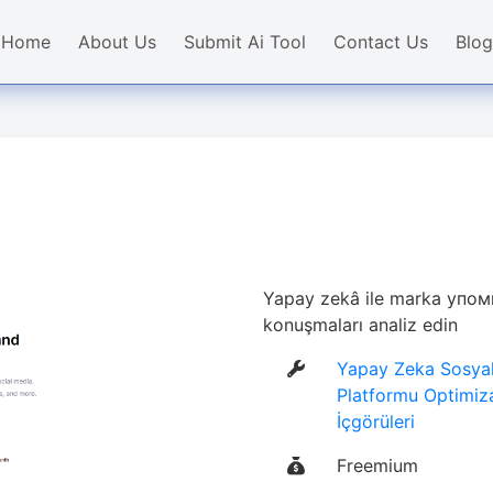
Home
About Us
Submit Ai Tool
Contact Us
Blog
Yapay zekâ ile marka упоми
konuşmaları analiz edin
Yapay Zeka Sosyal
Platformu Optimi
İçgörüleri
Freemium