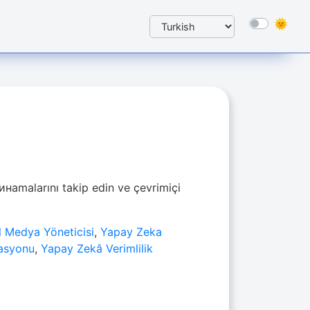
наmalarını takip edin ve çevrimiçi
 Medya Yöneticisi
,
Yapay Zeka
zasyonu
,
Yapay Zekâ Verimlilik