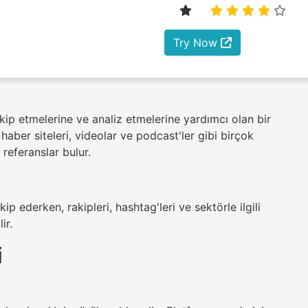
Try Now
akip etmelerine ve analiz etmelerine yardımcı olan bir
haber siteleri, videolar ve podcast'ler gibi birçok
n referanslar bulur.
p ederken, rakipleri, hashtag'leri ve sektörle ilgili
ir.
i