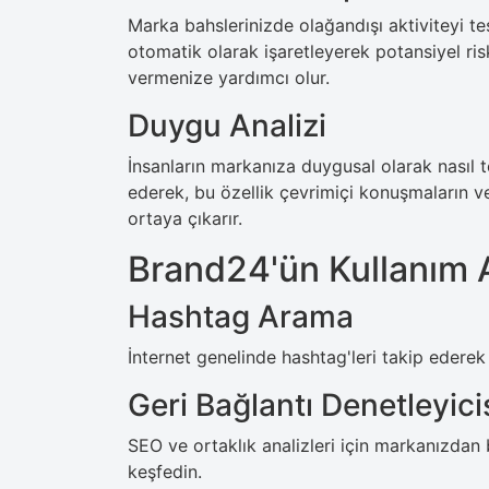
Marka bahslerinizde olağandışı aktiviteyi tes
otomatik olarak işaretleyerek potansiyel riskl
vermenize yardımcı olur.
Duygu Analizi
İnsanların markanıza duygusal olarak nasıl te
ederek, bu özellik çevrimiçi konuşmaların ve
ortaya çıkarır.
Brand24'ün Kullanım A
Hashtag Arama
İnternet genelinde hashtag'leri takip ederek 
Geri Bağlantı Denetleyici
SEO ve ortaklık analizleri için markanızdan
keşfedin.