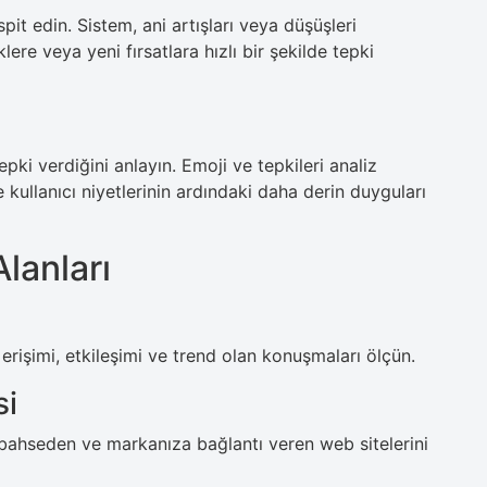
pit edin. Sistem, ani artışları veya düşüşleri
ere veya yeni fırsatlara hızlı bir şekilde tepki
pki verdiğini anlayın. Emoji ve tepkileri analiz
 kullanıcı niyetlerinin ardındaki daha derin duyguları
lanları
erişimi, etkileşimi ve trend olan konuşmaları ölçün.
si
 bahseden ve markanıza bağlantı veren web sitelerini