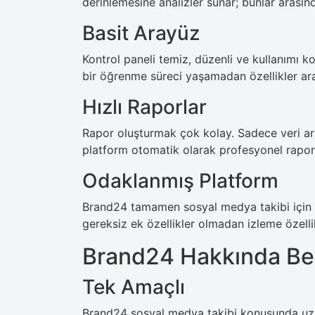
derinlemesine analizler sunar; bunlar arasın
Basit Arayüz
Kontrol paneli temiz, düzenli ve kullanımı ko
bir öğrenme süreci yaşamadan özellikler ara
Hızlı Raporlar
Rapor oluşturmak çok kolay. Sadece veri aral
platform otomatik olarak profesyonel raporl
Odaklanmış Platform
Brand24 tamamen sosyal medya takibi için gel
gereksiz ek özellikler olmadan izleme özellik
Brand24 Hakkında Be
Tek Amaçlı
Brand24 sosyal medya takibi konusunda uz