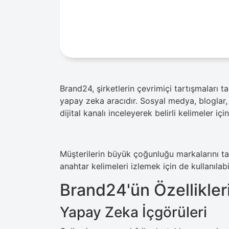
Brand24, şirketlerin çevrimiçi tartışmaları t
yapay zeka aracıdır. Sosyal medya, bloglar, 
dijital kanalı inceleyerek belirli kelimeler içi
Müşterilerin büyük çoğunluğu markalarını taki
anahtar kelimeleri izlemek için de kullanılabil
Brand24'ün Özellikler
Yapay Zeka İçgörüleri