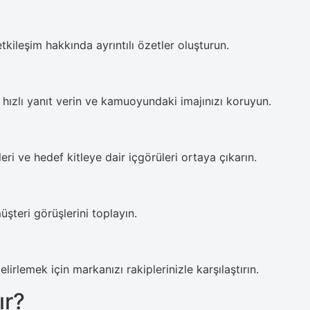
tkileşim hakkında ayrıntılı özetler oluşturun.
 hızlı yanıt verin ve kamuoyundaki imajınızı koruyun.
ri ve hedef kitleye dair içgörüleri ortaya çıkarın.
şteri görüşlerini toplayın.
elirlemek için markanızı rakiplerinizle karşılaştırın.
ır?