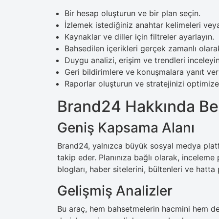
Bir hesap oluşturun ve bir plan seçin.
İzlemek istediğiniz anahtar kelimeleri vey
Kaynaklar ve diller için filtreler ayarlayın.
Bahsedilen içerikleri gerçek zamanlı olar
Duygu analizi, erişim ve trendleri inceleyin
Geri bildirimlere ve konuşmalara yanıt ver
Raporlar oluşturun ve stratejinizi optimize
Brand24 Hakkında Be
Geniş Kapsama Alanı
Brand24, yalnızca büyük sosyal medya platf
takip eder. Planınıza bağlı olarak, inceleme
blogları, haber sitelerini, bültenleri ve hatta 
Gelişmiş Analizler
Bu araç, hem bahsetmelerin hacmini hem de 