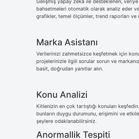
Gelişmiş yapay zekâ ile desteklenen, veriye 
bahsetmeleri otomatik olarak analiz eder ve 
grafikler, temel ölçümler, trend raporları ve 
Marka Asistanı
Verilerinizi zahmetsizce keşfetmek için konu
projelerinizle ilgili sorular sorun ve markan
basit, doğrudan yanıtlar alın.
Konu Analizi
Kitlenizin en çok tartıştığı konuları keşfedin
bunların duygu durumunu, erişimini ve etkil
şeylere odaklanabilirsiniz.
Anormallik Tespiti