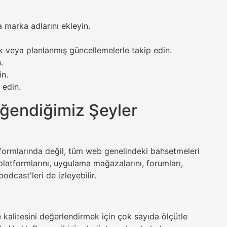
a marka adlarını ekleyin.
ak veya planlanmış güncellemelerle takip edin.
.
in.
 edin.
ğendiğimiz Şeyler
ormlarında değil, tüm web genelindeki bahsetmeleri
 platformlarını, uygulama mağazalarını, forumları,
podcast'leri de izleyebilir.
kalitesini değerlendirmek için çok sayıda ölçütle