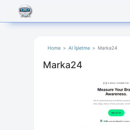
Home
AI İşletme​
Marka24
Marka24