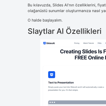
Bu kılavuzda, Slides AI'nın özelliklerini, fiy
olağanüstü sunumlar oluşturmanıza nasıl yar
O halde başlayalım.
Slaytlar AI Özellikleri