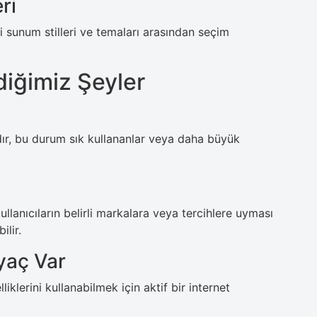
ri
i sunum stilleri ve temaları arasından seçim
iğimiz Şeyler
dır, bu durum sık kullananlar veya daha büyük
llanıcıların belirli markalara veya tercihlere uyması
ilir.
iyaç Var
lliklerini kullanabilmek için aktif bir internet