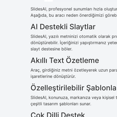
SlidesAI, profesyonel sunumları hızla oluştu
Aşağıda, bu aracı neden önerdiğimizi görebil
AI Destekli Slaytlar
SlidesAI, yazılı metninizi otomatik olarak 
dönüştürebilir. İçeriğinizi yapıştırmanız yete
slayt destesine böler.
Akıllı Text Özetleme
Araç, girdiğiniz metni özetleyerek uzun para
işaretlerine dönüştürür.
Özelleştirilebilir Şablonla
SlidesAI, konunuza, markanıza veya kişisel 
çeşitli tasarım şablonları sunar.
Çok Dilli Destek