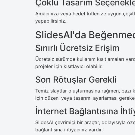
Çoklu Tasarım Seçenekle
Amacınıza veya hedef kitlenize uygun çeşitl
yapabilirsiniz.
SlidesAI'da Beğenmed
Sınırlı Ücretsiz Erişim
Ücretsiz sürümde kullanım kısıtlamaları var
projeler için kısıtlayıcı olabilir.
Son Rötuşlar Gerekli
Temiz slaytlar oluşturmasına rağmen, bazı ku
için düzeni veya tasarımı ayarlaması gerekeb
İnternet Bağlantısına İht
SlidesAI çevrimiçi bir araçtır, dolayısıyla öze
bağlantısına ihtiyacınız vardır.