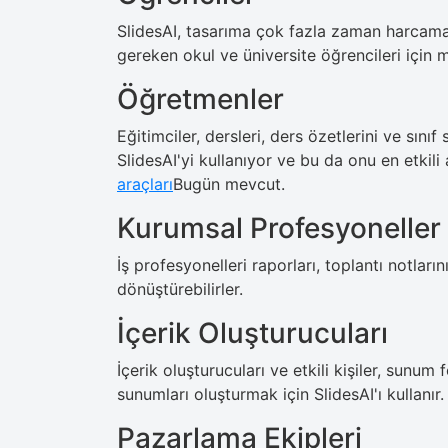
SlidesAI, tasarıma çok fazla zaman harcama
gereken okul ve üniversite öğrencileri için
Öğretmenler
Eğitimciler, dersleri, ders özetlerini ve sını
SlidesAI'yi kullanıyor ve bu da onu en etkili 
araçları
Bugün mevcut.
Kurumsal Profesyoneller
İş profesyonelleri raporları, toplantı notlarını
dönüştürebilirler.
İçerik Oluşturucuları
İçerik oluşturucuları ve etkili kişiler, sunum
sunumları oluşturmak için SlidesAI'ı kullanır.
Pazarlama Ekipleri