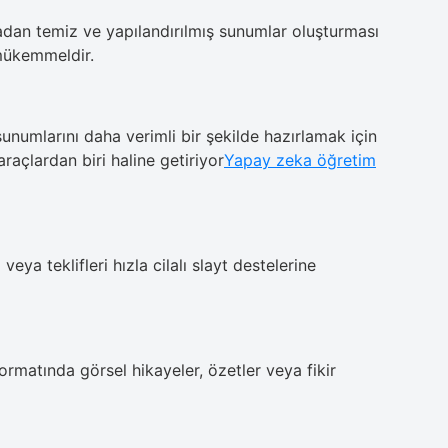
dan temiz ve yapılandırılmış sunumlar oluşturması
 mükemmeldir.
f sunumlarını daha verimli bir şekilde hazırlamak için
araçlardan biri haline getiriyor
Yapay zeka öğretim
 veya teklifleri hızla cilalı slayt destelerine
 formatında görsel hikayeler, özetler veya fikir