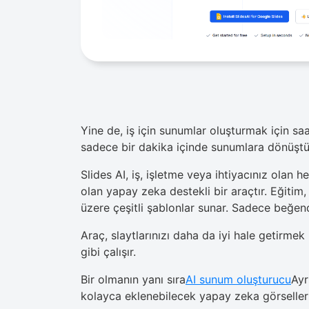
Yine de, iş için sunumlar oluşturmak için s
sadece bir dakika içinde sunumlara dönüştür
Slides AI, iş, işletme veya ihtiyacınız olan 
olan yapay zeka destekli bir araçtır. Eğitim
üzere çeşitli şablonlar sunar. Sadece beğen
Araç, slaytlarınızı daha da iyi hale getirmek
gibi çalışır.
Bir olmanın yanı sıra
AI sunum oluşturucu
Ayr
kolayca eklenebilecek yapay zeka görselleri 