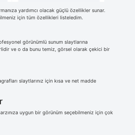
rmanıza yardımcı olacak güçlü özellikler sunar.
meniz için tüm özellikleri listeledim.
profesyonel görünümlü sunum slaytlarına
rlidir ve o da bunu temiz, görsel olarak çekici bir
grafları slaytlarınız için kısa ve net madde
r
tarzınıza uygun bir görünüm seçebilmeniz için çok