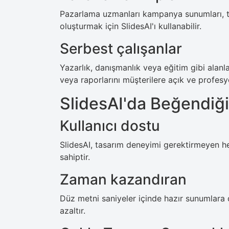
Pazarlama uzmanları kampanya sunumları, tanıt
oluşturmak için SlidesAI'ı kullanabilir.
Serbest çalışanlar
Yazarlık, danışmanlık veya eğitim gibi alanlar
veya raporlarını müşterilere açık ve profesy
SlidesAI'da Beğendiğ
Kullanıcı dostu
SlidesAI, tasarım deneyimi gerektirmeyen he
sahiptir.
Zaman kazandıran
Düz metni saniyeler içinde hazır sunumlara 
azaltır.