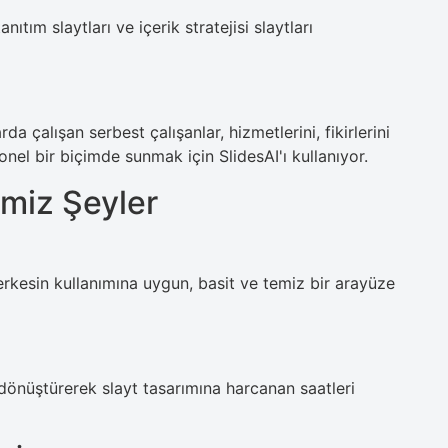
ım slaytları ve içerik stratejisi slaytları
da çalışan serbest çalışanlar, hizmetlerini, fikirlerini
onel bir biçimde sunmak için SlidesAI'ı kullanıyor.
imiz Şeyler
rkesin kullanımına uygun, basit ve temiz bir arayüze
dönüştürerek slayt tasarımına harcanan saatleri