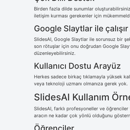
Birden fazla dilde sunumlar oluşturabilirsiniz
iletişim kurması gerekenler için mükemmeldi
Google Slaytlar ile çalışır
SlidesAI, Google Slaytlar ile sorunsuz bir ş
son rötuşlar için onu doğrudan Google Slaytl
düzenleyebilirsiniz.
Kullanıcı Dostu Arayüz
Herkes sadece birkaç tıklamayla yüksek kalit
veya teknoloji uzmanı olmanıza gerek yok.
SlidesAI Kullanım Örn
SlidesAI, farklı profesyoneller ve öğrenciler t
aracın ne kadar çok yönlü olduğunu gösterme
Öğrenciler