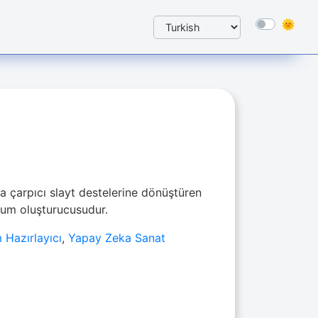
kla çarpıcı slayt destelerine dönüştüren
num oluşturucusudur.
Hazırlayıcı
,
Yapay Zeka Sanat