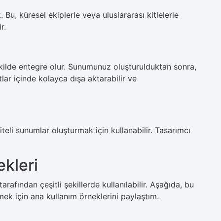
. Bu, küresel ekiplerle veya uluslararası kitlelerle
r.
ekilde entegre olur. Sunumunuz oluşturulduktan sonra,
ar içinde kolayca dışa aktarabilir ve
eli sunumlar oluşturmak için kullanabilir. Tasarımcı
ekleri
arafından çeşitli şekillerde kullanılabilir. Aşağıda, bu
k için ana kullanım örneklerini paylaştım.