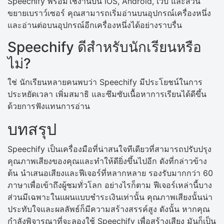
Speechify พร้อมใช้งานบน iOS, Android, เว็บ และส่วน
ขยายเบราว์เซอร์ คุณสามารถเริ่มอ่านบนอุปกรณ์เครื่องหนึ่ง
และอ่านต่อบนอุปกรณ์อีกเครื่องหนึ่งได้อย่างราบรื่น
Speechify ดีสำหรับนักเรียนหรือ
ไม่?
ใช่ นักเรียนหลายคนพบว่า Speechify มีประโยชน์ในการ
ประหยัดเวลา เพิ่มสมาธิ และซึมซับเนื้อหาการเรียนได้ดีขึ้น
ด้วยการฟังแทนการอ่าน
บทสรุป
Speechify เป็นเครื่องมือที่น่าสนใจทีเดียวที่สามารถปรับปรุง
คุณภาพเสียงของคุณและทำให้ดียิ่งขึ้นไปอีก ดังที่กล่าวข้าง
ต้น นำเสนอเสียงและฟีเจอร์ที่หลากหลาย รองรับมากกว่า 60
ภาษาเพื่อเข้าถึงผู้ชมทั่วโลก อย่างไรก็ตาม ฟีเจอร์เหล่านี้บาง
ส่วนมีเฉพาะในแผนแบบชำระเงินเท่านั้น คุณภาพเสียงนั้นน่า
ประทับใจและผลลัพธ์ก็มีความสร้างสรรค์สูง ดังนั้น หากคุณ
กำลังพิจารณาที่จะลองใช้ Speechify เพื่อสร้างเสียง มันก็เป็น