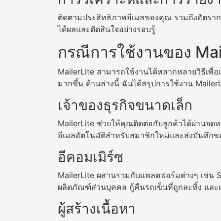
ติดตามประสิทธิภาพอีเมลของคุณ รวมถึงอัตรากา
ได้ผลและตัดสินใจอย่างรอบรู้
กรณีการใช้งานของ Mai
MailerLite สามารถใช้งานได้หลากหลายวิธีเพื่อ
มากขึ้น ด้านล่างนี้ ฉันได้สรุปการใช้งาน MailerL
เจ้าของธุรกิจขนาดเล็ก
MailerLite ช่วยให้คุณติดต่อกับลูกค้าได้ผ่านจ
อีเมลอัตโนมัติสำหรับสมาชิกใหม่และส่งบันทึก
อีคอมเมิร์ซ
MailerLite ผสานรวมกับแพลตฟอร์มต่างๆ เช
ผลิตภัณฑ์ส่วนบุคคล กู้คืนรถเข็นที่ถูกละทิ้ง แล
ผู้สร้างเนื้อหา