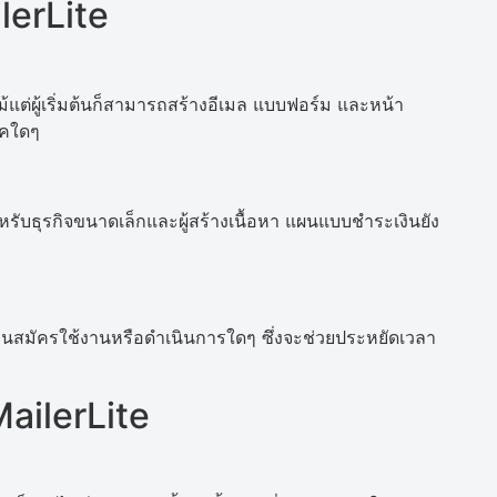
ilerLite
้แต่ผู้เริ่มต้นก็สามารถสร้างอีเมล แบบฟอร์ม และหน้า
ิคใดๆ
รับธุรกิจขนาดเล็กและผู้สร้างเนื้อหา แผนแบบชำระเงินยัง
ๆ
มีคนสมัครใช้งานหรือดำเนินการใดๆ ซึ่งจะช่วยประหยัดเวลา
 MailerLite