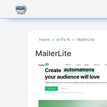
Home
ธุรกิจ AI
MailerLite
MailerLite