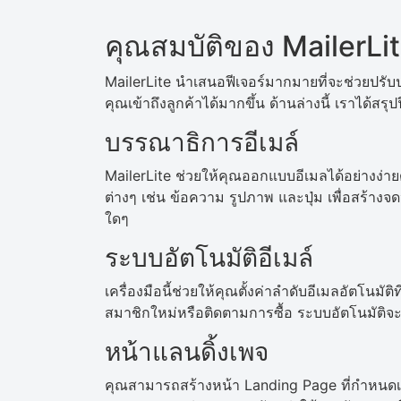
คุณสมบัติของ MailerLi
MailerLite นำเสนอฟีเจอร์มากมายที่จะช่วยปร
คุณเข้าถึงลูกค้าได้มากขึ้น ด้านล่างนี้ เราได้สรุป
บรรณาธิการอีเมล์
MailerLite ช่วยให้คุณออกแบบอีเมลได้อย่างง่า
ต่างๆ เช่น ข้อความ รูปภาพ และปุ่ม เพื่อสร้าง
ใดๆ
ระบบอัตโนมัติอีเมล์
เครื่องมือนี้ช่วยให้คุณตั้งค่าลำดับอีเมลอัตโนมั
สมาชิกใหม่หรือติดตามการซื้อ ระบบอัตโนมัติจะช่
หน้าแลนดิ้งเพจ
คุณสามารถสร้างหน้า Landing Page ที่กำหนดเอง