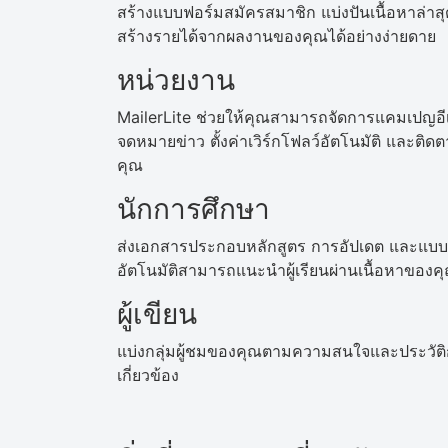
สร้างแบบฟอร์มสมัครสมาชิก แบ่งปันเนื้อหาล่า
สร้างรายได้จากผลงานของคุณได้อย่างง่ายดาย
หน่วยงาน
MailerLite ช่วยให้คุณสามารถจัดการแคมเปญอ
จดหมายข่าว ตั้งค่าเวิร์กโฟลว์อัตโนมัติ และติด
คุณ
นักการศึกษา
ส่งเอกสารประกอบหลักสูตร การอัปเดต และแบบ
อัตโนมัติสามารถแนะนำผู้เรียนผ่านเนื้อหาขอ
ผู้เขียน
แบ่งกลุ่มผู้ชมของคุณตามความสนใจและประวัติก
เกี่ยวข้อง