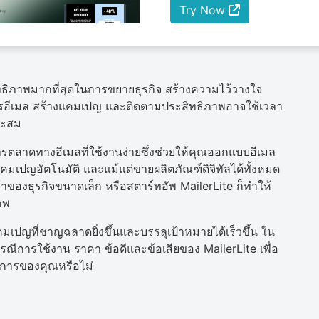
Try Now
สิทธิภาพมากที่สุดในการขยายธุรกิจ สร้างความไว้วางใจ
การอีเมล สร้างแคมเปญ และติดตามประสิทธิภาพอาจใช้เวลา
าะสม
การตลาดทางอีเมลที่ใช้งานง่ายซึ่งช่วยให้คุณออกแบบอีเมล
คมเปญอัตโนมัติ และแม้แต่ขายผลิตภัณฑ์ดิจิทัลได้ทั้งหมด
เจ้าของธุรกิจขนาดเล็ก หรือสตาร์ทอัพ MailerLite ก็ทำให้
าพ
แคมเปญที่ชาญฉลาดยิ่งขึ้นและบรรลุเป้าหมายได้เร็วขึ้น ใน
 กรณีการใช้งาน ราคา ข้อดีและข้อเสียของ MailerLite เพื่อ
งการของคุณหรือไม่