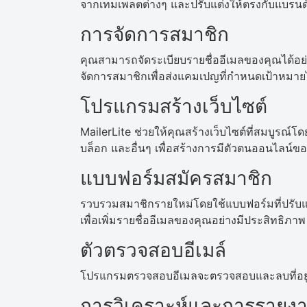
จากเทมเพลตต่างๆ และปรับแต่งให้ตรงกับแบรนด์
การจัดการสมาชิก
คุณสามารถจัดระเบียบรายชื่ออีเมลของคุณได้อย่
จัดการสมาชิกเพื่อส่งแคมเปญที่กำหนดเป้าหมายไป
โปรแกรมสร้างเว็บไซต์
MailerLite ช่วยให้คุณสร้างเว็บไซต์ที่สมบูรณ์โดย
บล็อก และอื่นๆ เพื่อสร้างการมีตัวตนออนไลน์
แบบฟอร์มสมัครสมาชิก
รวบรวมสมาชิกรายใหม่โดยใช้แบบฟอร์มที่ปรับแ
เพื่อเพิ่มรายชื่ออีเมลของคุณอย่างมีประสิทธิภาพ
ตัวตรวจสอบอีเมล์
โปรแกรมตรวจสอบอีเมลจะตรวจสอบและลบที่อยู่ที่
การวิเคราะห์และการรายง