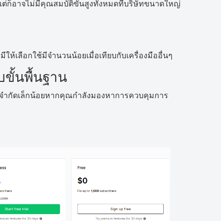
ก็อาจไม่มีคุณสมบัติขั้นสูงทั้งหมดที่บริษัทขนาดใหญ่
้เลือกใช้มีจำนวนน้อยเมื่อเทียบกับเครื่องมืออื่นๆ
ั้นพื้นฐาน
สึกจำกัดเล็กน้อยหากคุณกำลังมองหาการควบคุมการ