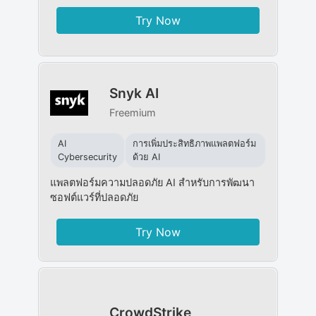
Try Now
Snyk AI
Freemium
AI
การเพิ่มประสิทธิภาพแพลตฟอร์ม
Cybersecurity
ด้วย AI
แพลตฟอร์มความปลอดภัย AI สำหรับการพัฒนา
ซอฟต์แวร์ที่ปลอดภัย
Try Now
CrowdStrike