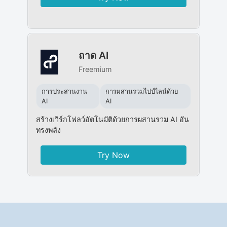
ถาด AI
Freemium
การประสานงาน
การผสานรวมไปป์ไลน์ด้วย
AI
AI
สร้างเวิร์กโฟลว์อัตโนมัติด้วยการผสานรวม AI อัน
ทรงพลัง
Try Now