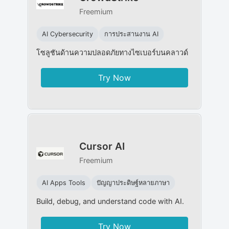
Freemium
AI Cybersecurity
การประสานงาน AI
โซลูชันด้านความปลอดภัยทางไซเบอร์บนคลาวด์
Try Now
Cursor AI
Freemium
AI Apps Tools
ปัญญาประดิษฐ์หลายภาษา
Build, debug, and understand code with AI.
Try Now