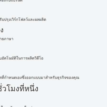
คล้องกับแบรนด์
รับปรุงเวิร์กโฟลว์และผลผลิต
ยง
หลายภาษา
บอัตโนมัติในการผลิตวิดีโอ
ลตที่กำหนดเองซึ่งออกแบบมาสำหรับธุรกิจของคุณ
วโมงที่หนึ่ง