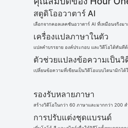
คุณสมบัติของ Hour On
สตูดิโออวาตาร์ AI
เลือกจากคอลเลคชันอวาตาร์ AI ที่เหมือนจริงม
เครื่องแปลภาษาในตัว
แปลคำบรรยาย องค์ประกอบ และวิดีโอได้ทันทีด้ว
ตัวช่วยแปลงข้อความเป็นวิด
เปลี่ยนข้อความที่เขียนเป็นวิดีโอแบบไดนามิกได้ใ
รองรับหลายภาษา
สร้างวิดีโอในกว่า 60 ภาษาและมากกว่า 200 สำเนี
การปรับแต่งชุดแบรนด์