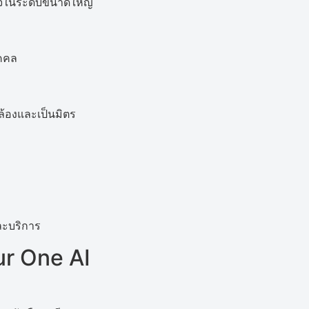
นใจในระดับขนาดใหญ่
ุคคล
ล้องและเป็นมิตร
ละบริการ
our One AI