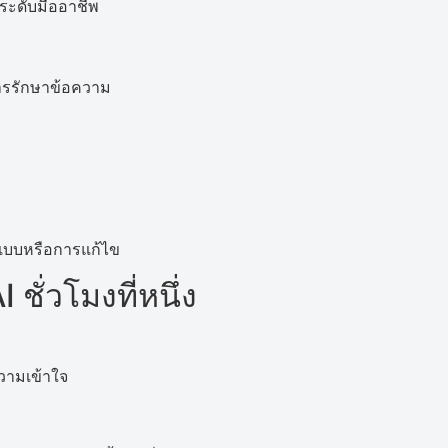
์ระดับมืออาชีพ
การรักษาข้อความ
กแบบหรือการแก้ไข
I ชั่วโมงที่หนึ่ง
วามเข้าใจ