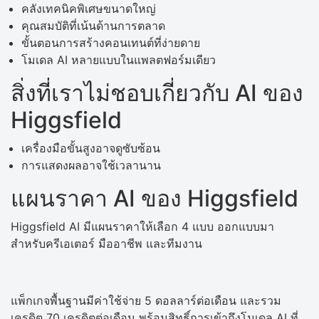
คลังเทคนิคพิเศษขนาดใหญ่
คุณสมบัติที่เน้นด้านการตลาด
ขั้นตอนการสร้างคอนเทนต์ที่ง่ายดาย
โมเดล AI หลายแบบในแพลตฟอร์มเดียว
สิ่งที่เราไม่ชอบเกี่ยวกับ AI ของ
Higgsfield
เครื่องมือขั้นสูงอาจดูซับซ้อน
การแสดงผลอาจใช้เวลานาน
แผนราคา AI ของ Higgsfield
Higgsfield AI มีแผนราคาให้เลือก 4 แบบ ออกแบบมา
สำหรับครีเอเตอร์ มืออาชีพ และทีมงาน
แพ็กเกจพื้นฐานมีค่าใช้จ่าย 5 ดอลลาร์ต่อเดือน และรวม
เครดิต 70 เครดิตต่อเดือน พร้อมสิทธิ์การเข้าถึงโมเดล AI ที่