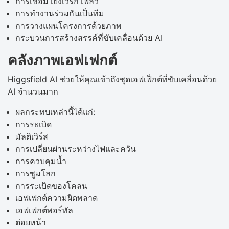
การเชื่อมโยงเวิร์กโฟลว์
การทำงานร่วมกันเป็นทีม
การวางแผนโครงการด้วยภาพ
กระบวนการสร้างสรรค์ที่ขับเคลื่อนด้วย AI
คลังภาพเอฟเฟกต์
Higgsfield AI ช่วยให้คุณเข้าถึงชุดเอฟเฟ็กต์ที่ขับเคลื่อนด้วย
AI จำนวนมาก
ผลกระทบเหล่านี้ได้แก่:
การระเบิด
มัลติเวิร์ส
การเปลี่ยนผ่านระหว่างไฟและควัน
การควบคุมน้ำ
การซูมโลก
การระเบิดของโคลน
เอฟเฟกต์ความผิดพลาด
เอฟเฟกต์พอร์ทัล
ต่อยหน้า