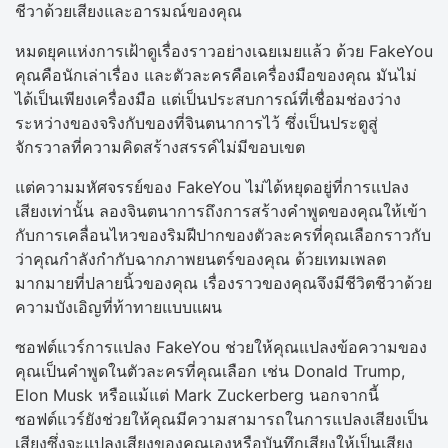
ชีวาด้วยเสียงและอารมณ์ของคุณ
หมดยุคแห่งการเฝ้าดูเรื่องราวอย่างเฉยเมยแล้ว ด้วย FakeYou
คุณคือนักเล่าเรื่อง และตัวละครคือเครื่องมือของคุณ มันไม่
ได้เป็นเพียงเครื่องมือ แต่เป็นประสบการณ์ที่เชื่อมช่องว่าง
ระหว่างของจริงกับของที่จินตนาการไว้ ซึ่งเป็นประตูสู่
จักรวาลที่ความคิดสร้างสรรค์ไม่มีขอบเขต
แต่ความมหัศจรรย์ของ FakeYou ไม่ได้หยุดอยู่ที่การแปลง
เสียงเท่านั้น ลองจินตนาการถึงการสร้างคำพูดของคุณให้เข้า
กับการเคลื่อนไหวของริมฝีปากของตัวละครที่คุณเลือกราวกับ
ว่าคุณกำลังกำกับฉากภาพยนตร์ของคุณ ด้วยเทมเพลต
มากมายที่ปลายนิ้วของคุณ เรื่องราวของคุณจึงมีชีวิตชีวาด้วย
ความบังเอิญที่ท้าทายแบบแผน
ซอฟต์แวร์การแปลง FakeYou ช่วยให้คุณแปลงข้อความของ
คุณเป็นคำพูดในตัวละครที่คุณเลือก เช่น Donald Trump,
Elon Musk หรือแม้แต่ Mark Zuckerberg นอกจากนี้
ซอฟต์แวร์ยังช่วยให้คุณมีความสามารถในการแปลงเสียงเป็น
เสียงซึ่งจะแปลงเสียงของคุณเองหรือบันทึกเสียงให้เป็นเสียง