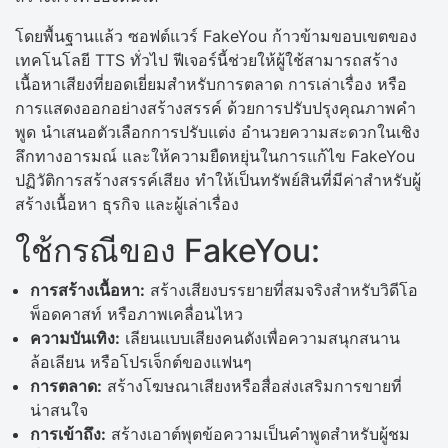
โดยพื้นฐานแล้ว ซอฟต์แวร์ FakeYou ก้าวข้ามขอบเขตของ
เทคโนโลยี TTS ทั่วไป ฟีเจอร์นี้ช่วยให้ผู้ใช้สามารถสร้าง
เนื้อหาเสียงที่ยอดเยี่ยมสำหรับการตลาด การเล่าเรื่อง หรือ
การแสดงออกอย่างสร้างสรรค์ ด้วยการปรับปรุงคุณภาพคำ
พูด นำเสนอตัวเลือกการปรับแต่ง อำนวยความสะดวกในเชิง
ลึกทางอารมณ์ และให้ความยืดหยุ่นในการแก้ไข FakeYou
ปฏิวัติการสร้างสรรค์เสียง ทำให้เป็นทรัพย์สินที่มีค่าสำหรับผู้
สร้างเนื้อหา ธุรกิจ และผู้เล่าเรื่อง
ใช้กรณีของ FakeYou:
การสร้างเนื้อหา:
สร้างเสียงบรรยายที่สมจริงสำหรับวิดีโอ
พ็อดคาสท์ หรือภาพเคลื่อนไหว
ความบันเทิง:
เลียนแบบเสียงคนดังเพื่อความสนุกสนาน
ล้อเลียน หรือโปรเจ็กต์ของแฟนๆ
การตลาด:
สร้างโฆษณาเสียงหรือสื่อส่งเสริมการขายที่
น่าสนใจ
การเข้าถึง:
สร้างเอาต์พุตข้อความเป็นคำพูดสำหรับผู้ชม