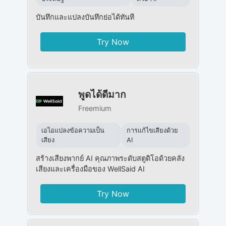
บันทึกและแปลงบันทึกย่อได้ทันที
Try Now
พูดได้ดีมาก
Freemium
เอไอแปลงข้อความเป็น
การแก้ไขเสียงด้วย
เสียง
AI
สร้างเสียงพากย์ AI คุณภาพระดับสตูดิโอด้วยคลัง
เสียงและเครื่องมือของ WellSaid AI
Try Now