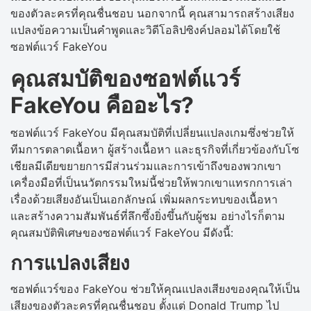
ของตัวละครที่คุณชื่นชอบ นอกจากนี้ คุณสามารถสร้างเสียง
แปลงข้อความเป็นคำพูดและวิดีโอลิปซิงค์ปลอมได้โดยใช้
ซอฟต์แวร์ FakeYou
คุณสมบัติของซอฟต์แวร์
FakeYou คืออะไร?
ซอฟต์แวร์ FakeYou มีคุณสมบัติที่เปลี่ยนแปลงเกมซึ่งช่วยให้
ทีมการตลาดเนื้อหา ผู้สร้างเนื้อหา และธุรกิจที่เกี่ยวข้องกับโซ
เชียลมีเดียขยายการมีส่วนร่วมและการเข้าถึงของพวกเขา
เครื่องมือที่เป็นนวัตกรรมใหม่นี้ช่วยให้พวกเขาแทรกการเล่า
เรื่องด้วยเสียงอันเป็นเอกลักษณ์ เพิ่มผลกระทบของเนื้อหา
และสร้างความสัมพันธ์ที่ลึกซึ้งยิ่งขึ้นกับผู้ชม อย่างไรก็ตาม
คุณสมบัติพิเศษของซอฟต์แวร์ FakeYou มีดังนี้:
การแปลงเสียง
ซอฟต์แวร์ของ FakeYou ช่วยให้คุณแปลงเสียงของคุณให้เป็น
เสียงของตัวละครที่คุณชื่นชอบ ตั้งแต่ Donald Trump ไป