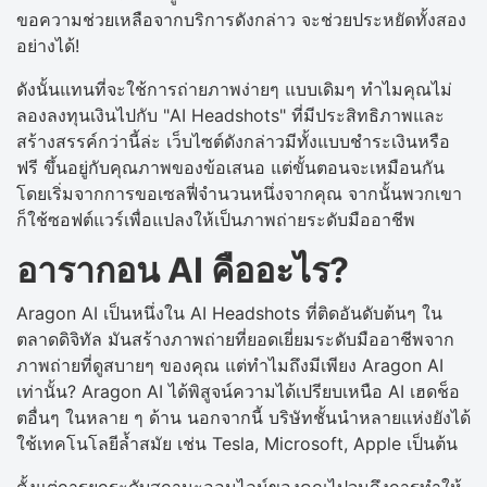
ขอความช่วยเหลือจากบริการดังกล่าว จะช่วยประหยัดทั้งสอง
อย่างได้!
ดังนั้นแทนที่จะใช้การถ่ายภาพง่ายๆ แบบเดิมๆ ทำไมคุณไม่
ลองลงทุนเงินไปกับ "AI Headshots" ที่มีประสิทธิภาพและ
สร้างสรรค์กว่านี้ล่ะ เว็บไซต์ดังกล่าวมีทั้งแบบชำระเงินหรือ
ฟรี ขึ้นอยู่กับคุณภาพของข้อเสนอ แต่ขั้นตอนจะเหมือนกัน
โดยเริ่มจากการขอเซลฟี่จำนวนหนึ่งจากคุณ จากนั้นพวกเขา
ก็ใช้ซอฟต์แวร์เพื่อแปลงให้เป็นภาพถ่ายระดับมืออาชีพ
อารากอน AI คืออะไร?
Aragon AI เป็นหนึ่งใน AI Headshots ที่ติดอันดับต้นๆ ใน
ตลาดดิจิทัล มันสร้างภาพถ่ายที่ยอดเยี่ยมระดับมืออาชีพจาก
ภาพถ่ายที่ดูสบายๆ ของคุณ แต่ทำไมถึงมีเพียง Aragon AI
เท่านั้น? Aragon AI ได้พิสูจน์ความได้เปรียบเหนือ AI เฮดช็อ
ตอื่นๆ ในหลาย ๆ ด้าน นอกจากนี้ บริษัทชั้นนำหลายแห่งยังได้
ใช้เทคโนโลยีล้ำสมัย เช่น Tesla, Microsoft, Apple เป็นต้น
ตั้งแต่การยกระดับสถานะออนไลน์ของคุณไปจนถึงการทำให้