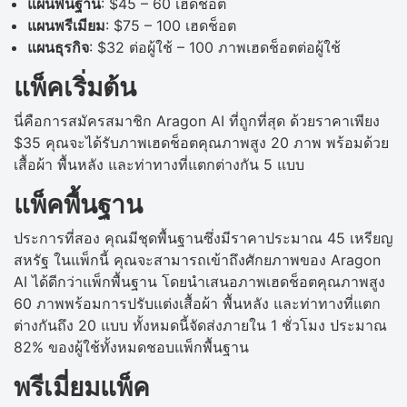
แผนพื้นฐาน
: $45 – 60 เฮดช็อต
แผนพรีเมียม
: $75 – 100 เฮดช็อต
แผนธุรกิจ
: $32 ต่อผู้ใช้ – 100 ภาพเฮดช็อตต่อผู้ใช้
แพ็คเริ่มต้น
นี่คือการสมัครสมาชิก Aragon AI ที่ถูกที่สุด ด้วยราคาเพียง
$35 คุณจะได้รับภาพเฮดช็อตคุณภาพสูง 20 ภาพ พร้อมด้วย
เสื้อผ้า พื้นหลัง และท่าทางที่แตกต่างกัน 5 แบบ
แพ็คพื้นฐาน
ประการที่สอง คุณมีชุดพื้นฐานซึ่งมีราคาประมาณ 45 เหรียญ
สหรัฐ ในแพ็กนี้ คุณจะสามารถเข้าถึงศักยภาพของ Aragon
AI ได้ดีกว่าแพ็กพื้นฐาน โดยนำเสนอภาพเฮดช็อตคุณภาพสูง
60 ภาพพร้อมการปรับแต่งเสื้อผ้า พื้นหลัง และท่าทางที่แตก
ต่างกันถึง 20 แบบ ทั้งหมดนี้จัดส่งภายใน 1 ชั่วโมง ประมาณ
82% ของผู้ใช้ทั้งหมดชอบแพ็กพื้นฐาน
พรีเมี่ยมแพ็ค