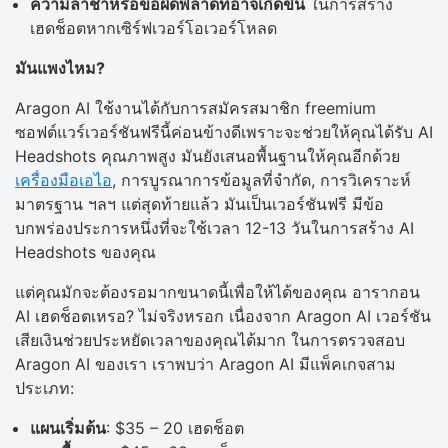
ความล่าช้าหรือข้อผิดพลาดที่อาจเกิดขึ้น
ในการสร้าง
เฮดช็อตหากเซิร์ฟเวอร์โอเวอร์โหลด
มันแพงไหม?
Aragon AI ใช้งานได้กับการสมัครสมาชิก freemium
ซอฟต์แวร์เวอร์ชันฟรีนี้ค่อนข้างดีเพราะจะช่วยให้คุณได้รับ AI
Headshots คุณภาพสูง มันยังเสนอพื้นฐานให้คุณอีกด้วย
เครื่องมือเอไอ
, การบูรณาการข้อมูลที่จำกัด, การวิเคราะห์
มาตรฐาน ฯลฯ แต่สุดท้ายแล้ว มันเป็นเวอร์ชันฟรี มีข้อ
บกพร่องประการหนึ่งที่จะใช้เวลา 12-13 วันในการสร้าง AI
Headshots ของคุณ
แต่คุณมักจะต้องรอมากขนาดนี้เพื่อให้ได้ของคุณ อารากอน
AI เฮดช็อตเหรอ? ไม่จริงหรอก เนื่องจาก Aragon AI เวอร์ชัน
เสียเงินช่วยประหยัดเวลาของคุณได้มาก ในการตรวจสอบ
Aragon AI ของเรา เราพบว่า Aragon AI มีแพ็คเกจสาม
ประเภท:
แผนเริ่มต้น
: $35 – 20 เฮดช็อต