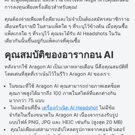
การลงทุนเพียงครั้งเดียวสำหรับคุณ!
คุณต้องจ่ายเพียงครั้งเดียวและไม่จำเป็นต้องสมัครสมาชิกราย
เดือนหรือรายปี ในสามแพ็คใด ๆ ที่ระบุไว้ข้างต้น เมื่อคุณซื้อ
แพ็คเกจใด ๆ ที่ระบุไว้ คุณจะได้รับ AI Headshots ในวัน
เดียวกันนั้นขึ้นอยู่กับแพ็คเกจที่คุณซื้อ
คุณสมบัติของอารากอน AI
หลังจากใช้ Aragon AI เป็นเวลาหลายเดือน นี่คือคุณสมบัติที่
โดดเด่นที่สุดที่เราเน้นไว้ในรีวิว Aragon AI ของเรา:
ในขณะที่ใช้ Aragon AI คุณสามารถถ่ายภาพเฮดช็อต
คุณภาพสูงได้มากถึง 100 ภาพในสไตล์ที่แตกต่างกัน
มากกว่า 75 แบบ
ไม่เหมือนที่อื่น
เครื่องกำเนิด AI Headshot
ไม่มีข้อ
จำกัดในเรื่องขนาดใน Aragon AI เนื่องจากรองรับรูป
แบบไฟล์ PNG, JPG และ HEIC เช่นกัน (สูงสุด 20 MB)
คุณไม่เพียงแต่สามารถอัปโหลดรูปภาพจากคอมพิวเตอร์