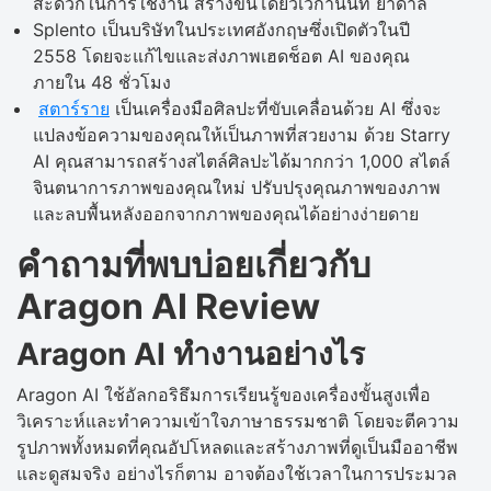
สะดวกในการใช้งาน สร้างขึ้นโดยวิเวกานันท์ ยาดาล
Splento เป็นบริษัทในประเทศอังกฤษซึ่งเปิดตัวในปี
2558 โดยจะแก้ไขและส่งภาพเฮดช็อต AI ของคุณ
ภายใน 48 ชั่วโมง
สตาร์ราย
เป็นเครื่องมือศิลปะที่ขับเคลื่อนด้วย AI ซึ่งจะ
แปลงข้อความของคุณให้เป็นภาพที่สวยงาม ด้วย Starry
AI คุณสามารถสร้างสไตล์ศิลปะได้มากกว่า 1,000 สไตล์
จินตนาการภาพของคุณใหม่ ปรับปรุงคุณภาพของภาพ
และลบพื้นหลังออกจากภาพของคุณได้อย่างง่ายดาย
คำถามที่พบบ่อยเกี่ยวกับ
Aragon AI Review
Aragon AI ทำงานอย่างไร
Aragon AI ใช้อัลกอริธึมการเรียนรู้ของเครื่องขั้นสูงเพื่อ
วิเคราะห์และทำความเข้าใจภาษาธรรมชาติ โดยจะตีความ
รูปภาพทั้งหมดที่คุณอัปโหลดและสร้างภาพที่ดูเป็นมืออาชีพ
และดูสมจริง อย่างไรก็ตาม อาจต้องใช้เวลาในการประมวล