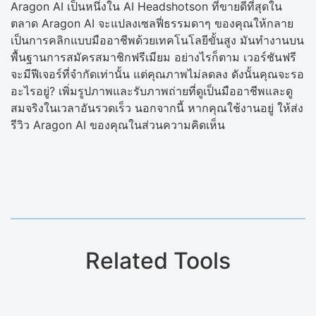
Aragon AI เป็นหนึ่งใน AI Headshotson ที่ขายดีที่สุดใน
ตลาด Aragon AI จะแปลงเซลฟี่ธรรมดาๆ ของคุณให้กลาย
เป็นการคลิกแบบมืออาชีพด้วยเทคโนโลยีขั้นสูง มันทำงานบน
พื้นฐานการสมัครสมาชิกฟรีเมียม อย่างไรก็ตาม เวอร์ชันฟรี
จะมีฟีเจอร์ที่จำกัดเท่านั้น แต่คุณภาพไม่ลดลง ดังนั้นคุณจะรอ
อะไรอยู่? เพิ่มรูปภาพและรับภาพถ่ายที่ดูเป็นมืออาชีพและดู
สมจริงในเวลาอันรวดเร็ว นอกจากนี้ หากคุณใช้งานอยู่ ให้ส่ง
รีวิว Aragon AI ของคุณในส่วนความคิดเห็น
Related Tools