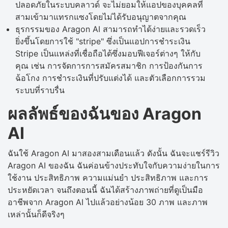
ปลอดภัยในระบบคลาวด์ จะไม่ยอมให้แอปของบุคคลที่
สามเข้ามาแทรกแซงโดยไม่ได้รับอนุญาตจากคุณ
ธุรกรรมของ Aragon AI สามารถทำได้ง่ายและรวดเร็ว
ยิ่งขึ้นโดยการใช้ "stripe" ซึ่งเป็นแอปการชำระเงิน
Stripe เป็นแหล่งที่เชื่อถือได้ซึ่งมอบฟีเจอร์ต่างๆ ให้กับ
คุณ เช่น การจัดการการสมัครสมาชิก การป้องกันการ
ฉ้อโกง การชำระเงินที่ปรับแต่งได้ และตัวเลือกการรวม
ระบบที่ราบรื่น
ผลลัพธ์ของฉันของ Aragon
AI
ฉันใช้ Aragon AI มาสองสามเดือนแล้ว ดังนั้น ฉันจะแชร์รีวิว
Aragon AI ของฉัน ฉันค่อนข้างประทับใจกับความง่ายในการ
ใช้งาน ประสิทธิภาพ ความแม่นยำ ประสิทธิภาพ และการ
ประหยัดเวลา จนถึงตอนนี้ ฉันได้สร้างภาพถ่ายที่ดูเป็นมือ
อาชีพจาก Aragon AI ไปแล้วอย่างน้อย 30 ภาพ และภาพ
เหล่านั้นก็ดีจริงๆ