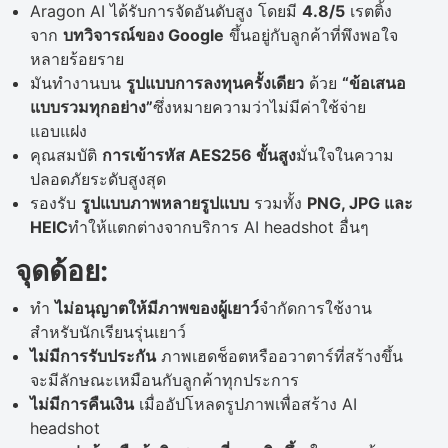
Aragon AI ได้รับการจัดอันดับสูง โดยมี
4.8/5
เรตติ้ง
จาก
บทวิจารณ์ของ Google
ขึ้นอยู่กับลูกค้าที่พึงพอใจ
หลายร้อยราย
มันทำงานบน
รูปแบบการลงทุนครั้งเดียว
ด้วย
“ข้อเสนอ
แบบรวมทุกอย่าง”
ซึ่งหมายความว่าไม่มีค่าใช้จ่าย
แอบแฝง
คุณสมบัติ
การเข้ารหัส AES256 ขั้นสูง
มั่นใจในความ
ปลอดภัยระดับสูงสุด
รองรับ
รูปแบบภาพหลายรูปแบบ
รวมทั้ง
PNG, JPG และ
HEIC
ทำให้แตกต่างจากบริการ AI headshot อื่นๆ
จุดด้อย:
ทำ
ไม่อนุญาตให้มีภาพของผู้เยาว์
จำกัดการใช้งาน
สำหรับนักเรียนรุ่นเยาว์
ไม่มีการรับประกัน
ภาพเฮดช็อตหรืออวาตาร์ที่สร้างขึ้น
จะมีลักษณะเหมือนกับลูกค้าทุกประการ
ไม่มีการคืนเงิน
เมื่ออัปโหลดรูปภาพเพื่อสร้าง AI
headshot