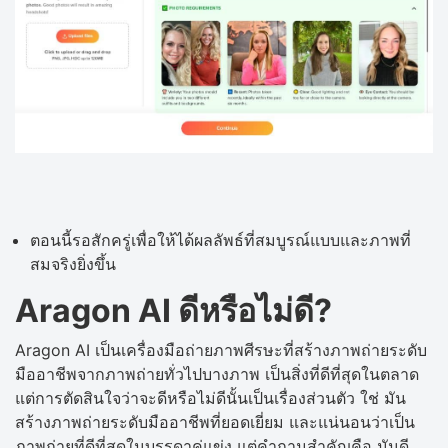
ตอนนี้รอสักครู่เพื่อให้ได้ผลลัพธ์ที่สมบูรณ์แบบและภาพที่
สมจริงยิ่งขึ้น
Aragon AI ดีหรือไม่ดี?
Aragon AI เป็นเครื่องมือถ่ายภาพศีรษะที่สร้างภาพถ่ายระดับ
มืออาชีพจากภาพถ่ายทั่วไปบางภาพ เป็นสิ่งที่ดีที่สุดในตลาด
แต่การตัดสินใจว่าจะดีหรือไม่ดีนั้นเป็นเรื่องส่วนตัว ใช่ มัน
สร้างภาพถ่ายระดับมืออาชีพที่ยอดเยี่ยม และแน่นอนว่าเป็น
ภาพถ่ายที่ดีที่สุดในบรรดาคู่แข่ง แต่คำถามสำคัญคือ มันดี