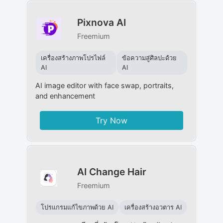
Pixnova AI
Freemium
เครื่องสร้างภาพโปรไฟล์
ข้อความสู่ศิลปะด้วย
AI
AI
AI image editor with face swap, portraits,
and enhancement
Try Now
AI Change Hair
Freemium
โปรแกรมแก้ไขภาพด้วย AI
เครื่องสร้างอวตาร AI