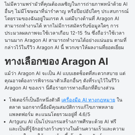
ไม่มีความพร่ามัวที่คุณต้องเผชิญในการถ่ายภาพหน้าด้วย AI
อื่นๆ ไม่มีโฆษณาที่น่ารำคาญ หรือป๊อปอัปใดๆ ประสบการณ์
โดยรวมของฉันอยู่ในเกรด A แต่มีบางด้านที่ Aragon AI
สามารถทำงานได้ หากไม่มีการสมัครรับข้อมูลใดๆ การ
ประมวลผลภาพจะใช้เวลาเกือบ 12-15 วัน ซึ่งถือว่าใช้เวลา
นานมาก Aragon AI สามารถทำงานได้อย่างแน่นอน ตามที่
กล่าวไว้ในรีวิว Aragon AI นี้ พวกเขาให้ผลงานที่ยอดเยี่ยม
ทางเลือกของ Aragon AI
แม้ว่า Aragon AI จะเป็น AI แบบเฮดช็อตที่สะดวกสบาย แต่
คุณอาจต้องการพิจารณาตัวเลือกอื่นๆ ดังที่ระบุไว้ในรีวิว
Aragon AI ของเรา นี่คือรายการทางเลือกที่ดีบางส่วน
โฟเตอร์ก็เป็นอีกหนึ่งตัวดี
เครื่องมือ AI ทางกฎหมาย
ใน
ตลาด นอกจากนี้ยังมีคุณสมบัติการแก้ไขภาพหลาย
แพลตฟอร์ม คะแนนโดยรวมอยู่ที่ 4.6/5
Artguru AI เป็นโปรแกรมสร้างภาพศีรษะด้วย AI ฟรี
และเป็นที่รู้จักอย่างกว้างขวางในด้านความเร็วและความ