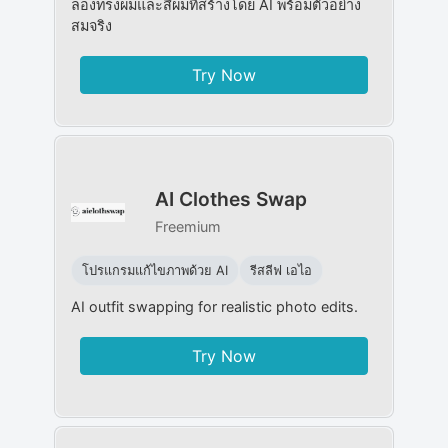
ลองทรงผมและสีผมที่สร้างโดย AI พร้อมตัวอย่าง
สมจริง
Try Now
AI Clothes Swap
Freemium
โปรแกรมแก้ไขภาพด้วย AI
รีสลีฟ เอไอ
AI outfit swapping for realistic photo edits.
Try Now