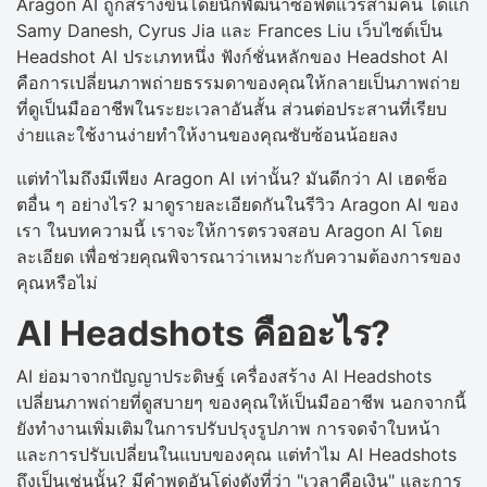
Aragon AI ถูกสร้างขึ้นโดยนักพัฒนาซอฟต์แวร์สามคน ได้แก่
Samy Danesh, Cyrus Jia และ Frances Liu เว็บไซต์เป็น
Headshot AI ประเภทหนึ่ง ฟังก์ชั่นหลักของ Headshot AI
คือการเปลี่ยนภาพถ่ายธรรมดาของคุณให้กลายเป็นภาพถ่าย
ที่ดูเป็นมืออาชีพในระยะเวลาอันสั้น ส่วนต่อประสานที่เรียบ
ง่ายและใช้งานง่ายทำให้งานของคุณซับซ้อนน้อยลง
แต่ทำไมถึงมีเพียง Aragon AI เท่านั้น? มันดีกว่า AI เฮดช็อ
ตอื่น ๆ อย่างไร? มาดูรายละเอียดกันในรีวิว Aragon AI ของ
เรา ในบทความนี้ เราจะให้การตรวจสอบ Aragon AI โดย
ละเอียด เพื่อช่วยคุณพิจารณาว่าเหมาะกับความต้องการของ
คุณหรือไม่
AI Headshots คืออะไร?
AI ย่อมาจากปัญญาประดิษฐ์ เครื่องสร้าง AI Headshots
เปลี่ยนภาพถ่ายที่ดูสบายๆ ของคุณให้เป็นมืออาชีพ นอกจากนี้
ยังทำงานเพิ่มเติมในการปรับปรุงรูปภาพ การจดจำใบหน้า
และการปรับเปลี่ยนในแบบของคุณ แต่ทำไม AI Headshots
ถึงเป็นเช่นนั้น? มีคำพูดอันโด่งดังที่ว่า "เวลาคือเงิน" และการ