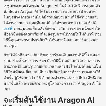
เรซูเม่ของคุณโดดเด่น Aragon AI ก็พร้อมให้บริการคุณแล้ว
นักพัฒนา Aragon AI ได้รับประสบการณ์จากบริษัทขนาด
ใหญ่อย่าง Meta เว็บไซต์มีส่วนต่อประสานที่ใช้งานง่ายและ
ใช้งานง่ายมาก คุณเพียงแค่ต้องให้พวกเขาประมาณ 5-10
เซลฟี่
จากมุมและพื้นหลังที่แตกต่างกัน การทำเช่นนี้จะทำให้
มืออาชีพของคุณพร้อมที่จะส่งรูปภาพได้ภายในไม่กี่นาที ด้วย
วิธีนี้คุณสามารถประหยัดเงินได้หลายร้อยดอลลาร์และเวลา
ของคุณ!
ช่วยให้นักศึกษาระดับปริญญาสร้างแฟ้มผลงานที่ดีขึ้น สมัคร
งานอย่างเป็นทางการ ฯลฯ ด้วยวิธีนี้ คุณสามารถบอกลาการ
ถ่ายภาพอันแสนวุ่นวายที่กินเวลาหลายชั่วโมงไปได้เลย นี่เป็น
วิธีใหม่ที่ยอดเยี่ยมและมีประสิทธิผลในการทำงานของคุณให้
สำเร็จ ผู้ใช้มากกว่า 25 ล้านคนทำงานได้อย่างมีประสิทธิภาพ
มากขึ้นแล้ว เตรียมตัวดำดิ่งสู่โลกแห่งการรีวิว Aragon AI ได้
เลย!
จะเริ่มต้นใช้งาน Aragon AI