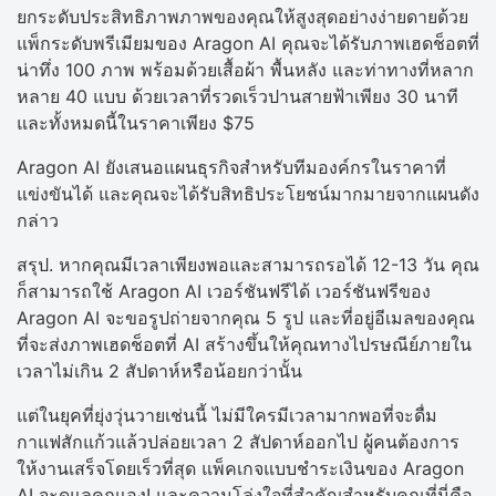
ยกระดับประสิทธิภาพภาพของคุณให้สูงสุดอย่างง่ายดายด้วย
แพ็กระดับพรีเมียมของ Aragon AI คุณจะได้รับภาพเฮดช็อตที่
น่าทึ่ง 100 ภาพ พร้อมด้วยเสื้อผ้า พื้นหลัง และท่าทางที่หลาก
หลาย 40 แบบ ด้วยเวลาที่รวดเร็วปานสายฟ้าเพียง 30 นาที
และทั้งหมดนี้ในราคาเพียง $75
Aragon AI ยังเสนอแผนธุรกิจสำหรับทีมองค์กรในราคาที่
แข่งขันได้ และคุณจะได้รับสิทธิประโยชน์มากมายจากแผนดัง
กล่าว
สรุป. หากคุณมีเวลาเพียงพอและสามารถรอได้ 12-13 วัน คุณ
ก็สามารถใช้ Aragon AI เวอร์ชันฟรีได้ เวอร์ชันฟรีของ
Aragon AI จะขอรูปถ่ายจากคุณ 5 รูป และที่อยู่อีเมลของคุณ
ที่จะส่งภาพเฮดช็อตที่ AI สร้างขึ้นให้คุณทางไปรษณีย์ภายใน
เวลาไม่เกิน 2 สัปดาห์หรือน้อยกว่านั้น
แต่ในยุคที่ยุ่งวุ่นวายเช่นนี้ ไม่มีใครมีเวลามากพอที่จะดื่ม
กาแฟสักแก้วแล้วปล่อยเวลา 2 สัปดาห์ออกไป ผู้คนต้องการ
ให้งานเสร็จโดยเร็วที่สุด แพ็คเกจแบบชำระเงินของ Aragon
AI จะดูแลคุณเอง! และความโล่งใจที่สำคัญสำหรับคุณที่นี่คือ