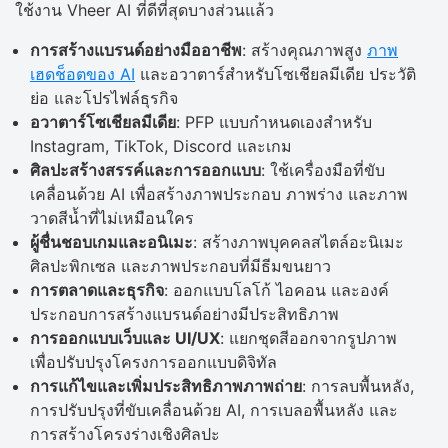
ใช้งาน Vheer AI ที่ดีที่สุดบางส่วนแล้ว
การสร้างแบรนด์อย่างมืออาชีพ
: สร้างคุณภาพสูง
ภาพ
เฮดช็อตของ AI
และอวาตาร์สำหรับโซเชียลมีเดีย ประวัติ
ย่อ และโปรไฟล์ธุรกิจ
อวาตาร์โซเชียลมีเดีย
: PFP แบบกำหนดเองสำหรับ
Instagram, TikTok, Discord และเกม
ศิลปะสร้างสรรค์และการออกแบบ
: ใช้เครื่องมือที่ขับ
เคลื่อนด้วย AI เพื่อสร้างภาพประกอบ ภาพร่าง และภาพ
วาดสีน้ำที่ไม่เหมือนใคร
ผู้ชื่นชอบเกมและอนิเมะ
: สร้างภาพบุคคลสไตล์อะนิเมะ
ศิลปะพิกเซล และภาพประกอบที่มีธีมขนยาว
การตลาดและธุรกิจ
: ออกแบบโลโก้ ไอคอน และองค์
ประกอบการสร้างแบรนด์อย่างมีประสิทธิภาพ
การออกแบบเว็บและ UI/UX
: แยกชุดสีออกจากรูปภาพ
เพื่อปรับปรุงโครงการออกแบบดิจิทัล
การแก้ไขและเพิ่มประสิทธิภาพภาพถ่าย
: การลบพื้นหลัง,
การปรับปรุงที่ขับเคลื่อนด้วย AI, การเบลอพื้นหลัง และ
การสร้างโครงร่างเชิงศิลปะ