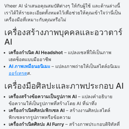
Vheer AI นำเสนอคุณสมบัติต่างๆ ให้กับผู้ใช้ และด้านล่างนี้
เราได้ให้รายละเอียดทั้งหมดไว้เพื่อช่วยให้คุณเข้าใจว่านี่เป็น
เครื่องมือที่เหมาะกับคุณหรือไม่
เครื่องสร้างภาพบุคคลและอวาตาร์
AI
เครื่องกำเนิด AI Headshot
– แปลงเซลฟี่ให้เป็นภาพ
เฮดช็อตแบบมืออาชีพ
AI ภาพเหมือนอนิเมะ
– แปลงภาพถ่ายให้เป็นสไตล์อนิเมะ
ออร์เทรต
ส.
เครื่องมือศิลปะและภาพประกอบ AI
เครื่องสร้างข้อความเป็นรูปภาพ AI
– แปลงคำอธิบาย
ข้อความให้เป็นรูปภาพที่สร้างโดย AI ที่น่าทึ่ง
เครื่องกำเนิดศิลปะพิกเซล AI
– สร้างงานศิลปะสไตล์
พิกเซลจากรูปภาพหรือข้อความ
เครื่องกำเนิดศิลปะ AI Furry
– สร้างภาพประกอบดิจิทัลที่