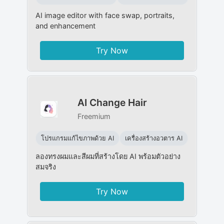
AI image editor with face swap, portraits,
and enhancement
Try Now
AI Change Hair
Freemium
โปรแกรมแก้ไขภาพด้วย AI
เครื่องสร้างอวตาร AI
ลองทรงผมและสีผมที่สร้างโดย AI พร้อมตัวอย่าง
สมจริง
Try Now