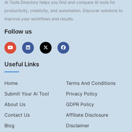
AI Tools Directory helps you find and compare AI tools for
productivity, creativity, and automation. Discover solutions to
improve your workflows and results.
Follow us
Useful Links
Home
Terms And Conditions
Submit Your Ai Tool
Privacy Policy
About Us
GDPR Policy
Contact Us
Affiliate Disclosure
Blog
Disclaimer