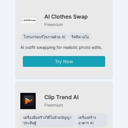
AI Clothes Swap
Freemium
โปรแกรมแก้ไขภาพด้วย AI
รีสลีฟ เอไอ
AI outfit swapping for realistic photo edits.
Try Now
Clip Trend AI
Freemium
เครื่องมือสร้างวิดีโอด้วยปัญญา
เครื่องสร้าง
ประดิษฐ์
อวตาร AI