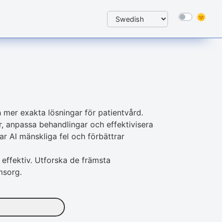
mer exakta lösningar för patientvård.
er, anpassa behandlingar och effektivisera
ar AI mänskliga fel och förbättrar
 effektiv. Utforska de främsta
omsorg.