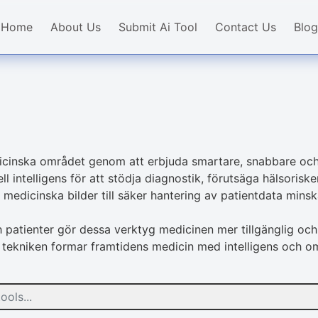
Home
About Us
Submit Ai Tool
Contact Us
Blog
icinska området genom att erbjuda smartare, snabbare och 
 intelligens för att stödja diagnostik, förutsäga hälsorisk
medicinska bilder till säker hantering av patientdata minsk
h patienter gör dessa verktyg medicinen mer tillgänglig och
r tekniken formar framtidens medicin med intelligens och 