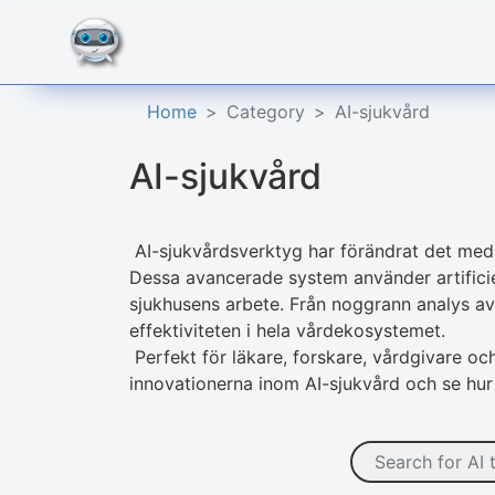
Home
Category
AI-sjukvård
AI-sjukvård
AI-sjukvårdsverktyg har förändrat det med
Dessa avancerade system använder artificiell
sjukhusens arbete. Från noggrann analys av 
effektiviteten i hela vårdekosystemet.
Perfekt för läkare, forskare, vårdgivare oc
innovationerna inom AI-sjukvård och se hu