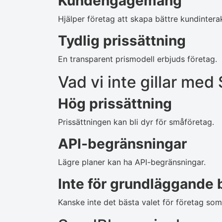
Kundengagemang
Hjälper företag att skapa bättre kundinterak
Tydlig prissättning
En transparent prismodell erbjuds företag.
Vad vi inte gillar me
Hög prissättning
Prissättningen kan bli dyr för småföretag.
API-begränsningar
Lägre planer kan ha API-begränsningar.
Inte för grundläggande
Kanske inte det bästa valet för företag so