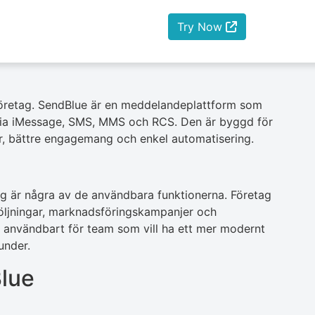
Try Now
företag. SendBlue är en meddelandeplattform som
 via iMessage, SMS, MMS och RCS. Den är byggd för
r, bättre engagemang och enkel automatisering.
g är några av de användbara funktionerna. Företag
öljningar, marknadsföringskampanjer och
 användbart för team som vill ha ett mer modernt
under.
lue