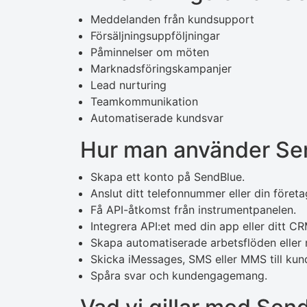
Meddelanden från kundsupport
Försäljningsuppföljningar
Påminnelser om möten
Marknadsföringskampanjer
Lead nurturing
Teamkommunikation
Automatiserade kundsvar
Hur man använder Se
Skapa ett konto på SendBlue.
Anslut ditt telefonnummer eller din företag
Få API-åtkomst från instrumentpanelen.
Integrera API:et med din app eller ditt CR
Skapa automatiserade arbetsflöden elle
Skicka iMessages, SMS eller MMS till kun
Spåra svar och kundengagemang.