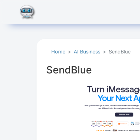
Home
AI Business
SendBlue
SendBlue