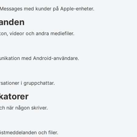
 iMessages med kunder på Apple-enheter.
anden
n, videor och andra mediefiler.
nikation med Android-användare.
sationer i gruppchattar.
katorer
h när någon skriver.
röstmeddelanden och filer.