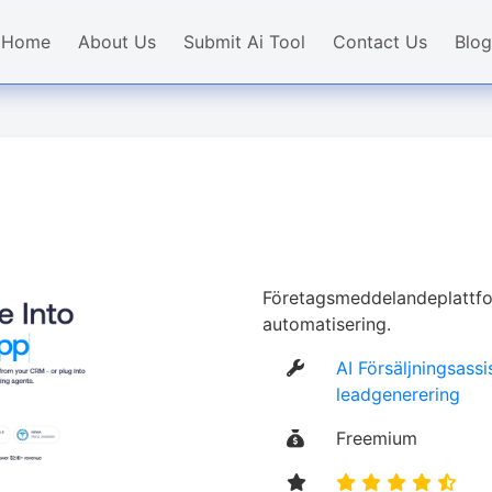
Home
About Us
Submit Ai Tool
Contact Us
Blog
Företagsmeddelandeplattfo
automatisering.
AI Försäljningsassi
leadgenerering
Freemium