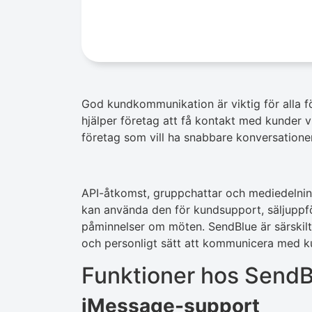
God kundkommunikation är viktig för alla 
hjälper företag att få kontakt med kunder
företag som vill ha snabbare konversatione
API-åtkomst, gruppchattar och mediedelnin
kan använda den för kundsupport, säljuppf
påminnelser om möten. SendBlue är särskilt
och personligt sätt att kommunicera med k
Funktioner hos SendB
iMessage-support