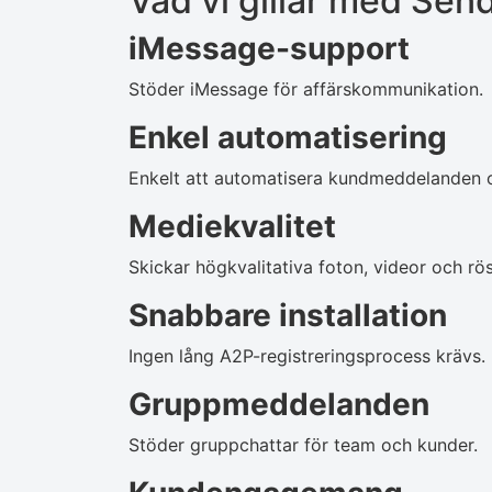
Vad vi gillar med Sen
iMessage-support
Stöder iMessage för affärskommunikation.
Enkel automatisering
Enkelt att automatisera kundmeddelanden o
Mediekvalitet
Skickar högkvalitativa foton, videor och r
Snabbare installation
Ingen lång A2P-registreringsprocess krävs.
Gruppmeddelanden
Stöder gruppchattar för team och kunder.