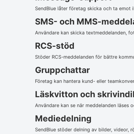
SendBlue låter företag skicka och ta emot
SMS- och MMS-meddel
Användare kan skicka textmeddelanden, foto
RCS-stöd
Stöder RCS-meddelanden för bättre kommu
Gruppchattar
Företag kan hantera kund- eller teamkonver
Läskvitton och skrivindi
Användare kan se när meddelanden läses oc
Mediedelning
SendBlue stöder delning av bilder, videor, 