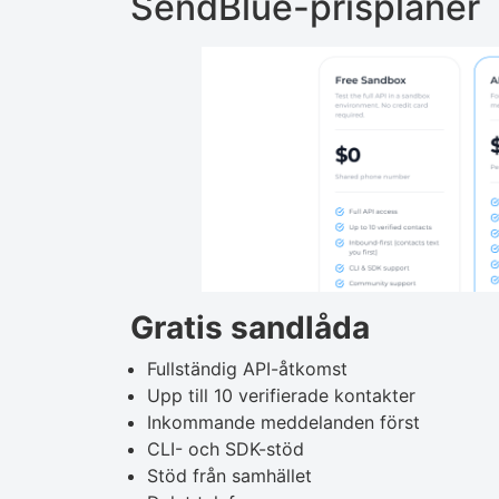
SendBlue-prisplaner
Gratis sandlåda
Fullständig API-åtkomst
Upp till 10 verifierade kontakter
Inkommande meddelanden först
CLI- och SDK-stöd
Stöd från samhället