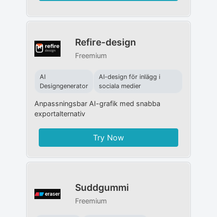
Refire-design
Freemium
AI
AI-design för inlägg i
Designgenerator
sociala medier
Anpassningsbar AI-grafik med snabba
exportalternativ
Try Now
Suddgummi
Freemium