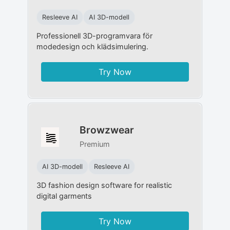
Resleeve AI
AI 3D-modell
Professionell 3D-programvara för
modedesign och klädsimulering.
Try Now
Browzwear
Premium
AI 3D-modell
Resleeve AI
3D fashion design software for realistic
digital garments
Try Now