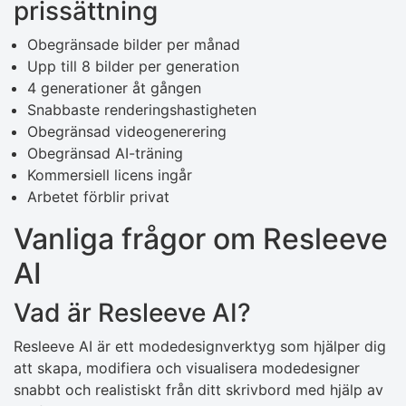
prissättning
Obegränsade bilder per månad
Upp till 8 bilder per generation
4 generationer åt gången
Snabbaste renderingshastigheten
Obegränsad videogenerering
Obegränsad AI-träning
Kommersiell licens ingår
Arbetet förblir privat
Vanliga frågor om Resleeve
AI
Vad är Resleeve AI?
Resleeve AI är ett modedesignverktyg som hjälper dig
att skapa, modifiera och visualisera modedesigner
snabbt och realistiskt från ditt skrivbord med hjälp av