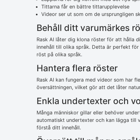
Tittarna får en bättre tittarupplevelse
Videor ser ut som om de ursprungligen s
Behåll ditt varumärkes rö
Rask AI låter dig klona röster för att hålla
innehåll till olika språk. Detta är perfekt 
röst på olika språk.
Hantera flera röster
Rask AI kan fungera med videor som har fle
översättningen, vilket gör att det låter natur
Enkla undertexter och v
Många människor gillar eller behöver undert
automatiskt undertexter och kan lägga till v
förstå ditt innehåll.