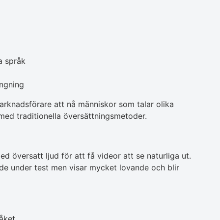
a språk
ängning
arknadsförare att nå människor som talar olika
 med traditionella översättningsmetoder.
 översatt ljud för att få videor att se naturliga ut.
de under test men visar mycket lovande och blir
åket