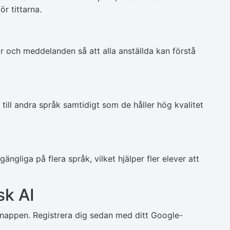
ör tittarna.
r och meddelanden så att alla anställda kan förstå
ill andra språk samtidigt som de håller hög kvalitet
gängliga på flera språk, vilket hjälper fler elever att
sk AI
sknappen. Registrera dig sedan med ditt Google-