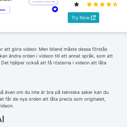
Try Now
or att göra videor. Men ibland måste dessa förstås
an ändra orden i videon till ett annat språk, som att
 Det hjälper också att få rösterna i videon att låta
så även om du inte är bra på tekniska saker kan du
t får de nya orden att låta precis som originalet,
 videon.
AI