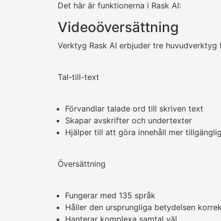
Det här är funktionerna i Rask AI:
Videoöversättning
Verktyg Rask AI erbjuder tre huvudverktyg f
Tal-till-text
Förvandlar talade ord till skriven text
Skapar avskrifter och undertexter
Hjälper till att göra innehåll mer tillgängli
Översättning
Fungerar med 135 språk
Håller den ursprungliga betydelsen korre
Hanterar komplexa samtal väl