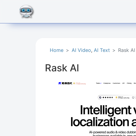
Home
AI Video
,
AI Text
Rask AI
Rask AI