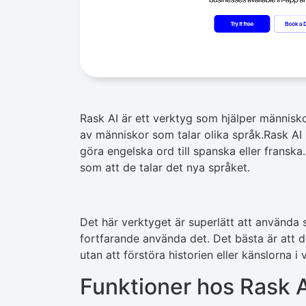
Rask AI är ett verktyg som hjälper människ
av människor som talar olika språk.Rask AI k
göra engelska ord till spanska eller franska.
som att de talar det nya språket.
Det här verktyget är superlätt att använda 
fortfarande använda det. Det bästa är att de
utan att förstöra historien eller känslorna i
Funktioner hos Rask 