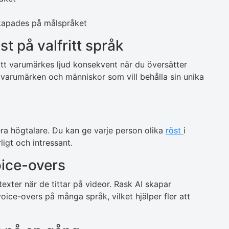
kapades på målspråket
st på valfritt språk
 ditt varumärkes ljud konsekvent när du översätter
för varumärken och människor som vill behålla sin unika
ra högtalare. Du kan ge varje person olika
röst
i
ligt och intressant.
oice-overs
exter när de tittar på videor. Rask AI skapar
oice-overs på många språk, vilket hjälper fler att