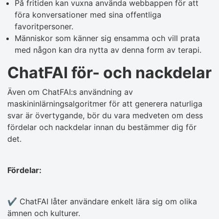
På fritiden kan vuxna använda webbappen för att
föra konversationer med sina offentliga
favoritpersoner.
Människor som känner sig ensamma och vill prata
med någon kan dra nytta av denna form av terapi.
ChatFAI för- och nackdelar
Även om ChatFAI:s användning av
maskininlärningsalgoritmer för att generera naturliga
svar är övertygande, bör du vara medveten om dess
fördelar och nackdelar innan du bestämmer dig för
det.
Fördelar:
✔️ ChatFAI låter användare enkelt lära sig om olika
ämnen och kulturer.