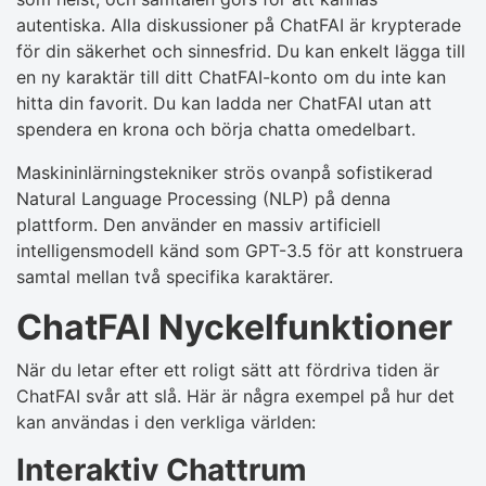
autentiska. Alla diskussioner på ChatFAI är krypterade
för din säkerhet och sinnesfrid. Du kan enkelt lägga till
en ny karaktär till ditt ChatFAI-konto om du inte kan
hitta din favorit. Du kan ladda ner ChatFAI utan att
spendera en krona och börja chatta omedelbart.
Maskininlärningstekniker strös ovanpå sofistikerad
Natural Language Processing (NLP) på denna
plattform. Den använder en massiv artificiell
intelligensmodell känd som GPT-3.5 för att konstruera
samtal mellan två specifika karaktärer.
ChatFAI Nyckelfunktioner
När du letar efter ett roligt sätt att fördriva tiden är
ChatFAI svår att slå. Här är några exempel på hur det
kan användas i den verkliga världen:
Interaktiv Chattrum