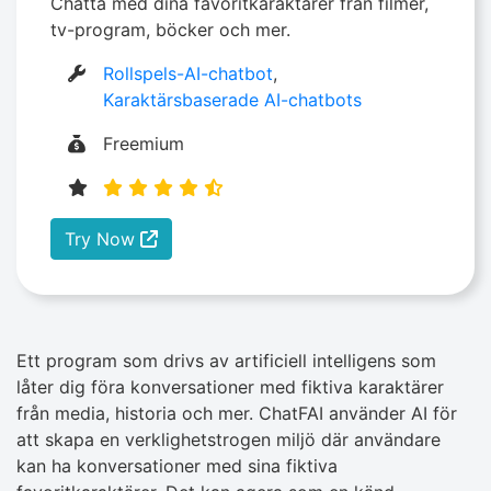
Chatta med dina favoritkaraktärer från filmer,
tv-program, böcker och mer.
Rollspels-AI-chatbot
,
Karaktärsbaserade AI-chatbots
Freemium
Try Now
Ett program som drivs av artificiell intelligens som
låter dig föra konversationer med fiktiva karaktärer
från media, historia och mer. ChatFAI använder AI för
att skapa en verklighetstrogen miljö där användare
kan ha konversationer med sina fiktiva