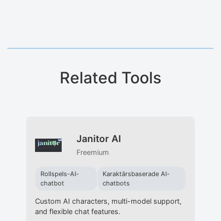
Related Tools
Janitor AI
Freemium
Rollspels-AI-
Karaktärsbaserade AI-
chatbot
chatbots
Custom AI characters, multi-model support,
and flexible chat features.