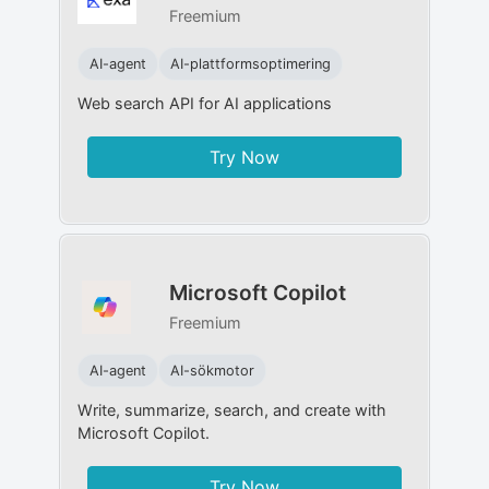
Freemium
AI-agent
AI-plattformsoptimering
Web search API for AI applications
Try Now
Microsoft Copilot
Freemium
AI-agent
AI-sökmotor
Write, summarize, search, and create with
Microsoft Copilot.
Try Now