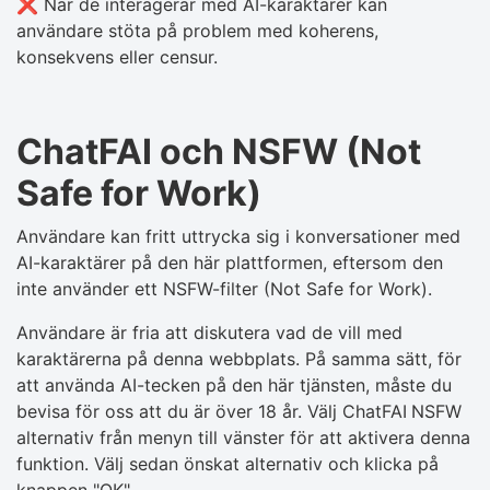
❌ När de interagerar med AI-karaktärer kan
användare stöta på problem med koherens,
konsekvens eller censur.
ChatFAI och NSFW (Not
Safe for Work)
Användare kan fritt uttrycka sig i konversationer med
AI-karaktärer på den här plattformen, eftersom den
inte använder ett NSFW-filter (Not Safe for Work).
Användare är fria att diskutera vad de vill med
karaktärerna på denna webbplats. På samma sätt, för
att använda AI-tecken på den här tjänsten, måste du
bevisa för oss att du är över 18 år. Välj ChatFAI
NSFW
alternativ från menyn till vänster för att aktivera denna
funktion. Välj sedan önskat alternativ och klicka på