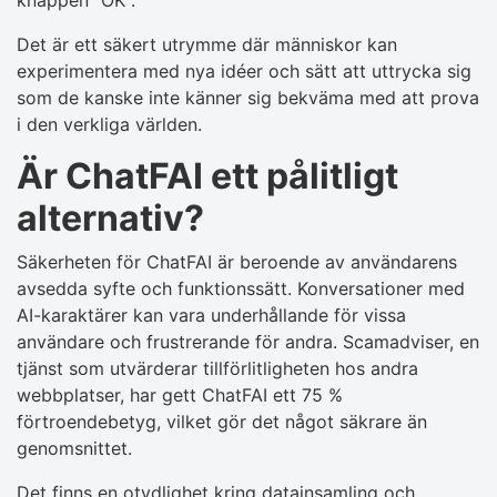
knappen "OK".
Det är ett säkert utrymme där människor kan
experimentera med nya idéer och sätt att uttrycka sig
som de kanske inte känner sig bekväma med att prova
i den verkliga världen.
Är ChatFAI ett pålitligt
alternativ?
Säkerheten för ChatFAI är beroende av användarens
avsedda syfte och funktionssätt. Konversationer med
AI-karaktärer kan vara underhållande för vissa
användare och frustrerande för andra. Scamadviser, en
tjänst som utvärderar tillförlitligheten hos andra
webbplatser, har gett ChatFAI ett 75 %
förtroendebetyg, vilket gör det något säkrare än
genomsnittet.
Det finns en otydlighet kring datainsamling och