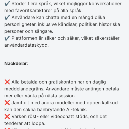
✔️ Stöder flera språk, vilket möjliggör konversationer
med favoritkaraktärer på alla språk.
✔️ Användare kan chatta med en mängd olika
personligheter, inklusive kändisar, politiker, historiska
personer och sångare.
✔️ Plattformen är säker och säker, vilket säkerställer
användardataskydd.
Nackdelar:
❌ Alla betalda och gratiskonton har en daglig
meddelandegräns. Användare måste antingen betala
mer eller vänta på nästa session.
❌ Jämfört med andra modeller med öppen källkod
kan den sakna banbrytande AI-teknik.
❌ Varken röst- eller videochatt stöds, och det
tenderar att loopa.