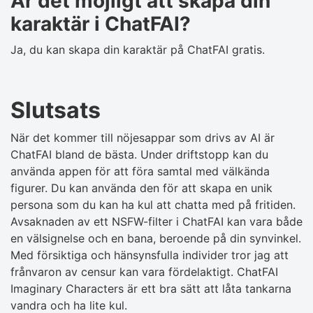
Är det möjligt att skapa din
karaktär i ChatFAI?
Ja, du kan skapa din karaktär på ChatFAI gratis.
Slutsats
När det kommer till nöjesappar som drivs av AI är
ChatFAI bland de bästa. Under driftstopp kan du
använda appen för att föra samtal med välkända
figurer. Du kan använda den för att skapa en unik
persona som du kan ha kul att chatta med på fritiden.
Avsaknaden av ett NSFW-filter i ChatFAI kan vara både
en välsignelse och en bana, beroende på din synvinkel.
Med försiktiga och hänsynsfulla individer tror jag att
frånvaron av censur kan vara fördelaktigt. ChatFAI
Imaginary Characters är ett bra sätt att låta tankarna
vandra och ha lite kul.