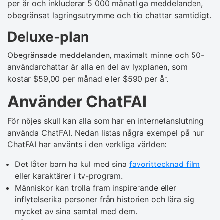
per år och inkluderar 5 000 månatliga meddelanden,
obegränsat lagringsutrymme och tio chattar samtidigt.
Deluxe-plan
Obegränsade meddelanden, maximalt minne och 50-
användarchattar är alla en del av lyxplanen, som
kostar $59,00 per månad eller $590 per år.
Använder ChatFAI
För nöjes skull kan alla som har en internetanslutning
använda ChatFAI. Nedan listas några exempel på hur
ChatFAI har använts i den verkliga världen:
Det låter barn ha kul med sina
favorittecknad film
eller karaktärer i tv-program.
Människor kan trolla fram inspirerande eller
inflytelserika personer från historien och lära sig
mycket av sina samtal med dem.