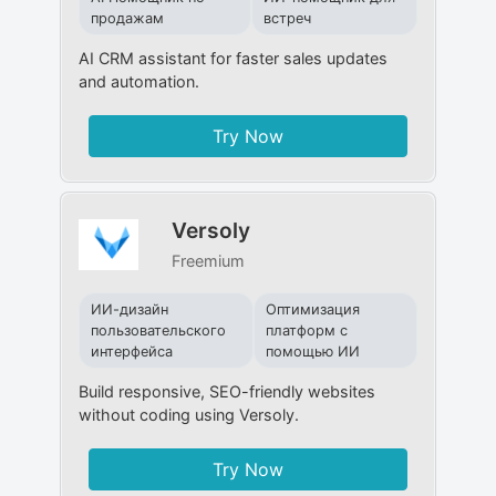
продажам
встреч
AI CRM assistant for faster sales updates
and automation.
Try Now
Versoly
Freemium
ИИ-дизайн
Оптимизация
пользовательского
платформ с
интерфейса
помощью ИИ
Build responsive, SEO-friendly websites
without coding using Versoly.
Try Now