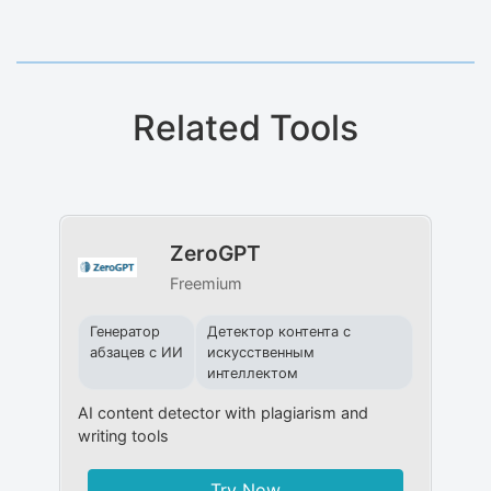
Related Tools
ZeroGPT
Freemium
Генератор
Детектор контента с
абзацев с ИИ
искусственным
интеллектом
AI content detector with plagiarism and
writing tools
Try Now