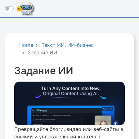
☰
Home
Текст ИИ
,
ИИ-бизнес
Задание ИИ
Задание ИИ
Превращайте блоги, видео или веб-сайты в
свежий и увлекательный контент с