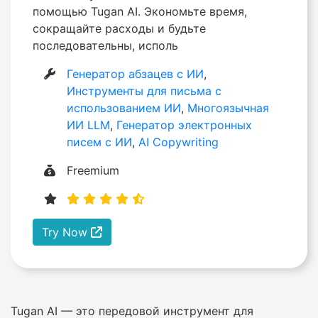
помощью Tugan AI. Экономьте время,
сокращайте расходы и будьте
последовательны, исполь
Генератор абзацев с ИИ
,
Инструменты для письма с
использованием ИИ
,
Многоязычная
ИИ LLM
,
Генератор электронных
писем с ИИ
,
AI Copywriting
Freemium
Try Now
Tugan AI — это передовой инструмент для