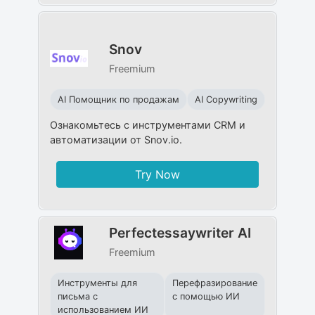
Snov
Freemium
AI Помощник по продажам
AI Copywriting
Ознакомьтесь с инструментами CRM и
автоматизации от Snov.io.
Try Now
Perfectessaywriter AI
Freemium
Инструменты для
Перефразирование
письма с
с помощью ИИ
использованием ИИ