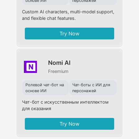
основе ИИ
персонажей
Custom AI characters, multi-model support,
and flexible chat features.
Try Now
Nomi AI
Freemium
Ролевой чат-бот на
Чат-боты с ИИ для
основе ИИ
персонажей
Чат-бот с искусственным интеллектом
для оказания
Try Now