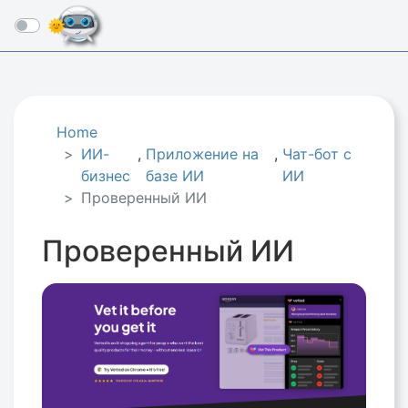
☰
Home
ИИ-
,
Приложение на
,
Чат-бот с
бизнес
базе ИИ
ИИ
Проверенный ИИ
Проверенный ИИ