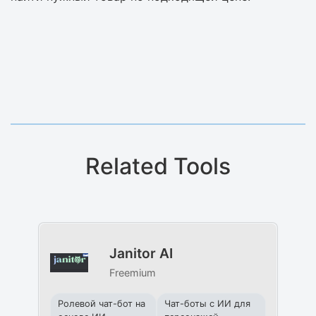
Related Tools
Janitor AI
Freemium
Ролевой чат-бот на
Чат-боты с ИИ для