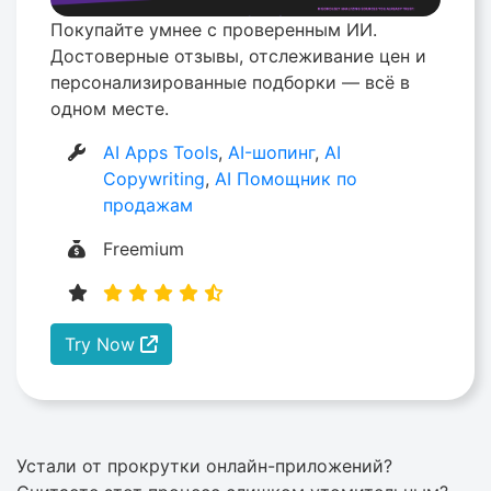
Покупайте умнее с проверенным ИИ.
Достоверные отзывы, отслеживание цен и
персонализированные подборки — всё в
одном месте.
AI Apps Tools
,
AI-шопинг
,
AI
Copywriting
,
AI Помощник по
продажам
Freemium
Try Now
Устали от прокрутки онлайн-приложений?