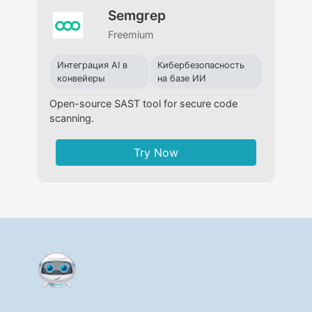
Semgrep
Freemium
Интеграция AI в
Кибербезопасность
конвейеры
на базе ИИ
Open-source SAST tool for secure code
scanning.
Try Now