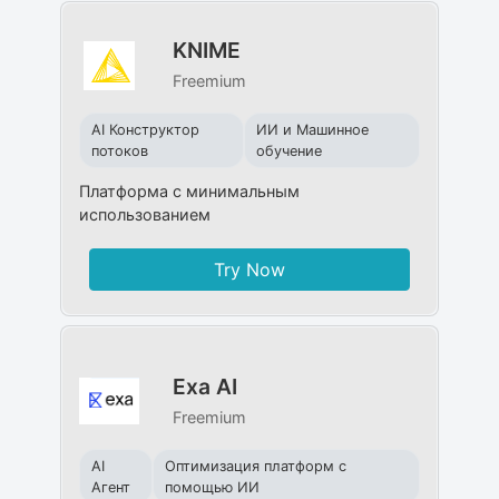
KNIME
Freemium
AI Конструктор
ИИ и Машинное
потоков
обучение
Платформа с минимальным
использованием
Try Now
Exa AI
Freemium
AI
Оптимизация платформ с
Агент
помощью ИИ