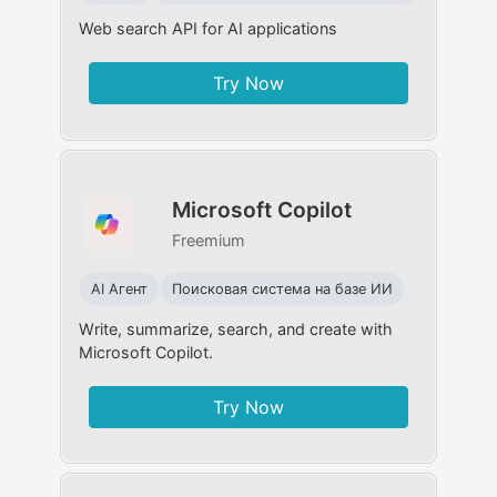
Web search API for AI applications
Try Now
Microsoft Copilot
Freemium
AI Агент
Поисковая система на базе ИИ
Write, summarize, search, and create with
Microsoft Copilot.
Try Now