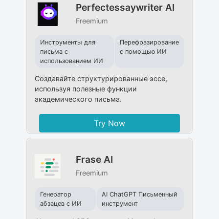
Perfectessaywriter AI
Freemium
Инструменты для
Перефразирование
письма с
с помощью ИИ
использованием ИИ
Создавайте структурированные эссе,
используя полезные функции
академического письма.
Try Now
Frase AI
Freemium
Генератор
AI ChatGPT Письменный
абзацев с ИИ
инструмент