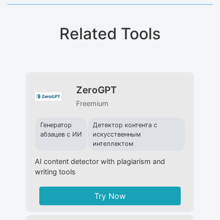
Related Tools
ZeroGPT
Freemium
Генератор
Детектор контента с
абзацев с ИИ
искусственным
интеллектом
AI content detector with plagiarism and
writing tools
Try Now