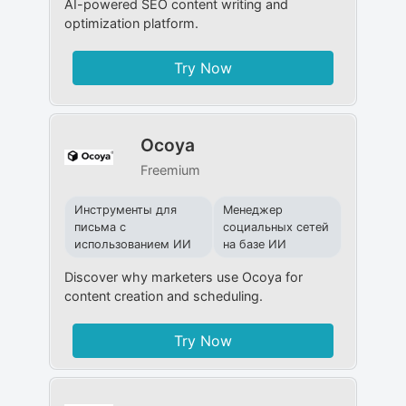
AI-powered SEO content writing and
optimization platform.
Try Now
Ocoya
Freemium
Инструменты для
Менеджер
письма с
социальных сетей
использованием ИИ
на базе ИИ
Discover why marketers use Ocoya for
content creation and scheduling.
Try Now