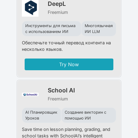
DeepL
Freemium
Инструменты для письма
Многоязычная
с использованием ИИ
ИИ LLM
Обеспечьте точный перевод контента на
несколько языков.
Try Now
School AI
Freemium
AI Планировщик
Создание викторин с
Уроков
помощью ИИ
Save time on lesson planning, grading, and
school tasks with SchoolAI’s intelligent