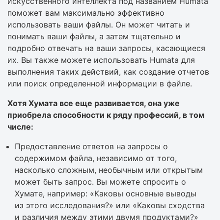
искусственного интеллекта под названием Humata
поможет вам максимально эффективно
использовать ваши файлы. Он может читать и
понимать ваши файлы, а затем тщательно и
подробно отвечать на ваши запросы, касающиеся
их. Вы также можете использовать Humata для
выполнения таких действий, как создание отчетов
или поиск определенной информации в файле.
Хотя Хумата все еще развивается, она уже
приобрела способности к ряду профессий, в том
числе:
Предоставление ответов на запросы о
содержимом файла, независимо от того,
насколько сложным, необычным или открытым
может быть запрос. Вы можете спросить о
Хумате, например: «Каковы основные выводы
из этого исследования?» или «Каковы сходства
и различия между этими двумя продуктами?»