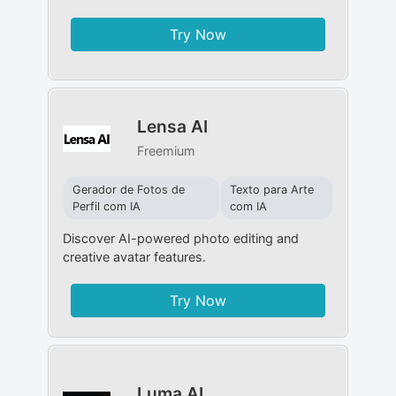
Try Now
Lensa AI
Freemium
Gerador de Fotos de
Texto para Arte
Perfil com IA
com IA
Discover AI-powered photo editing and
creative avatar features.
Try Now
Luma AI