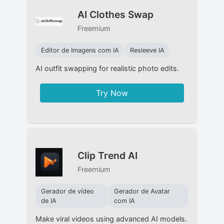
AI Clothes Swap
Freemium
Editor de Imagens com IA
Resleeve IA
AI outfit swapping for realistic photo edits.
Try Now
Clip Trend AI
Freemium
Gerador de vídeo
Gerador de Avatar
de IA
com IA
Make viral videos using advanced AI models.