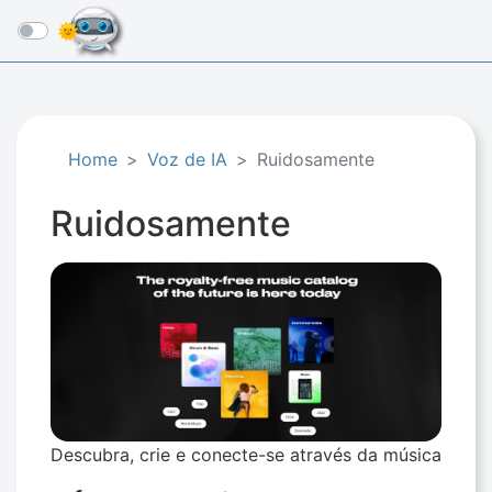
☰
Home
Voz de IA
Ruidosamente
Ruidosamente
Descubra, crie e conecte-se através da música