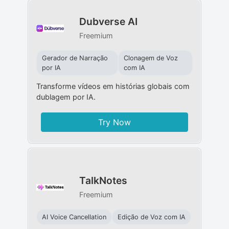
Dubverse AI
Freemium
Gerador de Narração
Clonagem de Voz
por IA
com IA
Transforme vídeos em histórias globais com
dublagem por IA.
Try Now
TalkNotes
Freemium
AI Voice Cancellation
Edição de Voz com IA