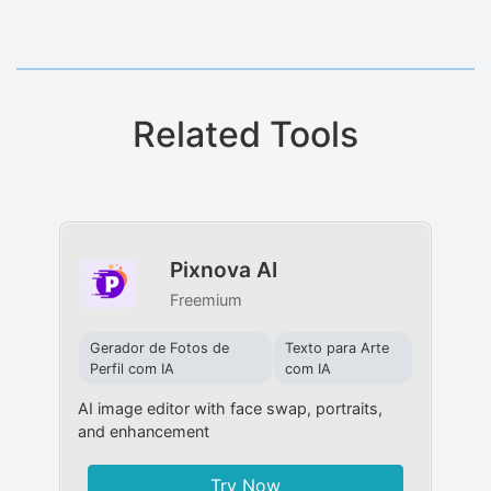
Related Tools
Pixnova AI
Freemium
Gerador de Fotos de
Texto para Arte
Perfil com IA
com IA
AI image editor with face swap, portraits,
and enhancement
Try Now