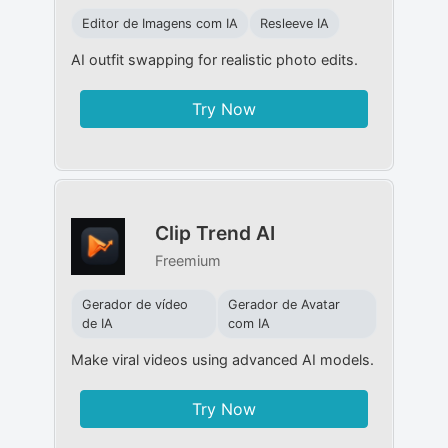
Editor de Imagens com IA
Resleeve IA
AI outfit swapping for realistic photo edits.
Try Now
Clip Trend AI
Freemium
Gerador de vídeo
Gerador de Avatar
de IA
com IA
Make viral videos using advanced AI models.
Try Now