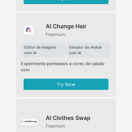
AI Change Hair
Freemium
Editor de Imagens
Gerador de Avatar
com IA
com IA
Experimente penteados e cores de cabelo
com
Try Now
AI Clothes Swap
Freemium