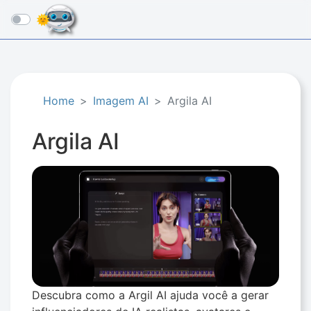
☰
Home
Imagem AI
Argila AI
Argila AI
Descubra como a Argil AI ajuda você a gerar