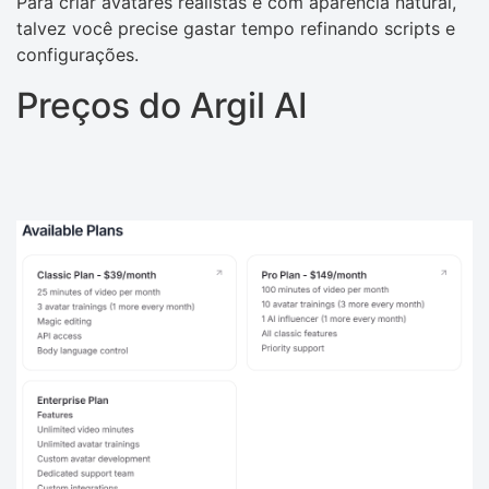
Para criar avatares realistas e com aparência natural,
talvez você precise gastar tempo refinando scripts e
configurações.
Preços do Argil AI