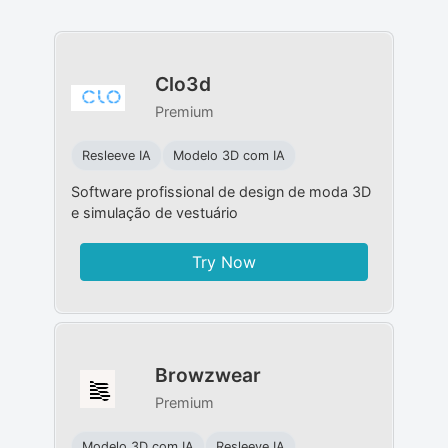
Clo3d
Premium
Resleeve IA
Modelo 3D com IA
Software profissional de design de moda 3D
e simulação de vestuário
Try Now
Browzwear
Premium
Modelo 3D com IA
Resleeve IA