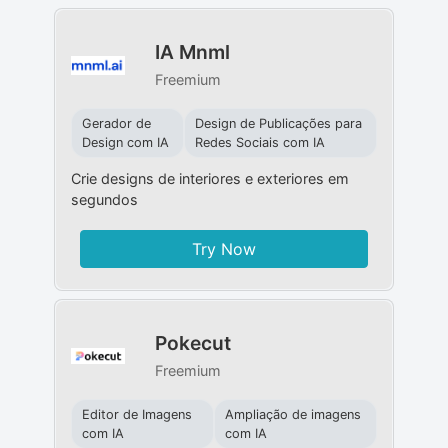
IA Mnml
Freemium
Gerador de
Design de Publicações para
Design com IA
Redes Sociais com IA
Crie designs de interiores e exteriores em
segundos
Try Now
Pokecut
Freemium
Editor de Imagens
Ampliação de imagens
com IA
com IA