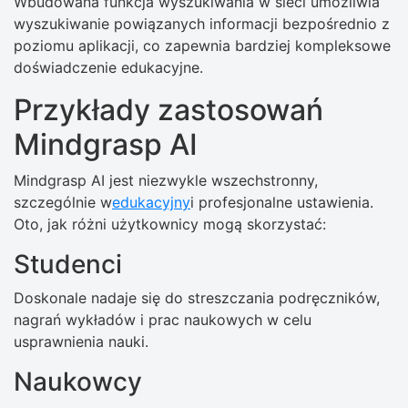
Wbudowana funkcja wyszukiwania w sieci umożliwia
wyszukiwanie powiązanych informacji bezpośrednio z
poziomu aplikacji, co zapewnia bardziej kompleksowe
doświadczenie edukacyjne.
Przykłady zastosowań
Mindgrasp AI
Mindgrasp AI jest niezwykle wszechstronny,
szczególnie w
edukacyjny
i profesjonalne ustawienia.
Oto, jak różni użytkownicy mogą skorzystać:
Studenci
Doskonale nadaje się do streszczania podręczników,
nagrań wykładów i prac naukowych w celu
usprawnienia nauki.
Naukowcy