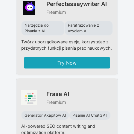
Perfectessaywriter AI
Freemium
Narzędzia do
Parafrazowanie z
Pisania z AI
użyciem AI
Twórz uporządkowane eseje, korzystając z
przydatnych funkcji pisania prac naukowych.
Try Now
Frase AI
Freemium
Generator Akapitów AI
Pisanie AI ChatGPT
AI-powered SEO content writing and
optimization platform.