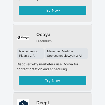
Try Now
Ocoya
Freemium
Narzędzia do
Menedżer Mediów
Pisania z AI
Społecznościowych z AI
Discover why marketers use Ocoya for
content creation and scheduling.
Try Now
DeepL