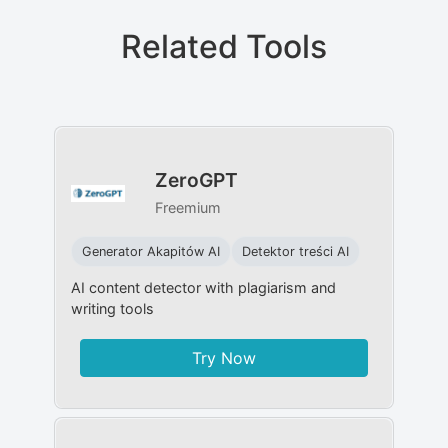
Related Tools
ZeroGPT
Freemium
Generator Akapitów AI
Detektor treści AI
AI content detector with plagiarism and
writing tools
Try Now