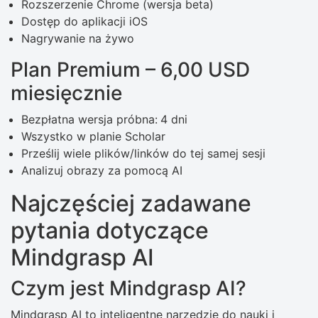
Rozszerzenie Chrome (wersja beta)
Dostęp do aplikacji iOS
Nagrywanie na żywo
Plan Premium – 6,00 USD
miesięcznie
Bezpłatna wersja próbna:
4 dni
Wszystko w planie Scholar
Prześlij wiele plików/linków do tej samej sesji
Analizuj obrazy za pomocą AI
Najczęściej zadawane
pytania dotyczące
Mindgrasp AI
Czym jest Mindgrasp AI?
Mindgrasp AI to inteligentne narzędzie do nauki i