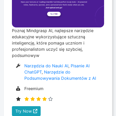
Poznaj Mindgrasp AI, najlepsze narzędzie
edukacyjne wykorzystujące sztuczną
inteligencję, które pomaga uczniom i
profesjonalistom uczyć się szybciej,
podsumowyw
Narzędzia do Nauki AI
,
Pisanie AI
ChatGPT
,
Narzędzie do
Podsumowywania Dokumentów z AI
Freemium
Try Now