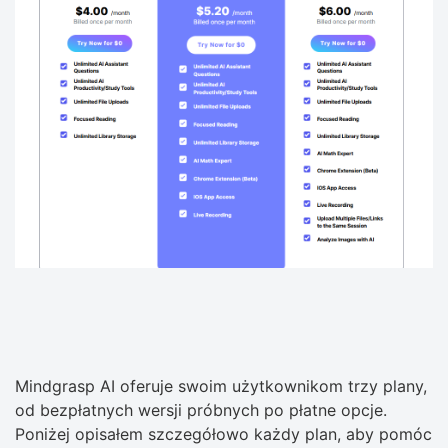
Mindgrasp AI oferuje swoim użytkownikom trzy plany,
od bezpłatnych wersji próbnych po płatne opcje.
Poniżej opisałem szczegółowo każdy plan, aby pomóc