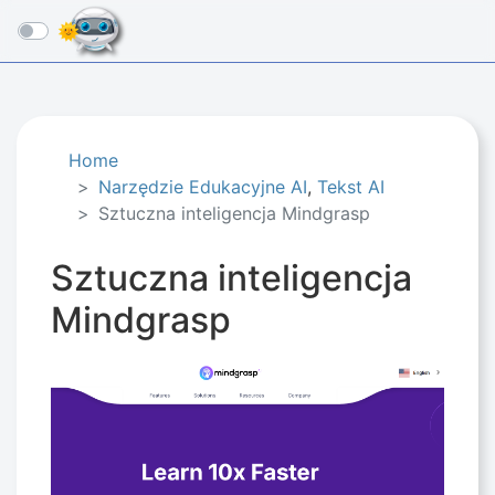
☰
Home
Narzędzie Edukacyjne AI
,
Tekst AI
Sztuczna inteligencja Mindgrasp
Sztuczna inteligencja
Mindgrasp